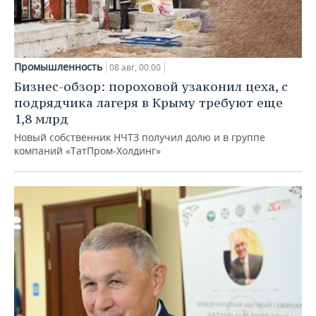
Промышленность
08 авг, 00:00
Бизнес-обзор: пороховой узаконил цеха, с
подрядчика лагеря в Крыму требуют еще
1,8 млрд
Новый собственник НЧТЗ получил долю и в группе
компаний «ТатПром-Холдинг»