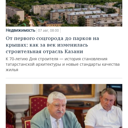
Недвижимость
07 авг, 08:00
От первого соцгорода до парков на
крышах: как за век изменилась
строительная отрасль Казани
К 70-летию Дня строителя — история становления
татарстанской архитектуры и новые стандарты качества
жилья