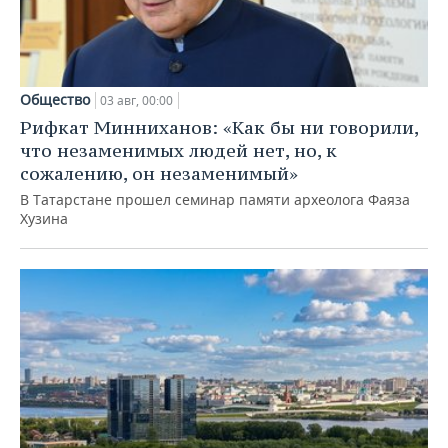
Общество
03 авг, 00:00
Рифкат Минниханов: «Как бы ни говорили,
что незаменимых людей нет, но, к
сожалению, он незаменимый»
В Татарстане прошел семинар памяти археолога Фаяза
Хузина