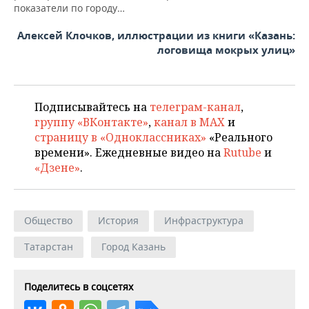
показатели по городу…
Алексей Клочков, иллюстрации из книги «Казань:
логовища мокрых улиц»
Подписывайтесь на
телеграм-канал
,
группу «ВКонтакте»
,
канал в MAX
и
страницу в «Одноклассниках»
«Реального
времени». Ежедневные видео на
Rutube
и
«Дзене»
.
Общество
История
Инфраструктура
Татарстан
Город Казань
Поделитесь в соцсетях