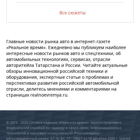
Все сюжеты
Главные новости рынка авто в интернет-газете
«Реальное время». Ежедневно мы публикуем наиболее
интересные новости рынков авто и спецтехники, об
автомобильных технологиях, сервисах, отрасли
авторитейла Татарстана и России. Читайте актуальные
обзоры инновационной российской техники и
оборудования, экспертные статьи о проблемах и
перспективах развития российской автомобильной
отрасли, делитесь мнениями и комментариями на
страницах realnoevremya.ru.
© 2015 - 2026 Сетевое издание «Реальное время» Зарегистрировано
Федеральной службой по надзору в сфере связи, информационных
технологий и массовых коммуникаций (Роскомнадзор) –
регистрационный номер ЭЛ № ФС 77 - 79627 от 18 декабря 2020 г. (ранее