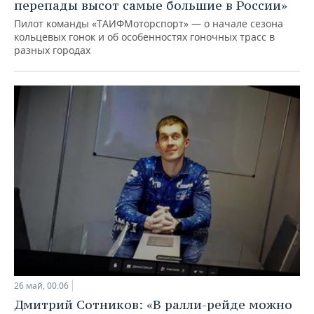
перепады высот самые большие в России»
Пилот команды «ТАИФМоторспорт» — о начале сезона
кольцевых гонок и об особенностях гоночных трасс в
разных городах
26 май, 00:06
Дмитрий Сотников: «В ралли-рейде можно