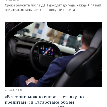
Сроки ремонта после ДТП доходят до года, каждый пятый
водитель отказывается от покупки полиса
26 май, 11:00
«В теории можно снизить ставку по
кредитам»: в Татарстане объем