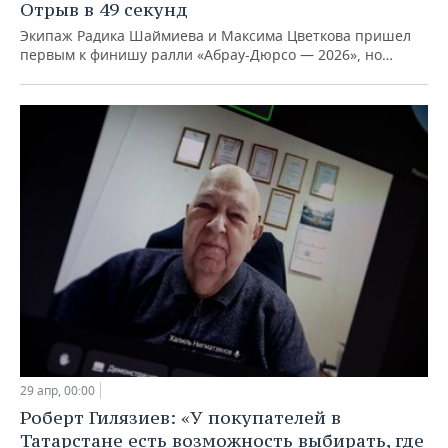
Отрыв в 49 секунд
Экипаж Радика Шаймиева и Максима Цветкова пришел
первым к финишу ралли «Абрау-Дюрсо — 2026», но…
29 апр, 00:00
Роберт Гилязиев: «У покупателей в
Татарстане есть возможность выбирать, где