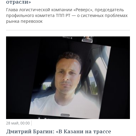
отрасли»
Глава логистической компании «Реверс», председатель
профильного комитета ТПП РТ — о системных проблемах
рынка перевозок
28 май, 00:00
Дмитрий Брагин: «В Казани на трассе