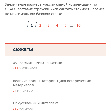
Увеличение размера максимальной компенсации по
ОСАГО заставит страховщиков считать стоимость полиса
по максимальной базовой ставке
...
1
2
3
4
5
10
СЮЖЕТЫ
XVI саммит БРИКС в Казани
499
МАТЕРИАЛОВ
Великие воины Татарии. Цикл исторических
материалов
24
МАТЕРИАЛА
Искусственный интеллект
181
МАТЕРИАЛ