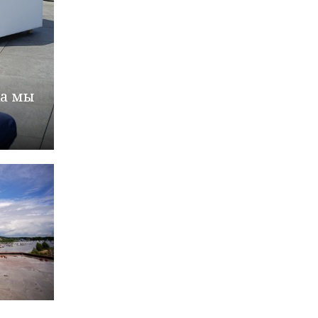
ка мы