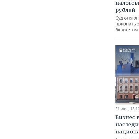
налогов
рублей
Суд откло
признать 
бюджетом 
31 июл, 18:1
Бизнес 
наследи
национ