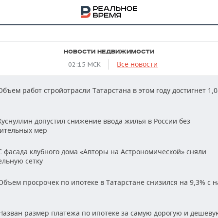
НОВОСТИ НЕДВИЖИМОСТИ
Все новости
02:15 МСК
бъем работ стройотрасли Татарстана в этом году достигнет 1,0
уснуллин допустил снижение ввода жилья в России без
ительных мер
 фасада клубного дома «Авторы на Астрономической» сняли
ельную сетку
бъем просрочек по ипотеке в Татарстане снизился на 9,3% с 
НА
азван размер платежа по ипотеке за самую дорогую и дешеву