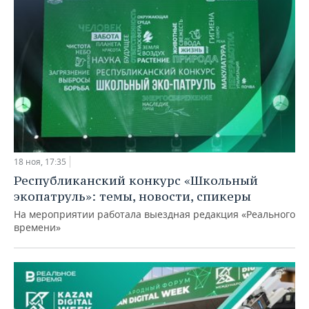
18 ноя, 17:35
Республиканский конкурс «Школьный
экопатруль»: темы, новости, спикеры
На мероприятии работала выездная редакция «Реального
времени»