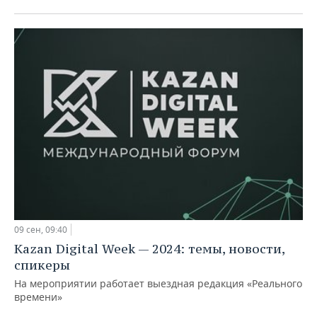
09 сен, 09:40
Kazan Digital Week — 2024: темы, новости,
спикеры
На мероприятии работает выездная редакция «Реального
времени»