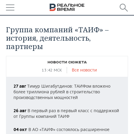
РЕГИОНЫ
Группа компаний «ТАИФ» –
БАШКОРТОСТАН
НОВОСТИ
история, деятельность,
партнеры
ТАТАРСТАН
АНАЛИТИКА
УДМУРТИЯ
НОВОСТИ АНАЛИТИКИ
ЭКОНОМИКА
НОВОСТИ СЮЖЕТА
Все новости
13:42 МСК
ДЕКЛАРАЦИИ О ДОХОДАХ
НОВОСТИ ЭКОНОМИКИ
ПРОМЫШЛЕННОСТЬ
Тимур Шигабутдинов: ТАИФом вложено
27 авг
КОРОЛИ ГОСЗАКАЗА ПФО
ФИНАНСЫ
НОВОСТИ
НЕДВИЖИМОСТЬ
более триллиона рублей в строительство
ПРОМЫШЛЕННОСТИ
производственных мощностей
ВУЗЫ ТАТАРСТАНА
БАНКИ
НОВОСТИ НЕДВИЖИМОСТИ
АВТО
АГРОПРОМ
В первый раз в первый класс с поддержкой
26 авг
от Группы компаний ТАИФ
КОМУ ПРИНАДЛЕЖАТ
БЮДЖЕТ
НОВОСТИ АВТО
БИЗНЕС
ТОРГОВЫЕ ЦЕНТРЫ
МАШИНОСТРОЕНИЕ
ТАТАРСТАНА
В АО «ТАИФ» состоялось расширенное
04 окт
ИНВЕСТИЦИИ
НОВОСТИ БИЗНЕСА
ТЕХНОЛОГИИ