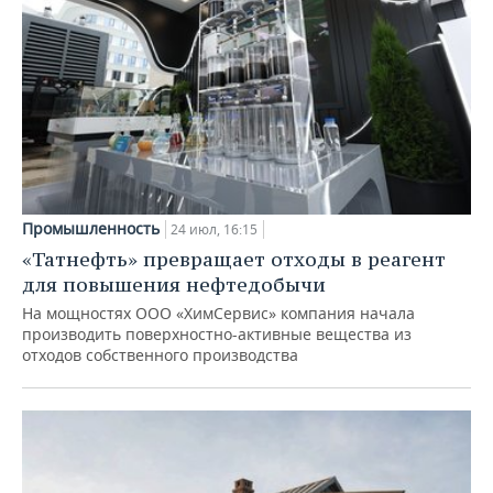
Промышленность
24 июл, 16:15
«Татнефть» превращает отходы в реагент
для повышения нефтедобычи
На мощностях ООО «ХимСервис» компания начала
производить поверхностно-активные вещества из
отходов собственного производства