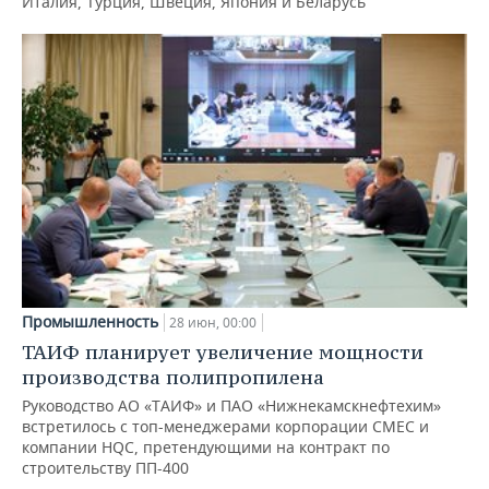
Италия, Турция, Швеция, Япония и Беларусь
Промышленность
28 июн, 00:00
ТАИФ планирует увеличение мощности
производства полипропилена
Руководство АО «ТАИФ» и ПАО «Нижнекамскнефтехим»
встретилось с топ-менеджерами корпорации СМЕС и
компании HQC, претендующими на контракт по
строительству ПП-400