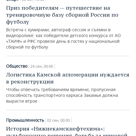
Приз победителям — путешествие на
тренировочную базу сборной России по
футболу
Встреча с кумирами, автограф-сессия и съемки в
видеоролике: как победители детского конкурса от АО
«ТАИФ» и РФС провели день в гостях у национальной
сборной по футболу
Общество
24 сен, 00:00
Логистика Камской агломерации нуждается
в реконструкции
Чтобы отвечать требованиям времени, пропускная
способность транспортного каркаса Закамья должна
вырасти втрое
Промышленность
02 сен, 00:00
История «Нижнекамскнефтехима»:
судьбоносные решения, борьба за мировой