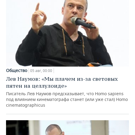
Общество
05 авг, 00:00
Лев Наумов: «Мы плачем из-за световых
пятен на целлулоиде»
Писатель Лев Наумов предсказывает, что Homo sapiens
под влиянием кинематографа станет (или уже стал) Homo
cinematographicus