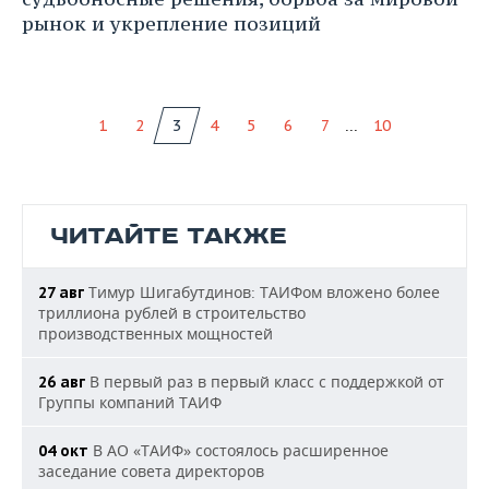
рынок и укрепление позиций
...
1
2
3
4
5
6
7
10
ЧИТАЙТЕ ТАКЖЕ
Тимур Шигабутдинов: ТАИФом вложено более
27 авг
триллиона рублей в строительство
производственных мощностей
В первый раз в первый класс с поддержкой от
26 авг
Группы компаний ТАИФ
В АО «ТАИФ» состоялось расширенное
04 окт
заседание совета директоров