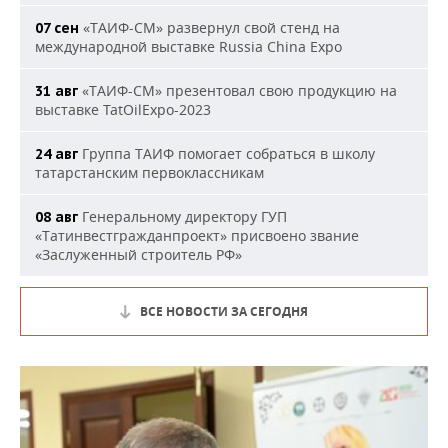
«ТАИФ-СМ» развернул свой стенд на
07 сен
международной выставке Russia China Expo
«ТАИФ-СМ» презентовал свою продукцию на
31 авг
выставке TatOilExpo-2023
Группа ТАИФ помогает собраться в школу
24 авг
татарстанским первоклассникам
Генеральному директору ГУП
08 авг
«Татинвестгражданпроект» присвоено звание
«Заслуженный строитель РФ»
ВСЕ НОВОСТИ ЗА СЕГОДНЯ