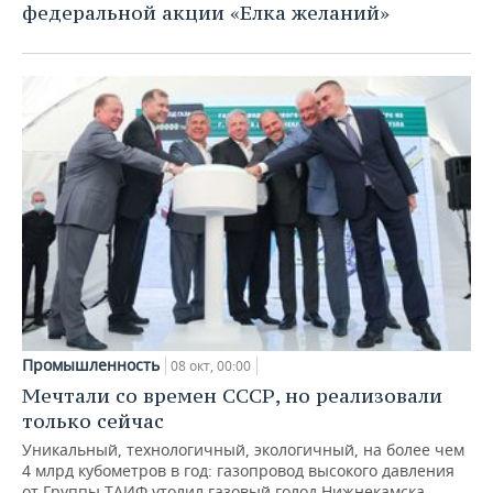
федеральной акции «Елка желаний»
Промышленность
08 окт, 00:00
Мечтали со времен СССР, но реализовали
только сейчас
Уникальный, технологичный, экологичный, на более чем
4 млрд кубометров в год: газопровод высокого давления
от Группы ТАИФ утолил газовый голод Нижнекамска