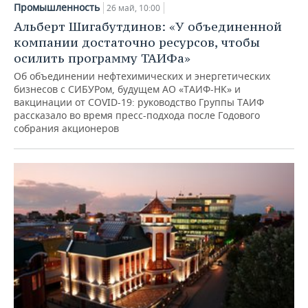
Промышленность
26 май, 10:00
Альберт Шигабутдинов: «У объединенной
компании достаточно ресурсов, чтобы
осилить программу ТАИФа»
Об объединении нефтехимических и энергетических
бизнесов с СИБУРом, будущем АО «ТАИФ-НК» и
вакцинации от COVID-19: руководство Группы ТАИФ
рассказало во время пресс-подхода после Годового
собрания акционеров