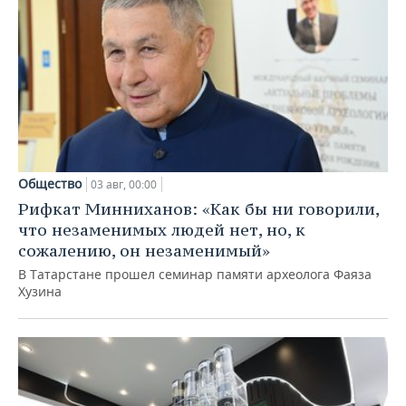
Общество
03 авг, 00:00
Рифкат Минниханов: «Как бы ни говорили,
что незаменимых людей нет, но, к
сожалению, он незаменимый»
В Татарстане прошел семинар памяти археолога Фаяза
Хузина