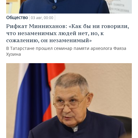
Общество
03 авг, 00:00
Рифкат Минниханов: «Как бы ни говорили,
что незаменимых людей нет, но, к
сожалению, он незаменимый»
В Татарстане прошел семинар памяти археолога Фаяза
Хузина