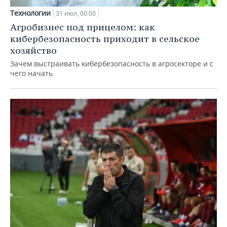
Технологии
31 июл, 00:00
Агробизнес под прицелом: как
кибербезопасность приходит в сельское
хозяйство
Зачем выстраивать кибербезопасность в агросекторе и с
чего начать