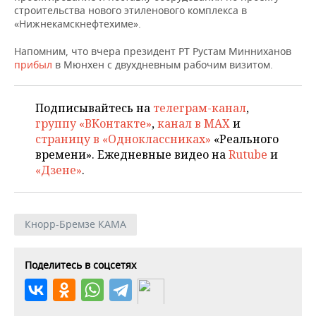
строительства нового этиленового комплекса в
«Нижнекамскнефтехиме».
Напомним, что вчера президент РТ Рустам Минниханов
прибыл
в Мюнхен с двухдневным рабочим визитом.
Подписывайтесь на
телеграм-канал
,
группу «ВКонтакте»
,
канал в MAX
и
страницу в «Одноклассниках»
«Реального
времени». Ежедневные видео на
Rutube
и
«Дзене»
.
Кнорр-Бремзе КАМА
Поделитесь в соцсетях