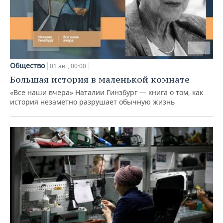
Общество
01 авг, 00:00
Большая история в маленькой комнате
«Все наши вчера» Наталии Гинзбург — книга о том, как
история незаметно разрушает обычную жизнь