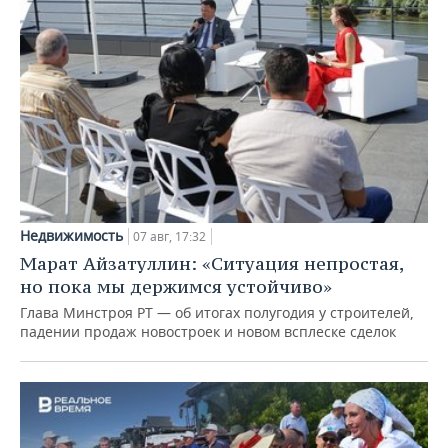
Недвижимость
07 авг, 17:32
Марат Айзатуллин: «Ситуация непростая,
но пока мы держимся устойчиво»
Глава Минстроя РТ — об итогах полугодия у строителей,
падении продаж новостроек и новом всплеске сделок