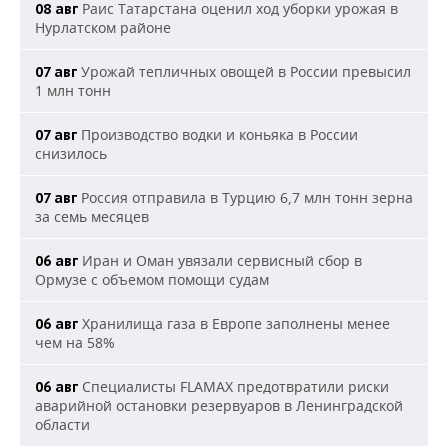
Раис Татарстана оценил ход уборки урожая в
08 авг
Нурлатском районе
Урожай тепличных овощей в России превысил
07 авг
1 млн тонн
Производство водки и коньяка в России
07 авг
снизилось
Россия отправила в Турцию 6,7 млн тонн зерна
07 авг
за семь месяцев
Иран и Оман увязали сервисный сбор в
06 авг
Ормузе с объемом помощи судам
Хранилища газа в Европе заполнены менее
06 авг
чем на 58%
Специалисты FLAMAX предотвратили риски
06 авг
аварийной остановки резервуаров в Ленинградской
области