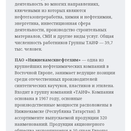
деятельность во многих направлениях,
ключевыми из которых являются
нефтегазопереработка, химия и нефтехимия,
энергетика, инвестиционная сфера
деятельности, производство строительных
материалов, СМИ и другие виды услуг. Общая
численность работников Группы ТАИФ — 39,7
тыс. человек.
ПАО «Нижнекамскнефтехим»
— одна из
крупнейших нефтехимических компаний в
Восточной Европе, занимает ведущие позиции
среди отечественных производителей
синтетических каучуков, пластиков и этилена.
Входит в группу компаний «ТАИФ». Компания
основана в 1967 году, основные
производственные мощности расположены в
Нижнекамске (Республика Татарстан). В
ассортименте выпускаемой продукции 320
наименований. Продукция акционерного
общества экспортируется в 50 стран Европы,