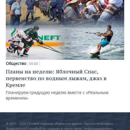
Общество
00:00
Планы на неделю: Яблочный Спас,
первенство по водным лыжам, джаз в
Кремле
Планируем грядущую неделю вместе с «Реальным
временем»
© 2015 - 2026 Сетевое издание «Реальное время» Зарегистрировано
Федеральной службой по надзору в сфере связи, информационных