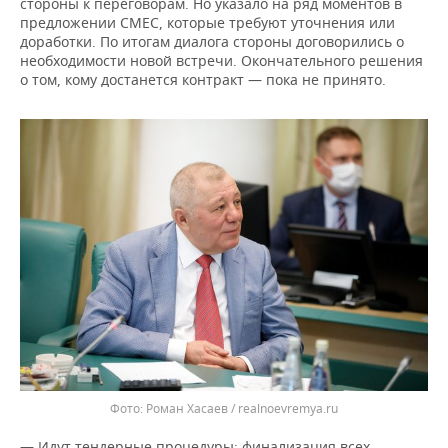
стороны к переговорам. Но указало на ряд моментов в
предложении СМЕС, которые требуют уточнения или
доработки. По итогам диалога стороны договорились о
необходимости новой встречи. Окончательного решения
о том, кому достанется контракт — пока не принято.
Фото: Роман Хасаев / realnoevremya.ru
— Идут тендерные процедуры: финализация всех