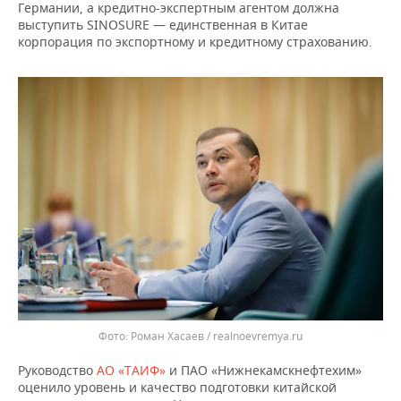
Германии, а кредитно-экспертным агентом должна
выступить SINOSURE — единственная в Китае
корпорация по экспортному и кредитному страхованию.
Фото: Роман Хасаев / realnoevremya.ru
Руководство
АО «ТАИФ»
и ПАО «Нижнекамскнефтехим»
оценило уровень и качество подготовки китайской