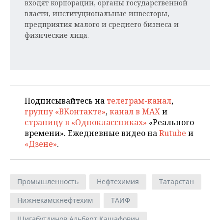
входят корпорации, органы государственной
власти, институциональные инвесторы,
предприятия малого и среднего бизнеса и
физические лица.
Подписывайтесь на
телеграм-канал
,
группу «ВКонтакте»
,
канал в MAX
и
страницу в «Одноклассниках»
«Реального
времени». Ежедневные видео на
Rutube
и
«Дзене»
.
Промышленность
Нефтехимия
Татарстан
Нижнекамскнефтехим
ТАИФ
Шигабутдинов Альберт Кашафович