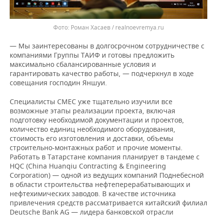
Фото: Роман Хасаев / realnoevremya.ru
— Мы заинтересованы в долгосрочном сотрудничестве с
компаниями Группы ТАИФ и готовы предложить
максимально сбалансированные условия и
гарантировать качество работы, — подчеркнул в ходе
совещания господин Яншуи.
Специалисты СМЕС уже тщательно изучили все
возможные этапы реализации проекта, включая
подготовку необходимой документации и проектов,
количество единиц необходимого оборудования,
стоимость его изготовления и доставки, объемы
строительно-монтажных работ и прочие моменты.
Работать в Татарстане компания планирует в тандеме с
HQC (China Huanqiu Contracting & Engineering
Corporation) — одной из ведущих компаний Поднебесной
в области строительства нефтеперерабатывающих и
нефтехимических заводов. В качестве источника
привлечения средств рассматривается китайский филиал
Deutsche Bank AG — лидера банковской отрасли