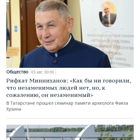
Общество
03 авг, 00:00
Рифкат Минниханов: «Как бы ни говорили,
что незаменимых людей нет, но, к
сожалению, он незаменимый»
В Татарстане прошел семинар памяти археолога Фаяза
Хузина