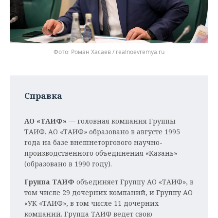
Фото: Роман Хасаев / realnoevremya.ru
Справка
АО «ТАИФ»
— головная компания Группы
ТАИФ. АО «ТАИФ» образовано в августе 1995
года на базе внешнеторгового научно-
производственного объединения «Казань»
(образовано в 1990 году).
Группа ТАИФ
объединяет Группу АО «ТАИФ», в
том числе 29 дочерних компаний, и Группу АО
«УК «ТАИФ», в том числе 11 дочерних
компаний. Группа ТАИФ ведет свою