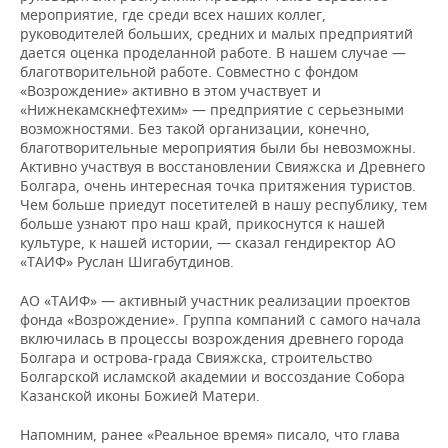
мероприятие, где среди всех наших коллег,
руководителей больших, средних и малых предприятий
дается оценка проделанной работе. В нашем случае —
благотворительной работе. Совместно с фондом
«Возрождение» активно в этом участвует и
«Нижнекамскнефтехим» — предприятие с серьезными
возможностями. Без такой организации, конечно,
благотворительные мероприятия были бы невозможны.
Активно участвуя в восстановлении Свияжска и Древнего
Болгара, очень интересная точка притяжения туристов.
Чем больше приедут посетителей в нашу республику, тем
больше узнают про наш край, прикоснутся к нашей
культуре, к нашей истории, — сказал гендиректор АО
«ТАИФ» Руслан Шигабутдинов.
АО «ТАИФ» — активный участник реализации проектов
фонда «Возрождение». Группа компаний с самого начала
включилась в процессы возрождения древнего города
Болгара и острова-града Свияжска, строительство
Болгарской исламской академии и воссоздание Собора
Казанской иконы Божией Матери.
Напомним, ранее «Реальное время» писало, что глава