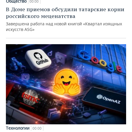
Общество
00:00
В Доме приемов обсудили татарские корни
российского меценатства
Завершена работа над новой книгой «Квартал изящных
искусств ASG»
Технологии
00:00