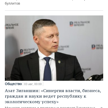
буллитов
Общество
03 авг, 00:00
Азат Зиганшин: «Синергия власти, бизнеса,
граждан и науки ведет республику к
экологическому успеху»
Министр экологии и природных ресурсов Татарстана — о