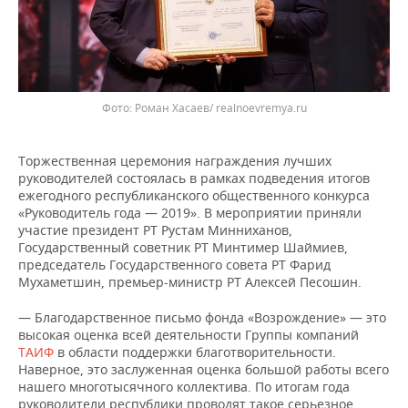
Фото: Роман Хасаев/ realnoevremya.ru
Торжественная церемония награждения лучших
руководителей состоялась в рамках подведения итогов
ежегодного республиканского общественного конкурса
«Руководитель года — 2019». В мероприятии приняли
участие президент РТ Рустам Минниханов,
Государственный советник РТ Минтимер Шаймиев,
председатель Государственного совета РТ Фарид
Мухаметшин, премьер-министр РТ Алексей Песошин.
— Благодарственное письмо фонда «Возрождение» — это
высокая оценка всей деятельности Группы компаний
ТАИФ
в области поддержки благотворительности.
Наверное, это заслуженная оценка большой работы всего
нашего многотысячного коллектива. По итогам года
руководители республики проводят такое серьезное