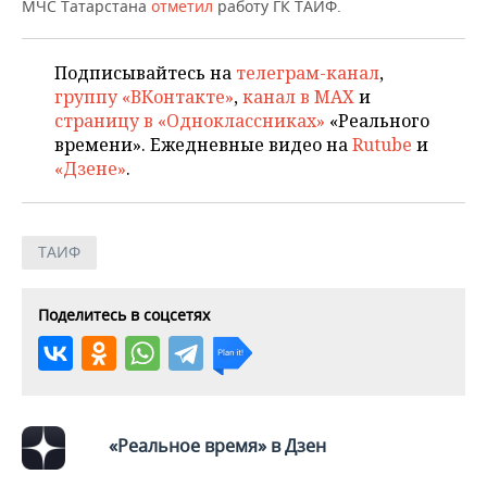
МЧС Татарстана
отметил
работу ГК ТАИФ.
Подписывайтесь на
телеграм-канал
,
группу «ВКонтакте»
,
канал в MAX
и
страницу в «Одноклассниках»
«Реального
времени». Ежедневные видео на
Rutube
и
«Дзене»
.
ТАИФ
Поделитесь в соцсетях
«Реальное время» в Дзен