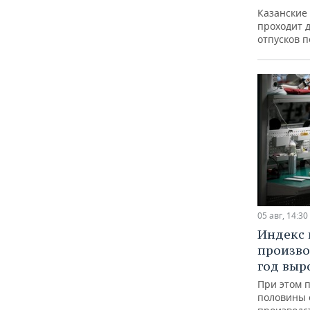
Казанские
проходит 
отпусков 
05 авг, 14:30
Индекс
произво
год выр
При этом 
половины