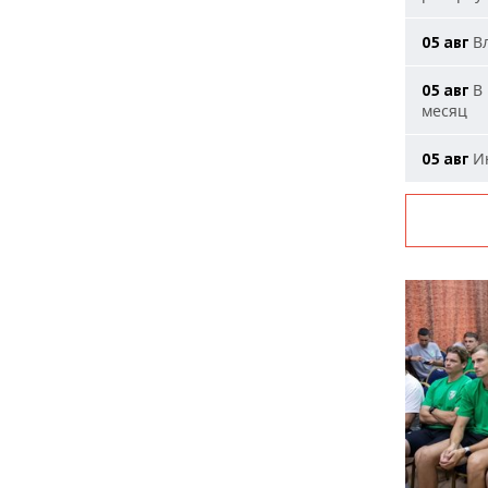
Вл
05 авг
В 
05 авг
месяц
Ию
05 авг