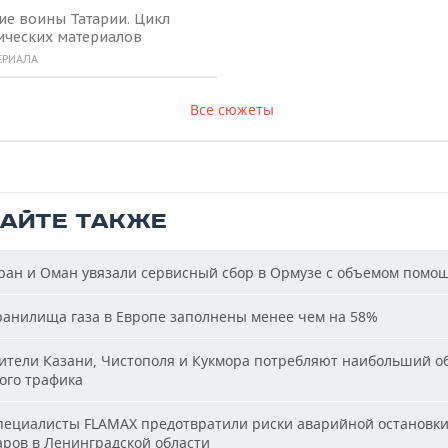
ие воины Татарии. Цикл
ических материалов
ЕРИАЛА
Все сюжеты
ТАЙТЕ ТАКЖЕ
ан и Оман увязали сервисный сбор в Ормузе с объемом помо
анилища газа в Европе заполнены менее чем на 58%
тели Казани, Чистополя и Кукмора потребляют наибольший о
ого трафика
ециалисты FLAMAX предотвратили риски аварийной остановк
аров в Ленинградской области