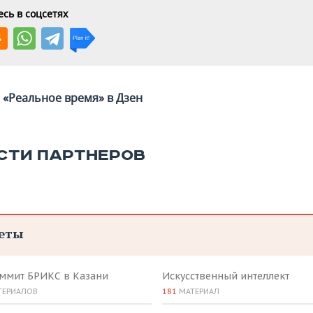
сь в соцсетях
«Реальное время» в Дзен
СТИ ПАРТНЕРОВ
еты
аммит БРИКС в Казани
Искусственный интеллект
ТЕРИАЛОВ
181
МАТЕРИАЛ