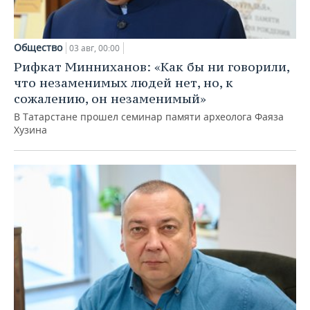
Общество
03 авг, 00:00
Рифкат Минниханов: «Как бы ни говорили,
что незаменимых людей нет, но, к
сожалению, он незаменимый»
В Татарстане прошел семинар памяти археолога Фаяза
Хузина