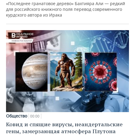
«Последнее гранатовое дерево» Бахтияра Али — редкий
для российского книжного поля перевод современного
курдского автора из Ирака
Общество
00:00
Ковид и спящие вирусы, неандертальские
гены, замерзающая атмосфера Плутона