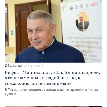
Общество
03 авг, 00:00
Рифкат Минниханов: «Как бы ни говорили,
что незаменимых людей нет, но, к
сожалению, он незаменимый»
В Татарстане прошел семинар памяти археолога Фаяза
Хузина