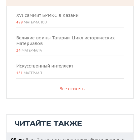
XVI саммит БРИКС в Казани
499
МАТЕРИАЛОВ
Великие воины Татарии. Цикл исторических
материалов
24
МАТЕРИАЛА
Искусственный интеллект
181
МАТЕРИАЛ
Все сюжеты
ЧИТАЙТЕ ТАКЖЕ
Раис Татарстана оценил ход уборки урожая в
08 авг