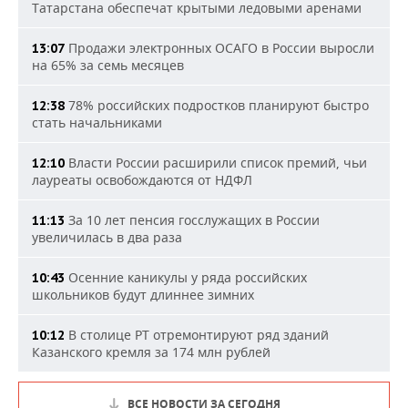
Татарстана обеспечат крытыми ледовыми аренами
Продажи электронных ОСАГО в России выросли
13:07
на 65% за семь месяцев
78% российских подростков планируют быстро
12:38
стать начальниками
Власти России расширили список премий, чьи
12:10
лауреаты освобождаются от НДФЛ
За 10 лет пенсия госслужащих в России
11:13
увеличилась в два раза
Осенние каникулы у ряда российских
10:43
школьников будут длиннее зимних
В столице РТ отремонтируют ряд зданий
10:12
Казанского кремля за 174 млн рублей
ВСЕ НОВОСТИ ЗА СЕГОДНЯ