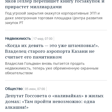
Яков Геллер перепишет книгу госзакупок и
прирастет миллиардами
Под угрозой закрытия окажутся корпоративные ЭТП и
даже электронная торговая площадка Центра развития
закупок РТ
Недвижимость
17 мар, 07:00
«Когда их девять — это уже штамповка!».
Владелец старого аэропорта Казани не
считает его памятником
Владислав Гольдман вновь пытается продать
недвижимость, теперь уже обремененную охранным
обязательством
Общество
05 июн, 07:00
Депутат Госсовета о «наливайках» в жилых
домах: «Там пройти невозможно: одна
алкашня!»