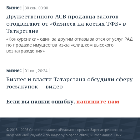
Бизнес
30 сен, 00:00
Дружественного АСВ продавца залогов
отодвигают от «бизнеса на костях ТФБ» в
Татарстане
«Конкурсники» один за другим отказываются от услуг РАД
по продаже имущества из-за «слишком высокого
вознаграждения»
Бизнес
01 окт, 20:24
Бизнес и власти Татарстана обсудили сферу
госзакупок — видео
Если вы нашли ошибку,
напишите нам
© 2015 - 2026 Сетевое издание «Реальное время» Зарегистрировано
Федеральной службой по надзору в сфере связи, информационных