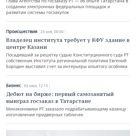
Глава Агентства по госзаказу РТ — об опыте Татарстана в
создании электронных федеральных площадок и
развитии системы госзакупок
Происшествия
23 ноя, 00:00
Владелец института требует у КФУ здание в
центре Казани
Посадивший за решетку судью Конституционного суда РТ
собственник Института региональной политики Евгений
Бородин выставил счет за интерьеры изъятого особняка
Бизнес
03 июл, 12:15
Дебют на бирже: первый самозанятый
выиграл госзаказ в Татарстане
Минэкономики РТ заказало подрабатывающему казанцу
изготовление придверных табличек