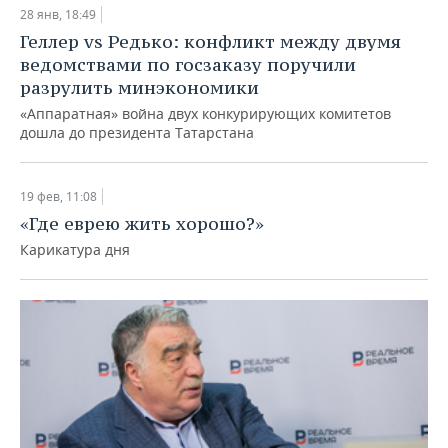
28 янв, 18:49
Геллер vs Редько: конфликт между двумя
ведомствами по госзаказу поручили
разрулить минэкономики
«Аппаратная» война двух конкурирующих комитетов
дошла до президента Татарстана
19 фев, 11:08
«Где еврею жить хорошо?»
Карикатура дня