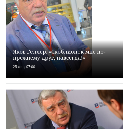
Яков Геллер: «Скоблионок мне по-
прежнему друг, навсегда!»
25 фев, 07:00