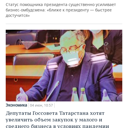
Статус помощника президента существенно усиливает
бизнес-омбудсмена: «ближе к президенту — быстрее
достучится»
Экономика
04 июн, 10:57
Депутаты Госсовета Татарстана хотят
увеличить объем закупок у малого и
среднего бизнеса в условиях пандемии