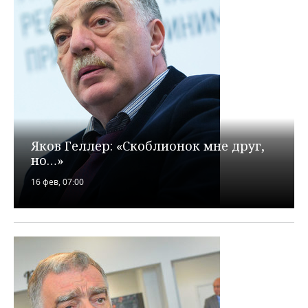
Яков Геллер: «Скоблионок мне друг,
но…»
16 фев, 07:00