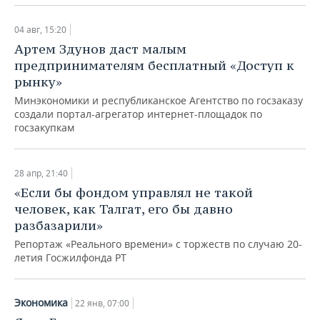
04 авг, 15:20
Артем Здунов даст малым
предпринимателям бесплатный «Доступ к
рынку»
Минэкономики и республиканское Агентство по госзаказу
создали портал-агрегатор интернет-площадок по
госзакупкам
28 апр, 21:40
«Если бы фондом управлял не такой
человек, как Талгат, его бы давно
разбазарили»
Репортаж «Реального времени» с торжеств по случаю 20-
летия Госжилфонда РТ
Экономика
22 янв, 07:00