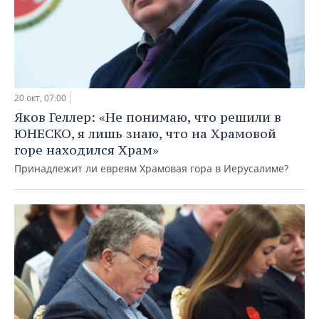
20 окт, 07:00
Яков Геллер: «Не понимаю, что решили в
ЮНЕСКО, я лишь знаю, что на Храмовой
горе находился Храм»
Принадлежит ли евреям Храмовая гора в Иерусалиме?