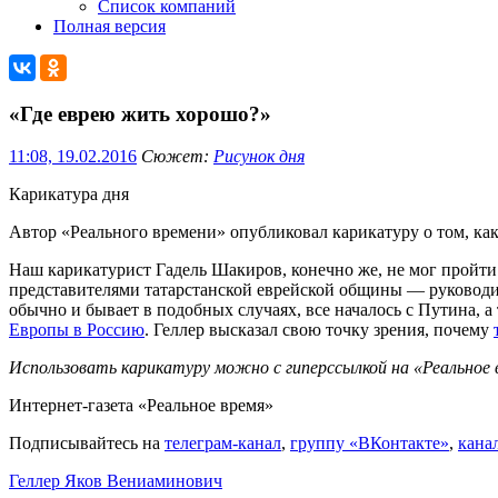
Список компаний
Полная версия
«Где еврею жить хорошо?»
11:08, 19.02.2016
Сюжет:
​Рисунок дня
Карикатура дня
Автор «Реального времени» опубликовал карикатуру о том, к
Наш карикатурист Гадель Шакиров, конечно же, не мог пройти
представителями татарстанской еврейской общины — руководи
обычно и бывает в подобных случаях, все началось с Путина,
Европы в Россию
. Геллер высказал свою точку зрения, почему
Использовать карикатуру можно с гиперссылкой на «Реальное 
Интернет-газета «Реальное время»
Подписывайтесь на
телеграм-канал
,
группу «ВКонтакте»
,
кана
Геллер Яков Вениаминович