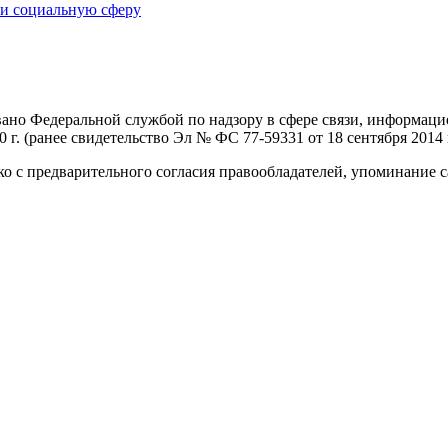
 и социальную сферу
овано Федеральной службой по надзору в сфере связи, информа
г. (ранее свидетельство Эл № ФС 77-59331 от 18 сентября 2014 г
о с предварительного согласия правообладателей, упоминание с