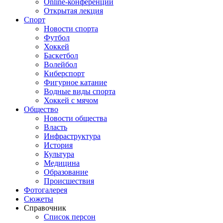
Online-конференции
Открытая лекция
Спорт
Новости спорта
Футбол
Хоккей
Баскетбол
Волейбол
Киберспорт
Фигурное катание
Водные виды спорта
Хоккей с мячом
Общество
Новости общества
Власть
Инфраструктура
История
Культура
Медицина
Образование
Происшествия
Фотогалерея
Сюжеты
Справочник
Список персон