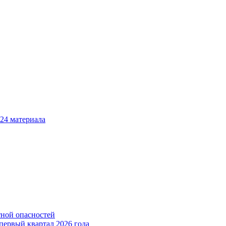
24
материала
тной опасностей
первый квартал 2026 года