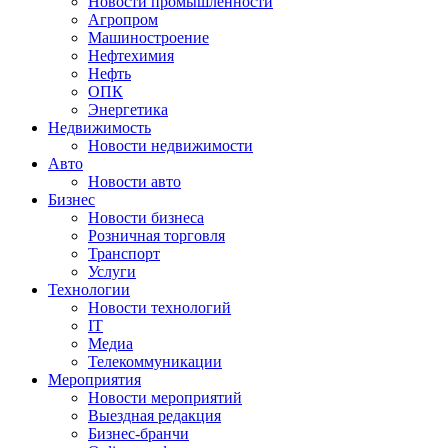
Новости промышленности
Агропром
Машиностроение
Нефтехимия
Нефть
ОПК
Энергетика
Недвижимость
Новости недвижимости
Авто
Новости авто
Бизнес
Новости бизнеса
Розничная торговля
Транспорт
Услуги
Технологии
Новости технологий
IT
Медиа
Телекоммуникации
Мероприятия
Новости мероприятий
Выездная редакция
Бизнес-бранчи