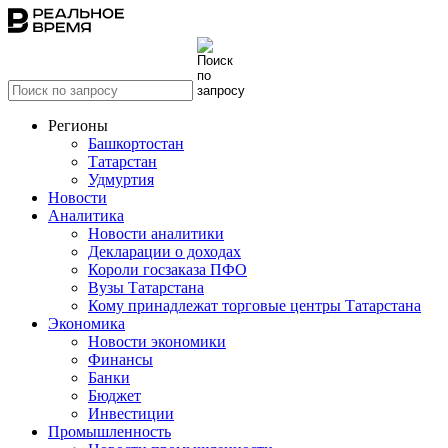
Регионы
Башкортостан
Татарстан
Удмуртия
Новости
Аналитика
Новости аналитики
Декларации о доходах
Короли госзаказа ПФО
Вузы Татарстана
Кому принадлежат торговые центры Татарстана
Экономика
Новости экономики
Финансы
Банки
Бюджет
Инвестиции
Промышленность