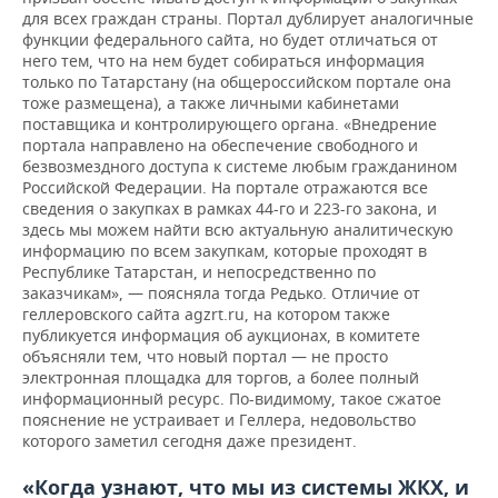
для всех граждан страны. Портал дублирует аналогичные
функции федерального сайта, но будет отличаться от
него тем, что на нем будет собираться информация
только по Татарстану (на общероссийском портале она
тоже размещена), а также личными кабинетами
поставщика и контролирующего органа. «Внедрение
портала направлено на обеспечение свободного и
безвозмездного доступа к системе любым гражданином
Российской Федерации. На портале отражаются все
сведения о закупках в рамках 44-го и 223-го закона, и
здесь мы можем найти всю актуальную аналитическую
информацию по всем закупкам, которые проходят в
Республике Татарстан, и непосредственно по
заказчикам», — поясняла тогда Редько. Отличие от
геллеровского сайта agzrt.ru, на котором также
публикуется информация об аукционах, в комитете
объясняли тем, что новый портал — не просто
электронная площадка для торгов, а более полный
информационный ресурс. По-видимому, такое сжатое
пояснение не устраивает и Геллера, недовольство
которого заметил сегодня даже президент.
«Когда узнают, что мы из системы ЖКХ, и