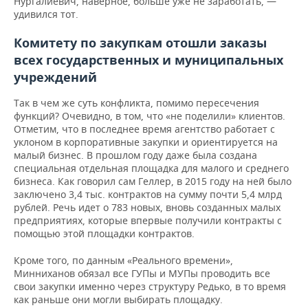
Нургалиевич, наверное, больше уже не заработать, —
удивился тот.
Комитету по закупкам отошли заказы
всех государственных и муниципальных
учреждений
Так в чем же суть конфликта, помимо пересечения
функций? Очевидно, в том, что «не поделили» клиентов.
Отметим, что в последнее время агентство работает с
уклоном в корпоративные закупки и ориентируется на
малый бизнес. В прошлом году даже была создана
специальная отдельная площадка для малого и среднего
бизнеса. Как говорил сам Геллер, в 2015 году на ней было
заключено 3,4 тыс. контрактов на сумму почти 5,4 млрд
рублей. Речь идет о 783 новых, вновь созданных малых
предприятиях, которые впервые получили контракты с
помощью этой площадки контрактов.
Кроме того, по данным «Реального времени»,
Минниханов обязал все ГУПы и МУПы проводить все
свои закупки именно через структуру Редько, в то время
как раньше они могли выбирать площадку.