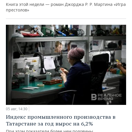
Книга этой недели — роман Джорджа Р. Р. Мартина «Игра
престолов»
05 авг, 14:30
Индекс промышленного производства в
Татарстане за год вырос на 6,2%
При этом показатели более чем половины