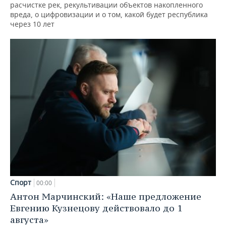
расчистке рек, рекультивации объектов накопленного
вреда, о цифровизации и о том, какой будет республика
через 10 лет
Спорт
00:00
Антон Марчинский: «Наше предложение
Евгению Кузнецову действовало до 1
августа»