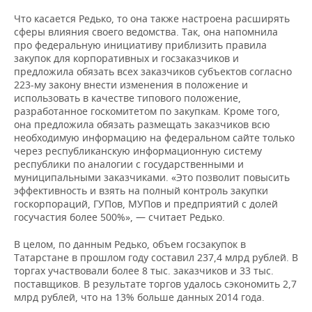
Что касается Редько, то она также настроена расширять
сферы влияния своего ведомства. Так, она напомнила
про федеральную инициативу приблизить правила
закупок для корпоративных и госзаказчиков и
предложила обязать всех заказчиков субъектов согласно
223-му закону внести изменения в положение и
использовать в качестве типового положение,
разработанное госкомитетом по закупкам. Кроме того,
она предложила обязать размещать заказчиков всю
необходимую информацию на федеральном сайте только
через республиканскую информационную систему
республики по аналогии с государственными и
муниципальными заказчиками. «Это позволит повысить
эффективность и взять на полный контроль закупки
госкорпораций, ГУПов, МУПов и предприятий с долей
госучастия более 500%», — считает Редько.
В целом, по данным Редько, объем госзакупок в
Татарстане в прошлом году составил 237,4 млрд рублей. В
торгах участвовали более 8 тыс. заказчиков и 33 тыс.
поставщиков. В результате торгов удалось сэкономить 2,7
млрд рублей, что на 13% больше данных 2014 года.