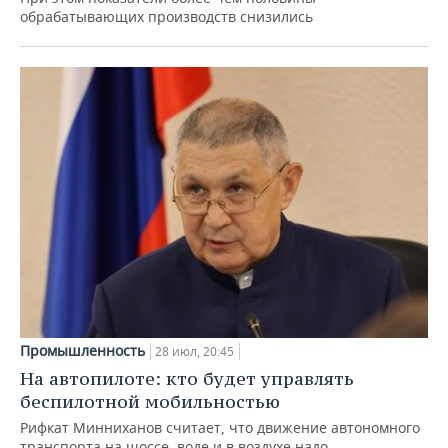
обрабатывающих производств снизились
Промышленность
28 июл, 20:45
На автопилоте: кто будет управлять
беспилотной мобильностью
Рифкат Минниханов считает, что движение автономного
транспорта на шоссе, воде и в воздухе надо