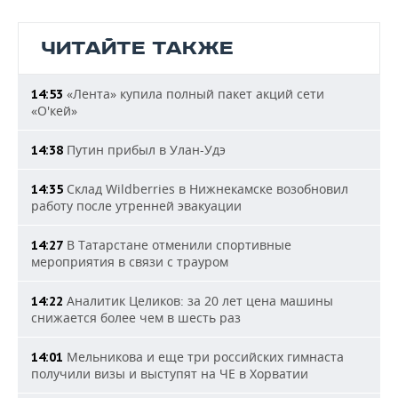
ЧИТАЙТЕ ТАКЖЕ
«Лента» купила полный пакет акций сети
14:53
«О'кей»
Путин прибыл в Улан-Удэ
14:38
Склад Wildberries в Нижнекамске возобновил
14:35
работу после утренней эвакуации
В Татарстане отменили спортивные
14:27
мероприятия в связи с трауром
Аналитик Целиков: за 20 лет цена машины
14:22
снижается более чем в шесть раз
Мельникова и еще три российских гимнаста
14:01
получили визы и выступят на ЧЕ в Хорватии