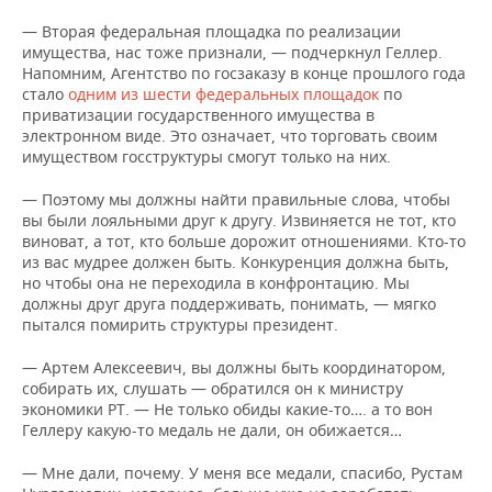
— Вторая федеральная площадка по реализации
имущества, нас тоже признали, — подчеркнул Геллер.
Напомним, Агентство по госзаказу в конце прошлого года
стало
одним из шести федеральных площадок
по
приватизации государственного имущества в
электронном виде. Это означает, что торговать своим
имуществом госструктуры смогут только на них.
— Поэтому мы должны найти правильные слова, чтобы
вы были лояльными друг к другу. Извиняется не тот, кто
виноват, а тот, кто больше дорожит отношениями. Кто-то
из вас мудрее должен быть. Конкуренция должна быть,
но чтобы она не переходила в конфронтацию. Мы
должны друг друга поддерживать, понимать, — мягко
пытался помирить структуры президент.
— Артем Алексеевич, вы должны быть координатором,
собирать их, слушать — обратился он к министру
экономики РТ. — Не только обиды какие-то…. а то вон
Геллеру какую-то медаль не дали, он обижается…
— Мне дали, почему. У меня все медали, спасибо, Рустам