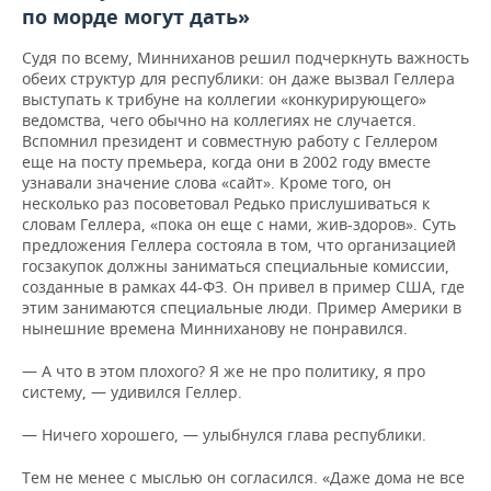
по морде могут дать»
Судя по всему, Минниханов решил подчеркнуть важность
обеих структур для республики: он даже вызвал Геллера
выступать к трибуне на коллегии «конкурирующего»
ведомства, чего обычно на коллегиях не случается.
Вспомнил президент и совместную работу с Геллером
еще на посту премьера, когда они в 2002 году вместе
узнавали значение слова «сайт». Кроме того, он
несколько раз посоветовал Редько прислушиваться к
словам Геллера, «пока он еще с нами, жив-здоров». Суть
предложения Геллера состояла в том, что организацией
госзакупок должны заниматься специальные комиссии,
созданные в рамках 44-ФЗ. Он привел в пример США, где
этим занимаются специальные люди. Пример Америки в
нынешние времена Минниханову не понравился.
— А что в этом плохого? Я же не про политику, я про
систему, — удивился Геллер.
— Ничего хорошего, — улыбнулся глава республики.
Тем не менее с мыслью он согласился. «Даже дома не все