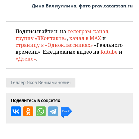
Дина Валиуллина, фото prav.tatarstan.ru
Подписывайтесь на
телеграм-канал
,
группу «ВКонтакте»
,
канал в MAX
и
страницу в «Одноклассниках»
«Реального
времени». Ежедневные видео на
Rutube
и
«Дзене»
.
Геллер Яков Вениаминович
Поделитесь в соцсетях