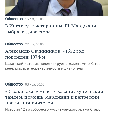
Общество
15 окт, 15:05
В Институте истории им. Ш. Марджани
выбрали директора
Общество
22 окт, 00:00
Александр Овчинников: «1552 год
порожден 1974-м»
Казанский историк полемизирует с коллегами о Хәтер
көне: мифы, этноцентричность и диалог элит
Общество
03 ноя, 00:00
«Казаковская» мечеть Казани: купеческий
тандем, помощь Марджани и репрессии
против попечителей
История 12-го соборного мусульманского храма Старо-