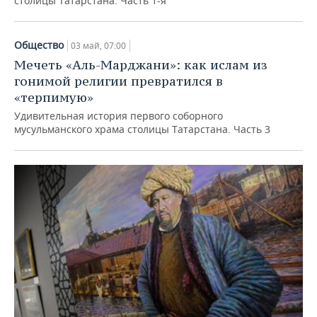
столицы Татарстана. Часть 1-я
Общество
03 май, 07:00
Мечеть «Аль-Марджани»: как ислам из
гонимой религии превратился в
«терпимую»
Удивительная история первого соборного
мусульманского храма столицы Татарстана. Часть 3