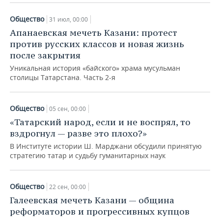
Общество
31 июл, 00:00
Апанаевская мечеть Казани: протест
против русских классов и новая жизнь
после закрытия
Уникальная история «байского» храма мусульман
столицы Татарстана. Часть 2-я
Общество
05 сен, 00:00
«Татарский народ, если и не воспрял, то
вздрогнул — разве это плохо?»
В Институте истории Ш. Марджани обсудили принятую
стратегию татар и судьбу гуманитарных наук
Общество
22 сен, 00:00
Галеевская мечеть Казани — община
реформаторов и прогрессивных купцов