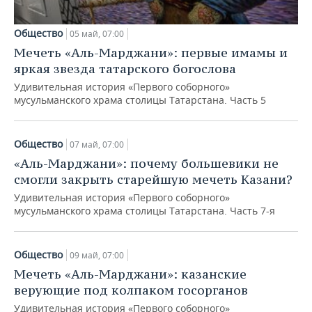
Общество
05 май, 07:00
Мечеть «Аль-Марджани»: первые имамы и
яркая звезда татарского богослова
Удивительная история «Первого соборного»
мусульманского храма столицы Татарстана. Часть 5
Общество
07 май, 07:00
«Аль-Марджани»: почему большевики не
смогли закрыть старейшую мечеть Казани?
Удивительная история «Первого соборного»
мусульманского храма столицы Татарстана. Часть 7-я
Общество
09 май, 07:00
Мечеть «Аль-Марджани»: казанские
верующие под колпаком госорганов
Удивительная история «Первого соборного»