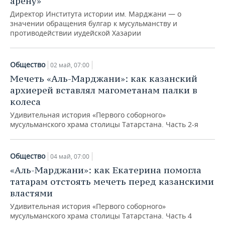
арену»
Директор Института истории им. Марджани — о
значении обращения булгар к мусульманству и
противодействии иудейской Хазарии
Общество
02 май, 07:00
Мечеть «Аль-Марджани»: как казанский
архиерей вставлял магометанам палки в
колеса
Удивительная история «Первого соборного»
мусульманского храма столицы Татарстана. Часть 2-я
Общество
04 май, 07:00
«Аль-Марджани»: как Екатерина помогла
татарам отстоять мечеть перед казанскими
властями
Удивительная история «Первого соборного»
мусульманского храма столицы Татарстана. Часть 4