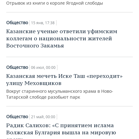
Отрывок из книги о короле Ягодной слободы
Общество
15 янв, 17:38
Казанские ученые ответили уфимским
коллегам о национальности жителей
Восточного Закамья
Общество
06 июл, 00:00
Казанская мечеть Иске Таш «переходит»
улицу Меховщиков
Вокруг старинного мусульманского храма в Ново-
Татарской слободе разобьют парк
Общество
21 май, 00:00
Радик Салихов: «С принятием ислама
Волжская Булгария вышла на мировую