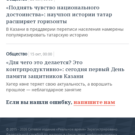
«Поднять чувство национального
достоинства»: научпоп истории татар
расширяет горизонты
В Казани в преддверии переписи населения намерены
популяризировать татарскую историю
Общество
15 окт, 00:00
«Для чего это делается? Это
контрпродуктивно»: сегодня первый День
памяти защитников Казани
Хәтер көне теряет свою актуальность, а ворошить
прошлое — неблагодарное занятие
Если вы нашли ошибку,
напишите нам
© 2015 - 2026 Сетевое издание «Реальное время» Зарегистрировано
Федеральной службой по надзору в сфере связи, информационных