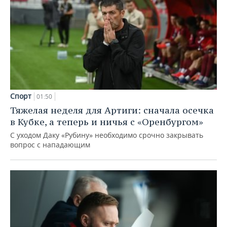
Спорт
01:50
Тяжелая неделя для Артиги: сначала осечка
в Кубке, а теперь и ничья с «Оренбургом»
С уходом Даку «Рубину» необходимо срочно закрывать
вопрос с нападающим