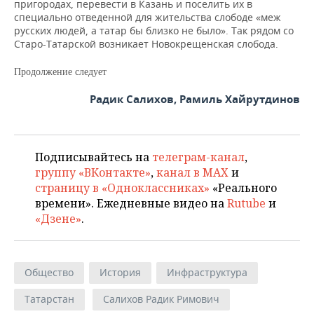
пригородах, перевести в Казань и поселить их в
специально отведенной для жительства слободе «меж
русских людей, а татар бы близко не было». Так рядом со
Старо-Татарской возникает Новокрещенская слобода.
Продолжение следует
Радик Салихов, Рамиль Хайрутдинов
Подписывайтесь на
телеграм-канал
,
группу «ВКонтакте»
,
канал в MAX
и
страницу в «Одноклассниках»
«Реального
времени». Ежедневные видео на
Rutube
и
«Дзене»
.
Общество
История
Инфраструктура
Татарстан
Салихов Радик Римович