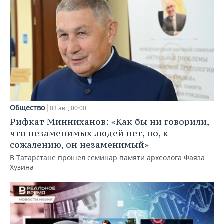
Общество
03 авг, 00:00
Рифкат Минниханов: «Как бы ни говорили,
что незаменимых людей нет, но, к
сожалению, он незаменимый»
В Татарстане прошел семинар памяти археолога Фаяза
Хузина