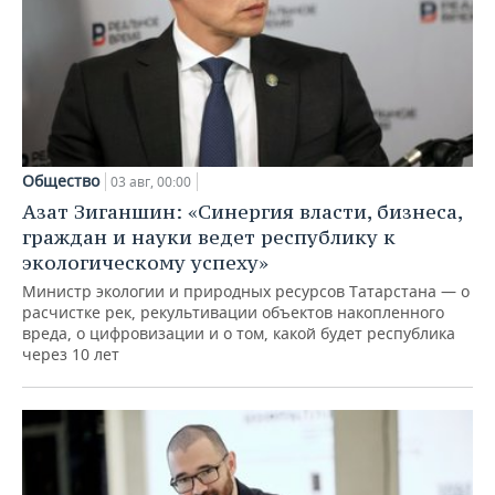
Общество
03 авг, 00:00
Азат Зиганшин: «Синергия власти, бизнеса,
граждан и науки ведет республику к
экологическому успеху»
Министр экологии и природных ресурсов Татарстана — о
расчистке рек, рекультивации объектов накопленного
вреда, о цифровизации и о том, какой будет республика
через 10 лет