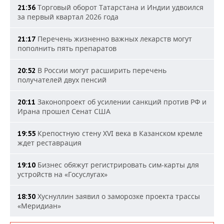
Торговый оборот Татарстана и Индии удвоился
21:36
за первый квартал 2026 года
Перечень жизненно важных лекарств могут
21:17
пополнить пять препаратов
В России могут расширить перечень
20:52
получателей двух пенсий
Законопроект об усилении санкций против РФ и
20:11
Ирана прошел Сенат США
Крепостную стену XVI века в Казанском кремле
19:55
ждет реставрация
Бизнес обяжут регистрировать сим-карты для
19:10
устройств на «Госуслугах»
Хуснуллин заявил о заморозке проекта трассы
18:30
«Меридиан»