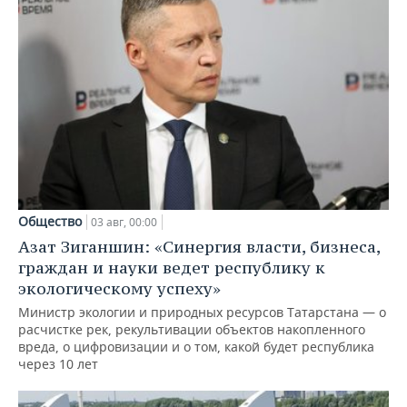
Общество
03 авг, 00:00
Азат Зиганшин: «Синергия власти, бизнеса,
граждан и науки ведет республику к
экологическому успеху»
Министр экологии и природных ресурсов Татарстана — о
расчистке рек, рекультивации объектов накопленного
вреда, о цифровизации и о том, какой будет республика
через 10 лет