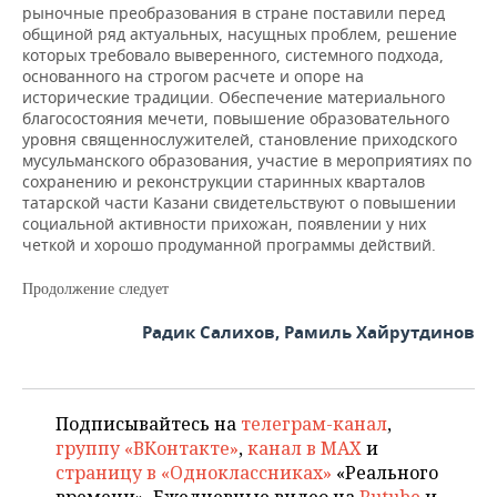
рыночные преобразования в стране поставили перед
общиной ряд актуальных, насущных проблем, решение
которых требовало выверенного, системного подхода,
основанного на строгом расчете и опоре на
исторические традиции. Обеспечение материального
благосостояния мечети, повышение образовательного
уровня священнослужителей, становление приходского
мусульманского образования, участие в мероприятиях по
сохранению и реконструкции старинных кварталов
татарской части Казани свидетельствуют о повышении
социальной активности прихожан, появлении у них
четкой и хорошо продуманной программы действий.
Продолжение следует
Радик Салихов, Рамиль Хайрутдинов
Подписывайтесь на
телеграм-канал
,
группу «ВКонтакте»
,
канал в MAX
и
страницу в «Одноклассниках»
«Реального