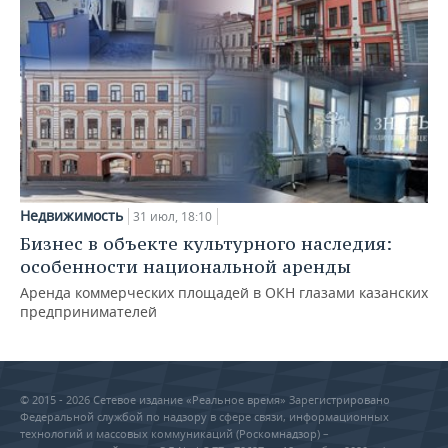
Недвижимость
31 июл, 18:10
Бизнес в объекте культурного наследия:
особенности национальной аренды
Аренда коммерческих площадей в ОКН глазами казанских
предпринимателей
© 2015 - 2026 Сетевое издание «Реальное время» Зарегистрировано
Федеральной службой по надзору в сфере связи, информационных
технологий и массовых коммуникаций (Роскомнадзор) –