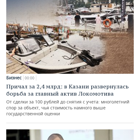
Бизнес
00:00
Причал за 2,4 млрд: в Казани развернулась
борьба за главный актив Локомотива
От сделки за 100 рублей до снятия с учета: многолетний
спор за объект, чья стоимость намного выше
государственной оценки