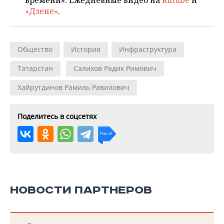
времени». Ежедневные видео на
Rutube
и
«Дзене»
.
Общество
История
Инфраструктура
Татарстан
Салихов Радик Римович
Хайрутдинов Рамиль Равилович
Поделитесь в соцсетях
НОВОСТИ ПАРТНЕРОВ