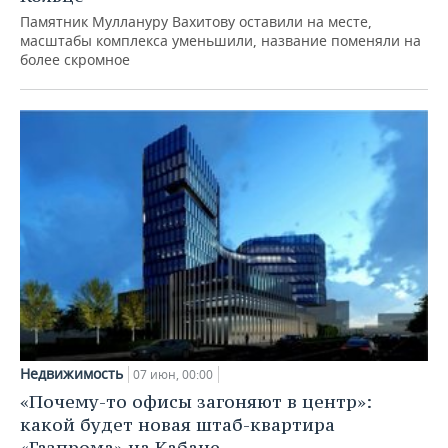
Памятник Муллануру Вахитову оставили на месте,
масштабы комплекса уменьшили, название поменяли на
более скромное
Недвижимость
07 июн, 00:00
«Почему-то офисы загоняют в центр»:
какой будет новая штаб-квартира
«Газпрома» на Кабане