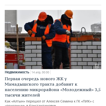
Недвижимость
14 апр, 00:00
Первая очередь нового ЖК у
Мамадышского тракта добавит к
населению микрорайона «Молодежный» 3,5
тысячи жителей
Как «Алтын» перешел от Алексея Семина к ГК «ПИК» с
«приданым» в Константиновке