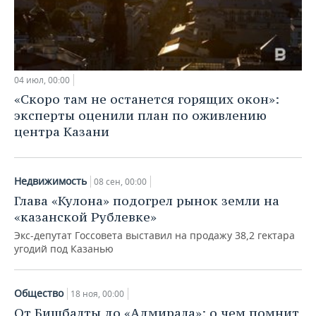
04 июл, 00:00
«Скоро там не останется горящих окон»:
эксперты оценили план по оживлению
центра Казани
Недвижимость
08 сен, 00:00
Глава «Кулона» подогрел рынок земли на
«казанской Рублевке»
Экс-депутат Госсовета выставил на продажу 38,2 гектара
угодий под Казанью
Общество
18 ноя, 00:00
От Бишбалты до «Адмирала»: о чем помнит