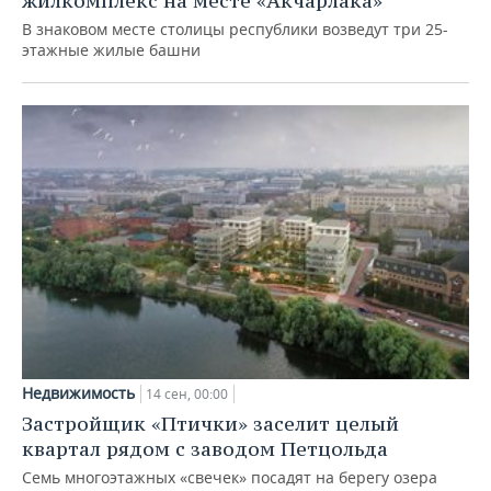
жилкомплекс на месте «Акчарлака»
В знаковом месте столицы республики возведут три 25-
этажные жилые башни
Недвижимость
14 сен, 00:00
Застройщик «Птички» заселит целый
квартал рядом с заводом Петцольда
Семь многоэтажных «свечек» посадят на берегу озера