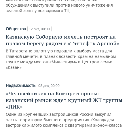
обсуждениях выступили против нового уничтожения
зеленой зоны у возводимого ТЦ
Общество
12 окт, 00:00
Казанскую Соборную мечеть построят на
правом берегу рядом с «Татнефть Ареной»
В Татарстане вплотную подошли к выбору места для
главной мечети: в планах возвести храм на намывном
грунте между мостом «Миллениум» и Центром семьи
«Казан»
Недвижимость
08 дек, 00:00
«Человейники» на Компрессорном:
казанский рынок ждет крупный ЖК группы
«ПИК»
Один из крупнейших застройщиков России выкупил
часть территории бывшего предприятия «Холод» для
застройки жилого комплекса с квартирами эконом-класса