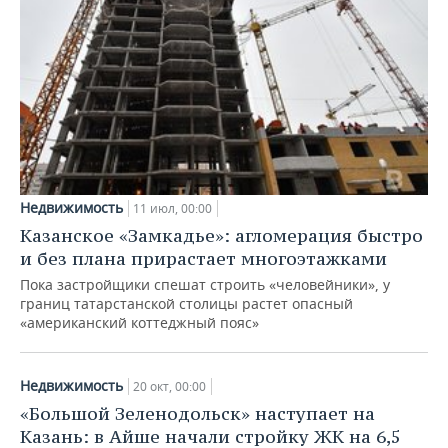
Недвижимость
11 июл, 00:00
Казанское «Замкадье»: агломерация быстро
и без плана прирастает многоэтажками
Пока застройщики спешат строить «человейники», у
границ татарстанской столицы растет опасный
«американский коттеджный пояс»
Недвижимость
20 окт, 00:00
«Большой Зеленодольск» наступает на
Казань: в Айше начали стройку ЖК на 6,5