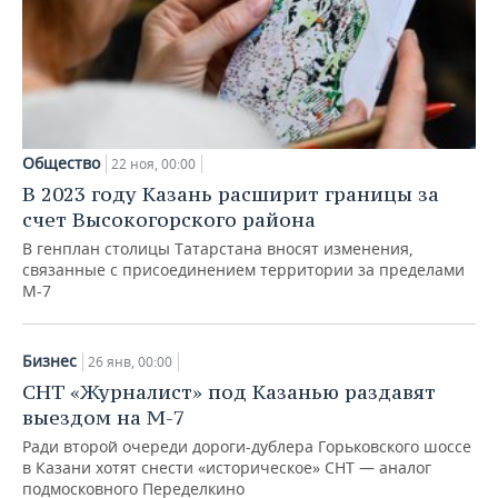
Общество
22 ноя, 00:00
В 2023 году Казань расширит границы за
счет Высокогорского района
В генплан столицы Татарстана вносят изменения,
связанные с присоединением территории за пределами
М-7
Бизнес
26 янв, 00:00
СНТ «Журналист» под Казанью раздавят
выездом на М-7
Ради второй очереди дороги-дублера Горьковского шоссе
в Казани хотят снести «историческое» СНТ — аналог
подмосковного Переделкино