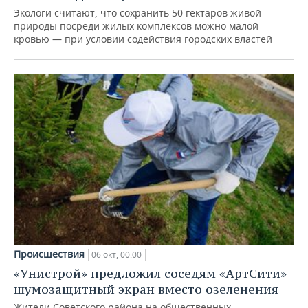
Экологи считают, что сохранить 50 гектаров живой
природы посреди жилых комплексов можно малой
кровью — при условии содействия городских властей
Происшествия
06 окт, 00:00
«Унистрой» предложил соседям «АртСити»
шумозащитный экран вместо озеленения
Жители Советского района на общественных