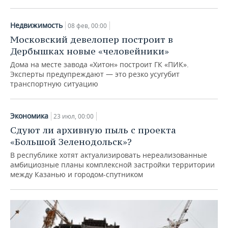
Недвижимость
08 фев, 00:00
Московский девелопер построит в
Дербышках новые «человейники»
Дома на месте завода «Хитон» построит ГК «ПИК».
Эксперты предупреждают — это резко усугубит
транспортную ситуацию
Экономика
23 июл, 00:00
Сдуют ли архивную пыль с проекта
«Большой Зеленодольск»?
В республике хотят актуализировать нереализованные
амбициозные планы комплексной застройки территории
между Казанью и городом-спутником