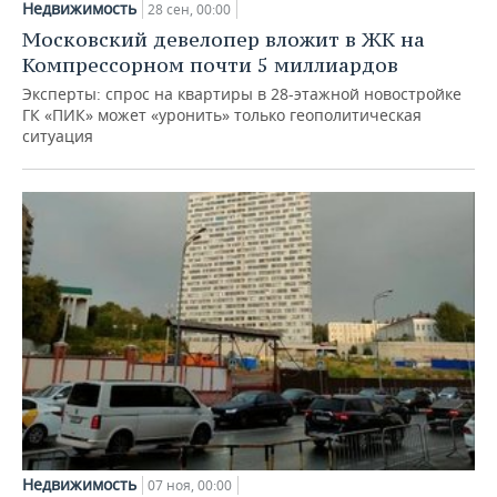
Недвижимость
28 сен, 00:00
Московский девелопер вложит в ЖК на
Компрессорном почти 5 миллиардов
Эксперты: спрос на квартиры в 28-этажной новостройке
ГК «ПИК» может «уронить» только геополитическая
ситуация
Недвижимость
07 ноя, 00:00