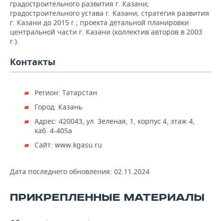
ВОДНЫЕ ВИДЫ СПОРТА
ОБРАЗОВАНИЕ
градостроительного развития г. Казани;
градостроительного устава г. Казани; стратегия развития
г. Казани до 2015 г.; проекта детальной планировки
ХОККЕЙ С МЯЧОМ
ПРОИСШЕСТВИЯ
центральной части г. Казани (коллектив авторов в 2003
г.).
Контакты
Регион: Татарстан
Город: Казань
Адрес: 420043, ул. Зеленая, 1, корпус 4, этаж 4,
каб. 4-405а
Сайт: www.kgasu.ru
Дата последнего обновления:
02.11.2024
ПРИКРЕПЛЕННЫЕ МАТЕРИАЛЫ