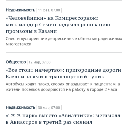
Недвижимость
11 фев, 07:00
«Человейники» на Компрессорном:
миллиардер Семин задумал реновацию
промзоны в Казани
Снести «устаревшие депрессивные объекты» ради жилых
многоэтажек
Общество
12 мар, 07:00
«Все стоит намертво»: пригородные дороги
Казани завели в транспортный тупик
Автобусы ходят плохо, скорая опаздывает к пациентам, а
жители поселков добираются на работу в городе 2 часа
Недвижимость
30 мар, 07:00
«ТАТА парк» вместо «Авиаттики»: мегамолл
в Авиастрое в третий раз сменил