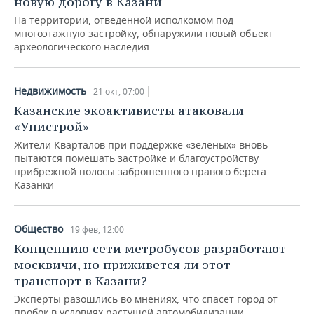
новую дорогу в Казани
На территории, отведенной исполкомом под
многоэтажную застройку, обнаружили новый объект
археологического наследия
Недвижимость
21 окт, 07:00
Казанские экоактивисты атаковали
«Унистрой»
Жители Кварталов при поддержке «зеленых» вновь
пытаются помешать застройке и благоустройству
прибрежной полосы заброшенного правого берега
Казанки
Общество
19 фев, 12:00
Концепцию сети метробусов разработают
москвичи, но приживется ли этот
транспорт в Казани?
Эксперты разошлись во мнениях, что спасет город от
пробок в условиях растущей автомобилизации