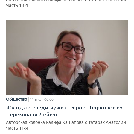
Часть 13-я
Общество
11 июл, 00:00
Ябанджи среди чужих: герои. Тюрколог из
Черемшана Лейсан
Авторская колонка Радифа Кашапова о татарах Анатолии.
Часть 11-я