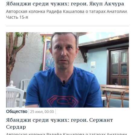
Ябанджи среди чужих: герои. Якуп Акчура
Авторская колонка Радифа Кашапова о татарах Анатолии.
Часть 15-я
Общество
25 июл, 00:00
Ябанджи среди чужих: герои. Сержант
Сердар
Авторская колонка Радифа Кашапова о татарах Анатолии.