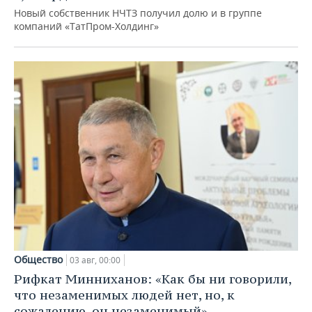
Новый собственник НЧТЗ получил долю и в группе
компаний «ТатПром-Холдинг»
Общество
03 авг, 00:00
Рифкат Минниханов: «Как бы ни говорили,
что незаменимых людей нет, но, к
сожалению, он незаменимый»