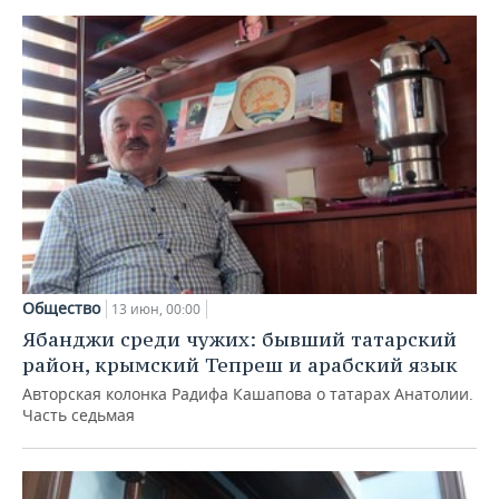
Общество
13 июн, 00:00
Ябанджи среди чужих: бывший татарский
район, крымский Тепреш и арабский язык
Авторская колонка Радифа Кашапова о татарах Анатолии.
Часть седьмая