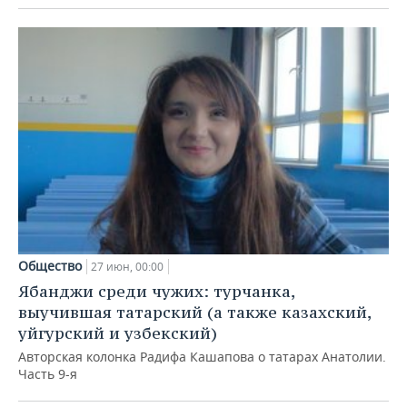
Общество
27 июн, 00:00
Ябанджи среди чужих: турчанка,
выучившая татарский (а также казахский,
уйгурский и узбекский)
Авторская колонка Радифа Кашапова о татарах Анатолии.
Часть 9-я