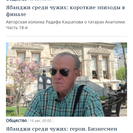
Ябанджи среди чужих: короткие эпизоды в
финале
Авторская колонка Радифа Кашапова о татарах Анатолии.
Часть 18-я
Общество
16 авг, 00:00
Ябанджи среди чужих: герои. Бизнесмен