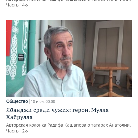
Часть 14-я
Общество
18 июл, 00:00
Ябанджи среди чужих: герои. Мулла
Хайрулла
Авторская колонка Радифа Кашапова о татарах Анатолии.
Часть 12-я