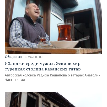
Общество
30 май, 00:00
Ябанджи среди чужих: Эскишехир —
турецкая столица казанских татар
Авторская колонка Радифа Кашапова о татарах Анатолии.
Часть пятая