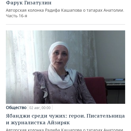
Фарук Гизатулин
Авторская колонка Радифа Кашапова о татарах Анатолии.
Часть 16-я
Общество
02 авг, 00:00
Ябанджи среди чужих: герои. Писательница
и журналистка Айзиряк
Авторская колонка Радифа Кашапова о татарах Анатолии.