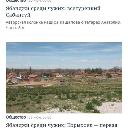
Общество
20 июн, 00:00
Ябанджи среди чужих: всетурецкий
Сабантуй
Авторская колонка Радифа Кашапова о татарах Анатолии.
Часть 8-я
Общество
06 июн, 00:00
Ябанджи среди чужих: Корыхоек — первая