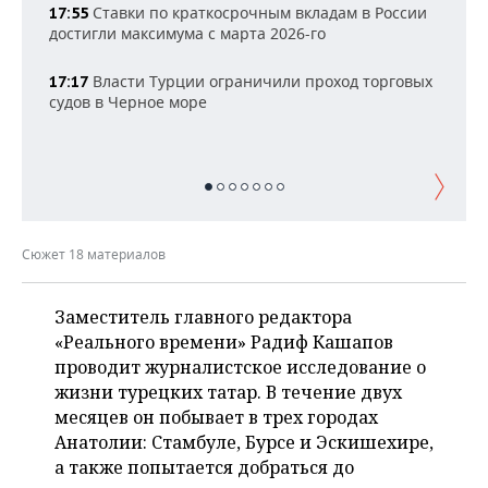
НЕФТЕХИМИЯ
Ставки по краткосрочным вкладам в России
17:55
достигли максимума с марта 2026-го
РОЗНИЧНАЯ ТОРГОВЛЯ
НОВОСТИ ТЕХНОЛОГИЙ
МЕРОПРИЯТИЯ
НЕФТЬ
Власти Турции ограничили проход торговых
17:17
ТРАНСПОРТ
IT
НОВОСТИ МЕРОПРИЯТИЙ
СПОРТ
судов в Черное море
ОПК
УСЛУГИ
МЕДИА
ВЫЕЗДНАЯ РЕДАКЦИЯ
НОВОСТИ СПОРТА
ОБЩЕСТВО
ЭНЕРГЕТИКА
ТЕЛЕКОММУНИКАЦИИ
БИЗНЕС-БРАНЧИ
ФУТБОЛ
НОВОСТИ ОБЩЕСТВА
ФОТОГАЛЕРЕЯ
ONLINE-КОНФЕРЕНЦИИ
ХОККЕЙ
ВЛАСТЬ
СЮЖЕТЫ
Сюжет 18 материалов
ОТКРЫТАЯ ЛЕКЦИЯ
БАСКЕТБОЛ
ИНФРАСТРУКТУРА
СПРАВОЧНИК
Заместитель главного редактора
ВОЛЕЙБОЛ
ИСТОРИЯ
СПИСОК ПЕРСОН
«Реального времени» Радиф Кашапов
ПОЛНАЯ ВЕРСИЯ
проводит журналистское исследование о
КИБЕРСПОРТ
КУЛЬТУРА
СПИСОК КОМПАНИЙ
жизни турецких татар. В течение двух
месяцев он побывает в трех городах
ФИГУРНОЕ КАТАНИЕ
МЕДИЦИНА
Анатолии: Стамбуле, Бурсе и Эскишехире,
а также попытается добраться до