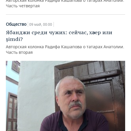
Авторская колонка Радифа Кашапова о татарах Анатолии.
Часть четвертая
Общество
09 май, 00:00
Ябанджи среди чужих: сейчас, хәзер или
şimdi?
Авторская колонка Радифа Кашапова о татарах Анатолии.
Часть вторая