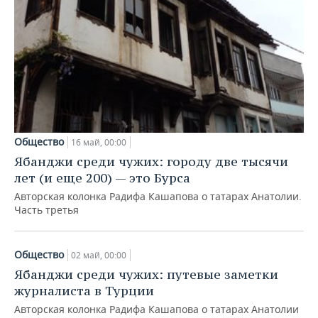
Общество
16 май, 00:00
Ябанджи среди чужих: городу две тысячи
лет (и еще 200) — это Бурса
Авторская колонка Радифа Кашапова о татарах Анатолии.
Часть третья
Общество
02 май, 00:00
Ябанджи среди чужих: путевые заметки
журналиста в Турции
Авторская колонка Радифа Кашапова о татарах Анатолии