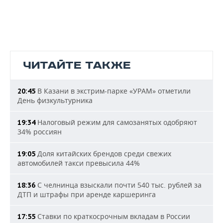
ЧИТАЙТЕ ТАКЖЕ
В Казани в экстрим-парке «УРАМ» отметили
20:45
День физкультурника
Налоговый режим для самозанятых одобряют
19:34
34% россиян
Доля китайских брендов среди свежих
19:05
автомобилей такси превысила 44%
С челнинца взыскали почти 540 тыс. рублей за
18:36
ДТП и штрафы при аренде каршеринга
Ставки по краткосрочным вкладам в России
17:55