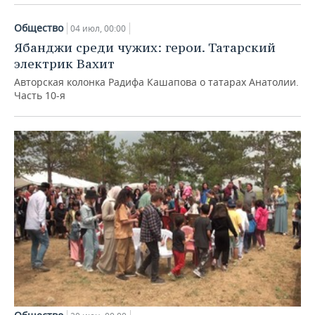
Общество
04 июл, 00:00
Ябанджи среди чужих: герои. Татарский
электрик Вахит
Авторская колонка Радифа Кашапова о татарах Анатолии.
Часть 10-я