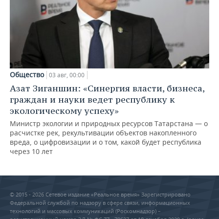
Общество
03 авг, 00:00
Азат Зиганшин: «Синергия власти, бизнеса,
граждан и науки ведет республику к
экологическому успеху»
Министр экологии и природных ресурсов Татарстана — о
расчистке рек, рекультивации объектов накопленного
вреда, о цифровизации и о том, какой будет республика
через 10 лет
© 2015 - 2026 Сетевое издание «Реальное время» Зарегистрировано
Федеральной службой по надзору в сфере связи, информационных
технологий и массовых коммуникаций (Роскомнадзор) –