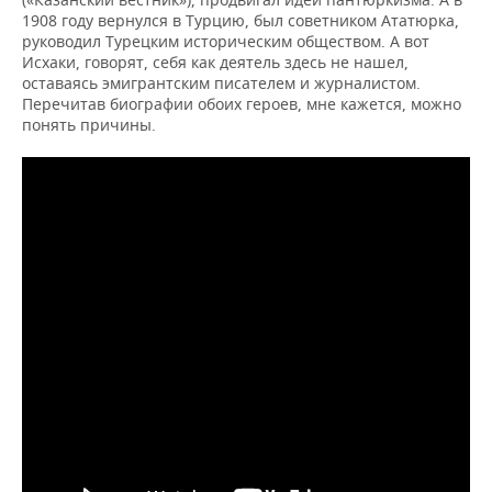
1908 году вернулся в Турцию, был советником Ататюрка,
руководил Турецким историческим обществом. А вот
Исхаки, говорят, себя как деятель здесь не нашел,
оставаясь эмигрантским писателем и журналистом.
Перечитав биографии обоих героев, мне кажется, можно
понять причины.