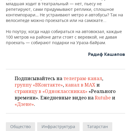
младшая ходит в театральный — нет, пьесу не
репетируют, сами придумывают реплики, сплошное
контемпорари… Не устраивают метро и автобусы? Так на
велосипеде можно проехаться или на самокате...
Но поутру, когда надо собираться на автовокзал, каждые
100 метров на районе дети стоят с веревкой, не давая
проехать — собирают подарки на Ураза-байрам.
Радиф Кашапов
Подписывайтесь на
телеграм-канал
,
группу «ВКонтакте»
,
канал в MAX
и
страницу в «Одноклассниках»
«Реального
времени». Ежедневные видео на
Rutube
и
«Дзене»
.
Общество
Инфраструктура
Татарстан