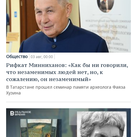
Общество
03 авг, 00:00
Рифкат Минниханов: «Как бы ни говорили,
что незаменимых людей нет, но, к
сожалению, он незаменимый»
В Татарстане прошел семинар памяти археолога Фаяза
Хузина