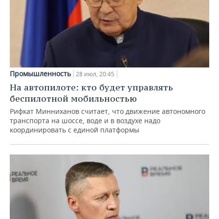
Промышленность
28 июл, 20:45
На автопилоте: кто будет управлять
беспилотной мобильностью
Рифкат Минниханов считает, что движение автономного
транспорта на шоссе, воде и в воздухе надо
координировать с единой платформы