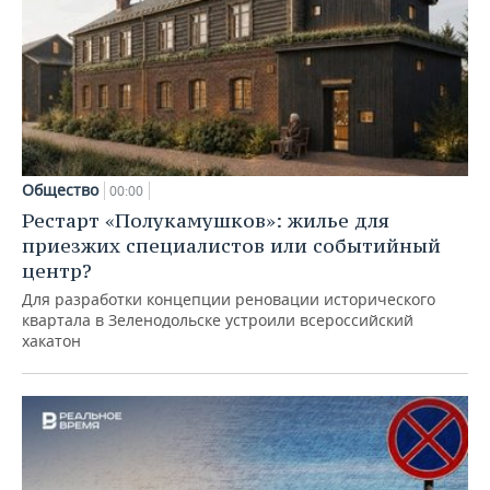
Общество
00:00
Рестарт «Полукамушков»: жилье для
приезжих специалистов или событийный
центр?
Для разработки концепции реновации исторического
квартала в Зеленодольске устроили всероссийский
хакатон