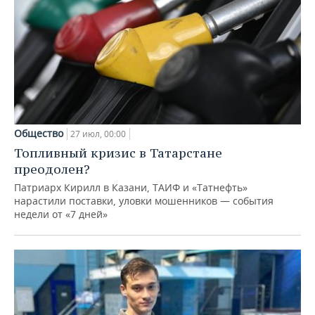
Общество
27 июл, 00:00
Топливный кризис в Татарстане
преодолен?
Патриарх Кирилл в Казани, ТАИФ и «Татнефть»
нарастили поставки, уловки мошенников — события
недели от «7 дней»