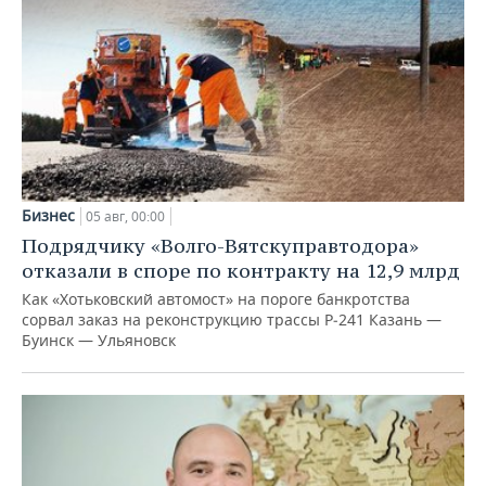
Бизнес
05 авг, 00:00
Подрядчику «Волго-Вятскуправтодора»
отказали в споре по контракту на 12,9 млрд
Как «Хотьковский автомост» на пороге банкротства
сорвал заказ на реконструкцию трассы Р‑241 Казань —
Буинск — Ульяновск