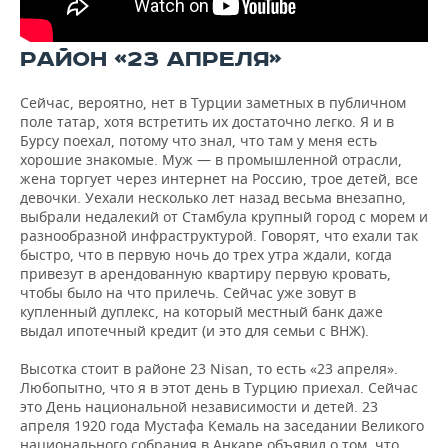
РАЙОН «23 АПРЕЛЯ»
Сейчас, вероятно, нет в Турции заметных в публичном
поле татар, хотя встретить их достаточно легко. Я и в
Бурсу поехал, потому что знал, что там у меня есть
хорошие знакомые. Муж — в промышленной отрасли,
жена торгует через интернет на Россию, трое детей, все
девочки. Уехали несколько лет назад весьма внезапно,
выбрали недалекий от Стамбула крупный город с морем и
разнообразной инфраструктурой. Говорят, что ехали так
быстро, что в первую ночь до трех утра ждали, когда
привезут в арендованную квартиру первую кровать,
чтобы было на что прилечь. Сейчас уже зовут в
купленный дуплекс, на который местный банк даже
выдал ипотечный кредит (и это для семьи с ВНЖ).
Высотка стоит в районе 23 Nisan, то есть «23 апреля».
Любопытно, что я в этот день в Турцию приехал. Сейчас
это День национальной независимости и детей. 23
апреля 1920 года Мустафа Кемаль на заседании Великого
национального собрания в Анкаре объявил о том, что