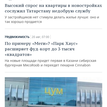
Высокий спрос на квартиры в новостройках
сослужил Татарстану недобрую службу
У застройщиков нет стимула делать жилье лучше: оно и
так хорошо продается
Недвижимость
20 авг, 07:00
По примеру «Меги»? «Парк Хаус»
расширяет фуд-корт до 3 тысяч
«квадратов»
На новые площади придет первая в Казани сибирская
бургерная МясоRoob и переедет пекарня Cinnabon