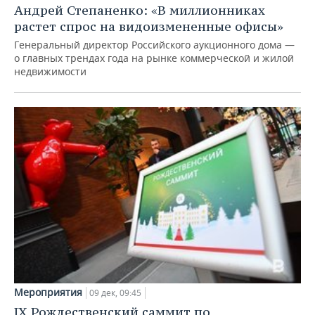
Андрей Степаненко: «В миллионниках
растет спрос на видоизмененные офисы»
Генеральный директор Российского аукционного дома —
о главных трендах года на рынке коммерческой и жилой
недвижимости
Мероприятия
09 дек, 09:45
IX Рождественский саммит по