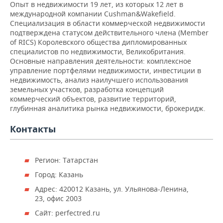
ВОДНЫЕ ВИДЫ СПОРТА
ОБРАЗОВАНИЕ
Опыт в недвижимости 19 лет, из которых 12 лет в
международной компании Cushman&Wakefield.
Специализация в области коммерческой недвижимости
ХОККЕЙ С МЯЧОМ
ПРОИСШЕСТВИЯ
подтверждена статусом действительного члена (Member
of RICS) Королевского общества дипломированных
специалистов по недвижимости, Великобритания.
Основные направления деятельности: комплексное
управление портфелями недвижимости, инвестиции в
недвижимость, анализ наилучшего использования
земельных участков, разработка концепций
коммерческий объектов, развитие территорий,
глубинная аналитика рынка недвижимости, брокеридж.
Контакты
Регион: Татарстан
Город: Казань
Адрес: 420012 Казань, ул. Ульянова-Ленина,
23, офис 2003
Сайт: perfectred.ru