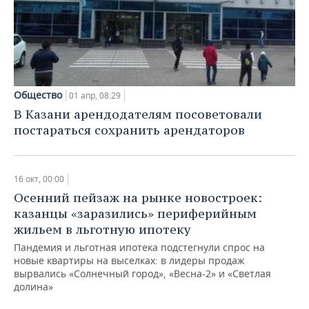
Общество
01 апр, 08:29
В Казани арендодателям посоветовали
постараться сохранить арендаторов
16 окт, 00:00
Осенний пейзаж на рынке новостроек:
казанцы «заразились» периферийным
жильем в льготную ипотеку
Пандемия и льготная ипотека подстегнули спрос на
новые квартиры на выселках: в лидеры продаж
вырвались «Солнечный город», «Весна-2» и «Светлая
долина»