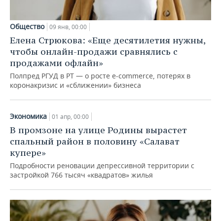
Общество
09 янв, 00:00
Елена Стрюкова: «Еще десятилетия нужны,
чтобы онлайн-продажи сравнялись с
продажами офлайн»
Полпред РГУД в РТ — о росте e-commerce, потерях в
коронакризис и «сближении» бизнеса
Экономика
01 апр, 00:00
В промзоне на улице Родины вырастет
спальный район в половину «Салават
купере»
Подробности реновации депрессивной территории с
застройкой 766 тысяч «квадратов» жилья