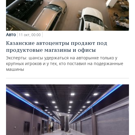
Авто
11 окт, 00:00
Казанские автоцентры продают под
продуктовые магазины и офисы
Эксперты: шансы удержаться на авторынке только у
крупных игроков и у тех, кто поставил на подержанные
машины