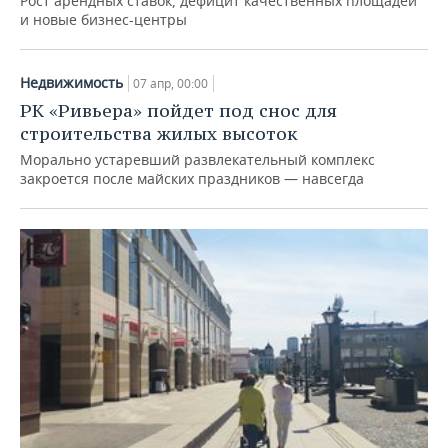
Рост арендных ставок, дефицит качественных площадей
и новые бизнес-центры
Недвижимость
07 апр, 00:00
РК «Ривьера» пойдет под снос для
строительства жилых высоток
Морально устаревший развлекательный комплекс
закроется после майских праздников — навсегда