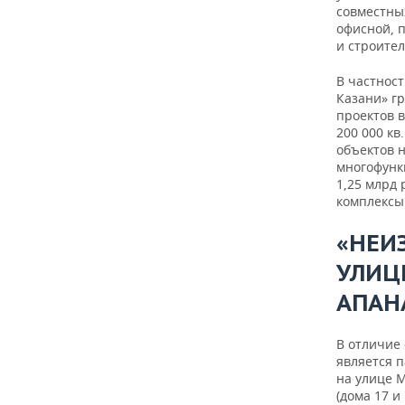
совместны
офисной, 
и строител
В частнос
Казани» г
проектов 
200 000 кв
объектов н
многофунк
1,25 млрд 
комплексы 
«НЕИ
УЛИЦ
АПАН
В отличие
является п
на улице 
(дома 17 и