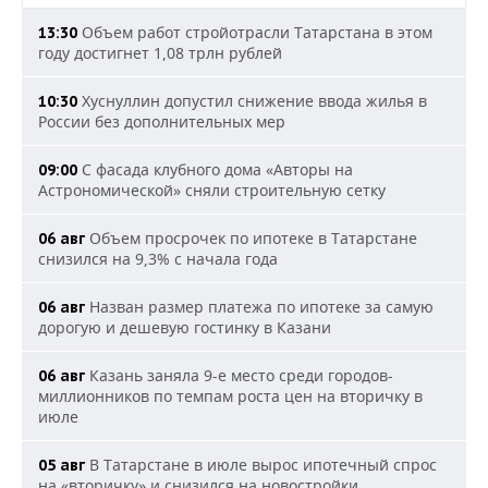
Объем работ стройотрасли Татарстана в этом
13:30
году достигнет 1,08 трлн рублей
Хуснуллин допустил снижение ввода жилья в
10:30
России без дополнительных мер
С фасада клубного дома «Авторы на
09:00
Астрономической» сняли строительную сетку
Объем просрочек по ипотеке в Татарстане
06 авг
снизился на 9,3% с начала года
Назван размер платежа по ипотеке за самую
06 авг
дорогую и дешевую гостинку в Казани
Казань заняла 9-е место среди городов-
06 авг
миллионников по темпам роста цен на вторичку в
июле
В Татарстане в июле вырос ипотечный спрос
05 авг
на «вторичку» и снизился на новостройки