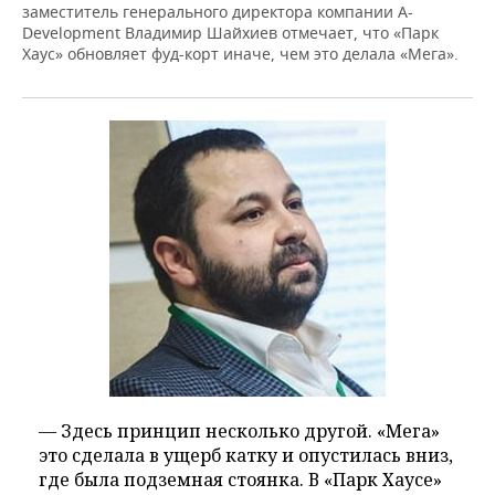
заместитель генерального директора компании A-
Development Владимир Шайхиев отмечает, что «Парк
Хаус» обновляет фуд-корт иначе, чем это делала «Мега».
— Здесь принцип несколько другой. «Мега»
это сделала в ущерб катку и опустилась вниз,
где была подземная стоянка. В «Парк Хаусе»