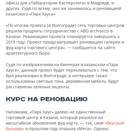
офисы для «Лаборатории Касперского» в Мадриде, и
других. Судя по всему, оно же занималось и реновацией
казанского «Парк Хауса».
«По итогам проекта [в Волгограде] сеть торговых центров
решила продлить сотрудничество с ABD architects в
Казани. Реализацию проекта планируется завершить к
2019 году. Проект предусматривает реновацию галереи и
фуд-корта торгового центра», — сообщается на сайте
архитектурного бюро.
Судя по изображениям на баннерах в казанском «Парк
Хаусе», данный проект будет перекликаться с тем, что
был реализован в Волгограде: в интерьере также
использованы светлые тона, деревянная мебель, будут
расставлены зеленые акценты.
КУРС НА РЕНОВАЦИЮ
Напомним, «Парк Хаус» далеко не единственный
торговый центр в Казани, который решился на
масштабное обновление фуд-корта, — так, свой
«Вкусный
бульвар»
в прошлом году открыла «Мега». Однако