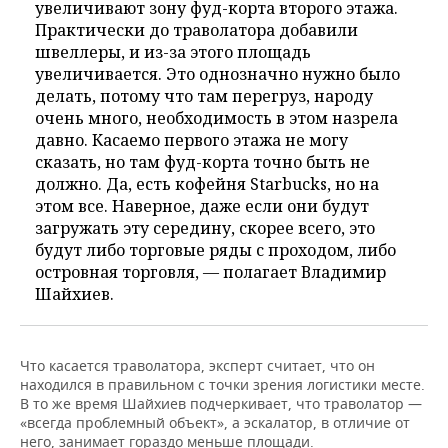
увеличивают зону фуд-корта второго этажа.
Практически до траволатора добавили
швеллеры, и из-за этого площадь
увеличивается. Это однозначно нужно было
делать, потому что там перегруз, народу
очень много, необходимость в этом назрела
давно. Касаемо первого этажа не могу
сказать, но там фуд-корта точно быть не
должно. Да, есть кофейня Starbucks, но на
этом все. Наверное, даже если они будут
загружать эту середину, скорее всего, это
будут либо торговые ряды с проходом, либо
островная торговля, — полагает Владимир
Шайхиев.
Что касается траволатора, эксперт считает, что он
находился в правильном с точки зрения логистики месте.
В то же время Шайхиев подчеркивает, что траволатор —
«всегда проблемный объект», а эскалатор, в отличие от
него, занимает гораздо меньше площади.