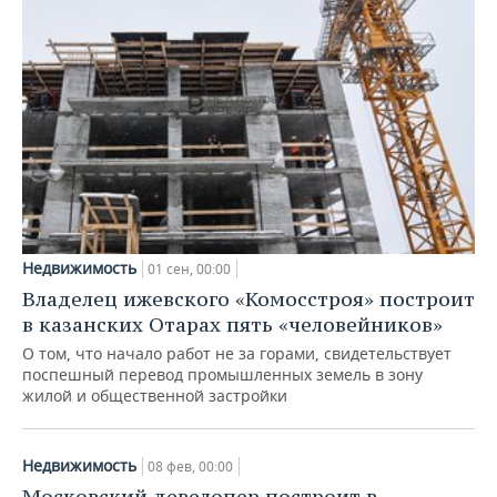
Недвижимость
01 сен, 00:00
Владелец ижевского «Комосстроя» построит
в казанских Отарах пять «человейников»
О том, что начало работ не за горами, свидетельствует
поспешный перевод промышленных земель в зону
жилой и общественной застройки
Недвижимость
08 фев, 00:00
Московский девелопер построит в