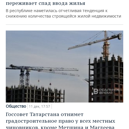
переживает спад ввода жилья
В республике наметилась отчетливая тенденция к
снижению количества строящейся жилой недвижимости
Общество
11 дек, 17:57
Госсовет Татарстана отнимет
градостроительное право у всех местных
чиновников, кроме Метшина и Магдеева