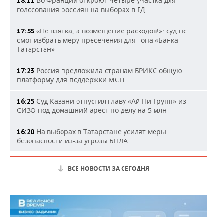
Во Франции откроют четыре участка для
18:11
голосования россиян на выборах в ГД
«Не взятка, а возмещение расходов!»: суд не
17:55
смог избрать меру пресечения для топа «Банка
Татарстан»
Россия предложила странам БРИКС общую
17:23
платформу для поддержки МСП
Суд Казани отпустил главу «Ай Пи Групп» из
16:25
СИЗО под домашний арест по делу на 5 млн
На выборах в Татарстане усилят меры
16:20
безопасности из-за угрозы БПЛА
ВСЕ НОВОСТИ ЗА СЕГОДНЯ