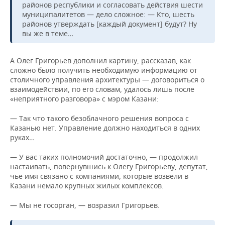
районов республики и согласовать действия шести
муниципалитетов — дело сложное: — Кто, шесть
районов утверждать [каждый документ] будут? Ну
вы же в теме…
А Олег Григорьев дополнил картину, рассказав, как
сложно было получить необходимую информацию от
столичного управления архитектуры — договориться о
взаимодействии, по его словам, удалось лишь после
«неприятного разговора» с мэром Казани:
— Так что такого безоблачного решения вопроса с
Казанью нет. Управление должно находиться в одних
руках…
— У вас таких полномочий достаточно, — продолжил
настаивать, повернувшись к Олегу Григорьеву, депутат,
чье имя связано с компаниями, которые возвели в
Казани немало крупных жилых комплексов.
— Мы не госорган, — возразил Григорьев.