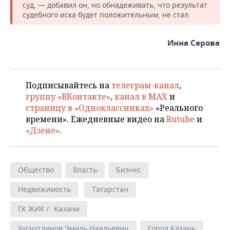
суд, — добавил он, но обнадеживать, что результат
судебного иска будет положительным, не стал.
Инна Серова
Подписывайтесь на
телеграм-канал
,
группу «ВКонтакте»
,
канал в MAX
и
страницу в «Одноклассниках»
«Реального
времени». Ежедневные видео на
Rutube
и
«Дзене»
.
Общество
Власть
Бизнес
Недвижимость
Татарстан
ГК ЖИК г. Казани
Хуснутдинов Эмиль Наильевич
Город Казань