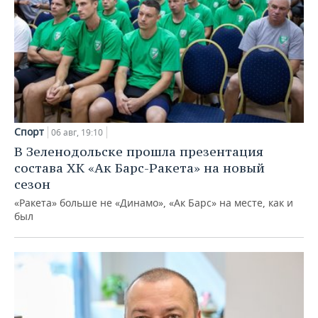
Спорт
06 авг, 19:10
В Зеленодольске прошла презентация
состава ХК «Ак Барс-Ракета» на новый
сезон
«Ракета» больше не «Динамо», «Ак Барс» на месте, как и
был