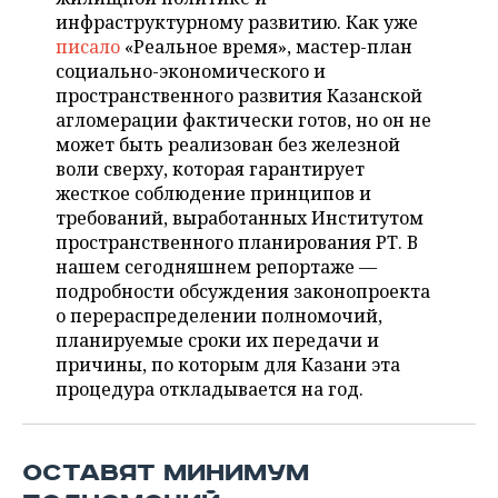
ВОДНЫЕ ВИДЫ СПОРТА
ОБРАЗОВАНИЕ
инфраструктурному развитию. Как уже
писало
«Реальное время», мастер-план
ХОККЕЙ С МЯЧОМ
ПРОИСШЕСТВИЯ
социально-экономического и
пространственного развития Казанской
агломерации фактически готов, но он не
может быть реализован без железной
воли сверху, которая гарантирует
жесткое соблюдение принципов и
требований, выработанных Институтом
пространственного планирования РТ. В
нашем сегодняшнем репортаже —
подробности обсуждения законопроекта
о перераспределении полномочий,
планируемые сроки их передачи и
причины, по которым для Казани эта
процедура откладывается на год.
ОСТАВЯТ МИНИМУМ