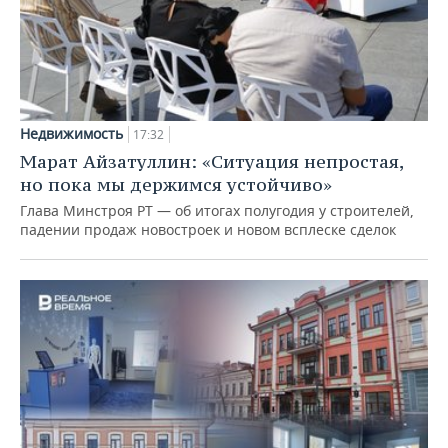
Недвижимость
17:32
Марат Айзатуллин: «Ситуация непростая,
но пока мы держимся устойчиво»
Глава Минстроя РТ — об итогах полугодия у строителей,
падении продаж новостроек и новом всплеске сделок