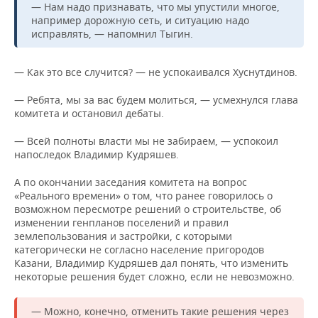
— Нам надо признавать, что мы упустили многое,
например дорожную сеть, и ситуацию надо
исправлять, — напомнил Тыгин.
— Как это все случится? — не успокаивался Хуснутдинов.
— Ребята, мы за вас будем молиться, — усмехнулся глава
комитета и остановил дебаты.
— Всей полноты власти мы не забираем, — успокоил
напоследок Владимир Кудряшев.
А по окончании заседания комитета на вопрос
«Реального времени» о том, что ранее говорилось о
возможном пересмотре решений о строительстве, об
изменении генпланов поселений и правил
землепользования и застройки, с которыми
категорически не согласно население пригородов
Казани, Владимир Кудряшев дал понять, что изменить
некоторые решения будет сложно, если не невозможно.
— Можно, конечно, отменить такие решения через