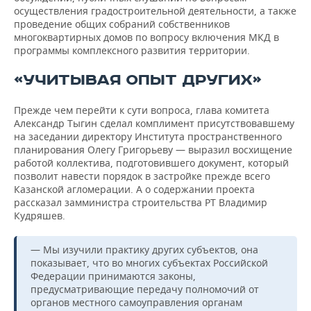
осуществления градостроительной деятельности, а также
проведение общих собраний собственников
многоквартирных домов по вопросу включения МКД в
программы комплексного развития территории.
«УЧИТЫВАЯ ОПЫТ ДРУГИХ»
Прежде чем перейти к сути вопроса, глава комитета
Александр Тыгин сделал комплимент присутствовавшему
на заседании директору Института пространственного
планирования Олегу Григорьеву — выразил восхищение
работой коллектива, подготовившего документ, который
позволит навести порядок в застройке прежде всего
Казанской агломерации. А о содержании проекта
рассказал замминистра строительства РТ Владимир
Кудряшев.
— Мы изучили практику других субъектов, она
показывает, что во многих субъектах Российской
Федерации принимаются законы,
предусматривающие передачу полномочий от
органов местного самоуправления органам