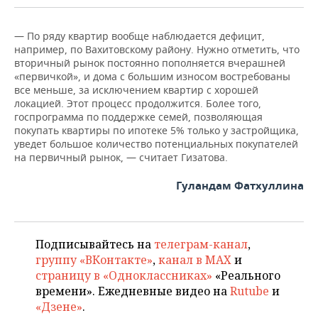
— По ряду квартир вообще наблюдается дефицит,
например, по Вахитовскому району. Нужно отметить, что
вторичный рынок постоянно пополняется вчерашней
«первичкой», и дома с большим износом востребованы
все меньше, за исключением квартир с хорошей
локацией. Этот процесс продолжится. Более того,
госпрограмма по поддержке семей, позволяющая
покупать квартиры по ипотеке 5% только у застройщика,
уведет большое количество потенциальных покупателей
на первичный рынок, — считает Гизатова.
Гуландам Фатхуллина
Подписывайтесь на
телеграм-канал
,
группу «ВКонтакте»
,
канал в MAX
и
страницу в «Одноклассниках»
«Реального
времени». Ежедневные видео на
Rutube
и
«Дзене»
.