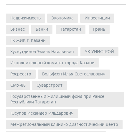
Недвижимость
Экономика
Инвестиции
Бизнес
Банки
Татарстан
Грань
ГК ЖИК г. Казани
Хуснутдинов Эмиль Наильевич
УК УНИСТРОЙ
Исполнительный комитет города Казани
Росреестр
Вольфсон Илья Светославович
СМУ-88
Суварстроит
Государственный жилищный фонд при Раисе
Республики Татарстан
Юсупов Искандер Ильдарович
Межрегиональный клинико-диагностический центр