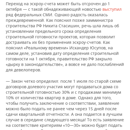
Переход на эскроу-счета может быть отсрочен до 1
октября — с такой обнадеживающей новостью
выступил
ряд федеральных СМИ. Однако радость оказалась
преждевременной. Как пояснил позже замминистра
строительства РФ Никита Стасишин, речь шла лишь об
установлении предельного срока определения
строительной готовности проектов, которая позволит
достраивать их без применения эскроу-счетов. Как
пояснил «Реальному времени» Искандер Юсупов, на
самом деле, установив дату определения строительной
готовности на 1 октября, правительство РФ закрыло
«дырку в законодательстве», а вовсе не дало послаблений
для девелоперов.
— Закон четко определил: после 1 июля по старой схеме
договоров долевого участия могут продаваться дома со
строительной готовностью 30% и с продажами минимум
10% от количества квартир в доме. Однако для того,
чтобы получить заключение о соответствии, заявление
можно было подать не ранее чем через 15 дней после
сдачи квартальной отчетности. А она подается в лучшем
случае в середине следующего месяца! То есть заявление
на соответствие критериям «10—30» можно будет подать