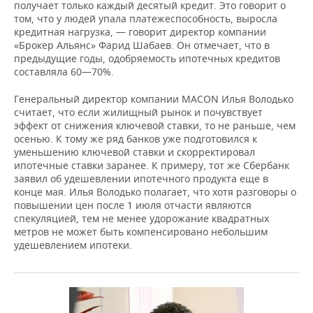
получает только каждый десятый кредит. Это говорит о
том, что у людей упала платежеспособность, выросла
кредитная нагрузка, — говорит директор компании
«Брокер Альянс» Фарид Шабаев. Он отмечает, что в
предыдущие годы, одобряемость ипотечных кредитов
составляла 60—70%.
Генеральный директор компании MACON Илья Володько
считает, что если жилищный рынок и почувствует
эффект от снижения ключевой ставки, то не раньше, чем
осенью. К тому же ряд банков уже подготовился к
уменьшению ключевой ставки и скорректировал
ипотечные ставки заранее. К примеру, тот же Сбербанк
заявил об удешевлении ипотечного продукта еще в
конце мая. Илья Володько полагает, что хотя разговоры о
повышении цен после 1 июля отчасти являются
спекуляцией, тем не менее удорожание квадратных
метров не может быть компенсировано небольшим
удешевлением ипотеки.