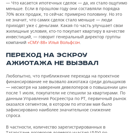
— Что касается ипотечных сделок — да, их стало ощутимо
меньше. Если в прошлом году они составляли порядка
70% всех продаж, то сейчас примерно половину. Но это
не значит, что самих сделок стало меньше — люди
приходят уже с деньгами. Какая-то часть улучшает свои
жилищные условия, кто-то покупает квартиру в качестве
инвестиций, — говорит генеральный директор группы
компаний
«СМУ-88»
Илья Вольфсон
.
ПЕРЕХОД НА ЭСКРОУ
АЖИОТАЖА НЕ ВЫЗВАЛ
Любопытно, что приближение перехода на проектное
финансирование не вызвало ажиотажа среди дольщиков
— несмотря на заверения девелоперов о повышении цен
после 1 июля, покупатели не спешили за квартирами. По
данным Управления Росреестра по РТ, первичный рынок
оказался сегментом, в котором по итогам мая было
зафиксировано наиболее значительное снижение
спроса.
В частности, количество зарегистрированных в
Татарстане договоров долевого участия (ДДУ) по