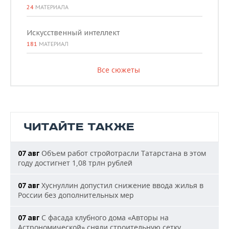
24
МАТЕРИАЛА
Искусственный интеллект
181
МАТЕРИАЛ
Все сюжеты
ЧИТАЙТЕ ТАКЖЕ
Объем работ стройотрасли Татарстана в этом
07 авг
году достигнет 1,08 трлн рублей
Хуснуллин допустил снижение ввода жилья в
07 авг
России без дополнительных мер
С фасада клубного дома «Авторы на
07 авг
Астрономической» сняли строительную сетку