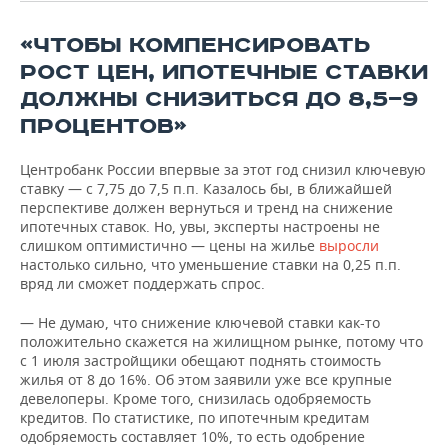
ВОДНЫЕ ВИДЫ СПОРТА
ОБРАЗОВАНИЕ
«ЧТОБЫ КОМПЕНСИРОВАТЬ
ХОККЕЙ С МЯЧОМ
ПРОИСШЕСТВИЯ
РОСТ ЦЕН, ИПОТЕЧНЫЕ СТАВКИ
ДОЛЖНЫ СНИЗИТЬСЯ ДО 8,5—9
ПРОЦЕНТОВ»
Центробанк России впервые за этот год снизил ключевую
ставку — с 7,75 до 7,5 п.п. Казалось бы, в ближайшей
перспективе должен вернуться и тренд на снижение
ипотечных ставок. Но, увы, эксперты настроены не
слишком оптимистично — цены на жилье
выросли
настолько сильно, что уменьшение ставки на 0,25 п.п.
вряд ли сможет поддержать спрос.
— Не думаю, что снижение ключевой ставки как-то
положительно скажется на жилищном рынке, потому что
с 1 июля застройщики обещают поднять стоимость
жилья от 8 до 16%. Об этом заявили уже все крупные
девелоперы. Кроме того, снизилась одобряемость
кредитов. По статистике, по ипотечным кредитам
одобряемость составляет 10%, то есть одобрение