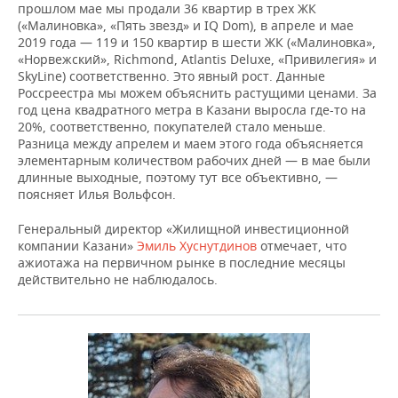
прошлом мае мы продали 36 квартир в трех ЖК
(«Малиновка», «Пять звезд» и IQ Dom), в апреле и мае
2019 года — 119 и 150 квартир в шести ЖК («Малиновка»,
«Норвежский», Richmond, Atlantis Deluxe, «Привилегия» и
SkyLine) соответственно. Это явный рост. Данные
Россреестра мы можем объяснить растущими ценами. За
год цена квадратного метра в Казани выросла где-то на
20%, соответственно, покупателей стало меньше.
Разница между апрелем и маем этого года объясняется
элементарным количеством рабочих дней — в мае были
длинные выходные, поэтому тут все объективно, —
поясняет Илья Вольфсон.
Генеральный директор «Жилищной инвестиционной
компании Казани»
Эмиль Хуснутдинов
отмечает, что
ажиотажа на первичном рынке в последние месяцы
действительно не наблюдалось.