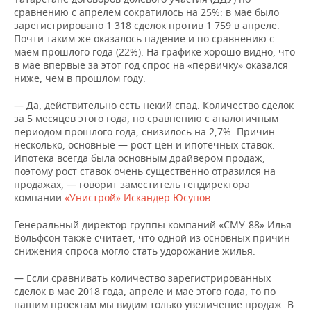
сравнению с апрелем сократилось на 25%: в мае было
зарегистрировано 1 318 сделок против 1 759 в апреле.
Почти таким же оказалось падение и по сравнению с
маем прошлого года (22%). На графике хорошо видно, что
в мае впервые за этот год спрос на «первичку» оказался
ниже, чем в прошлом году.
— Да, действительно есть некий спад. Количество сделок
за 5 месяцев этого года, по сравнению с аналогичным
периодом прошлого года, снизилось на 2,7%. Причин
несколько, основные — рост цен и ипотечных ставок.
Ипотека всегда была основным драйвером продаж,
поэтому рост ставок очень существенно отразился на
продажах, — говорит заместитель гендиректора
компании
«Унистрой»
Искандер Юсупов
.
Генеральный директор группы компаний «СМУ-88» Илья
Вольфсон также считает, что одной из основных причин
снижения спроса могло стать удорожание жилья.
— Если сравнивать количество зарегистрированных
сделок в мае 2018 года, апреле и мае этого года, то по
нашим проектам мы видим только увеличение продаж. В