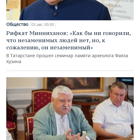
Общество
03 авг, 00:00
Рифкат Минниханов: «Как бы ни говорили,
что незаменимых людей нет, но, к
сожалению, он незаменимый»
В Татарстане прошел семинар памяти археолога Фаяза
Хузина