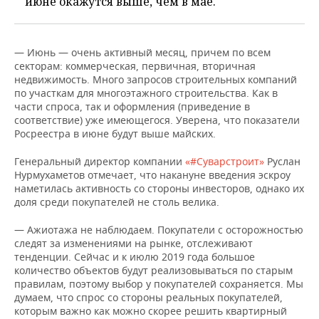
июне окажутся выше, чем в мае.
— Июнь — очень активный месяц, причем по всем
секторам: коммерческая, первичная, вторичная
недвижимость. Много запросов строительных компаний
по участкам для многоэтажного строительства. Как в
части спроса, так и оформления (приведение в
соответствие) уже имеющегося. Уверена, что показатели
Росреестра в июне будут выше майских.
Генеральный директор компании
«#Суварстроит»
Руслан
Нурмухаметов отмечает, что накануне введения эскроу
наметилась активность со стороны инвесторов, однако их
доля среди покупателей не столь велика.
— Ажиотажа не наблюдаем. Покупатели с осторожностью
следят за изменениями на рынке, отслеживают
тенденции. Сейчас и к июлю 2019 года большое
количество объектов будут реализовываться по старым
правилам, поэтому выбор у покупателей сохраняется. Мы
думаем, что спрос со стороны реальных покупателей,
которым важно как можно скорее решить квартирный