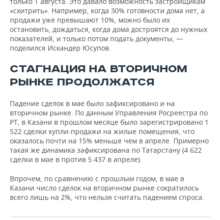
только 1 августа. Это давало возможность застройщикам
«схитрить». Например, когда 30% готовности дома нет, а
продажи уже превышают 10%, можно было их
остановить, дождаться, когда дома достроятся до нужных
показателей, и только потом подать документы, —
поделился Искандер Юсупов.
СТАГНАЦИЯ НА ВТОРИЧНОМ
РЫНКЕ ПРОДОЛЖАТСЯ
Падение сделок в мае было зафиксировано и на
вторичном рынке. По данным Управления Росреестра по
РТ, в Казани в прошлом месяце было зарегистрировано 1
522 сделки купли-продажи на жилые помещения, что
оказалось почти на 15% меньше чем в апреле. Примерно
такая же динамика зафиксирована по Татарстану (4 622
сделки в мае в против 5 437 в апреле).
Впрочем, по сравнению с прошлым годом, в мае в
Казани число сделок на вторичном рынке сократилось
всего лишь на 2%, что нельзя считать падением спроса.