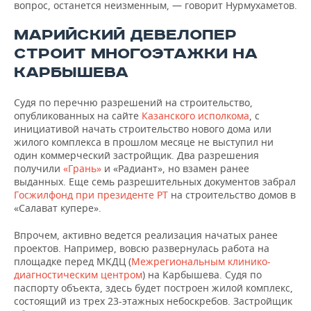
вопрос, останется неизменным, — говорит Нурмухаметов.
МАРИЙСКИЙ ДЕВЕЛОПЕР
СТРОИТ МНОГОЭТАЖКИ НА
КАРБЫШЕВА
Судя по перечню разрешений на строительство,
опубликованных на сайте
Казанского исполкома
, с
инициативой начать строительство нового дома или
жилого комплекса в прошлом месяце не выступил ни
один коммерческий застройщик. Два разрешения
получили
«Грань»
и «Радиант», но взамен ранее
выданных. Еще семь разрешительных документов забрал
Госжилфонд при президенте РТ
на строительство домов в
«Салават купере».
Впрочем, активно ведется реализация начатых ранее
проектов. Например, вовсю развернулась работа на
площадке перед МКДЦ (
Межрегиональным клинико-
диагностическим центром
) на Карбышева. Судя по
паспорту объекта, здесь будет построен жилой комплекс,
состоящий из трех 23-этажных небоскребов. Застройщик