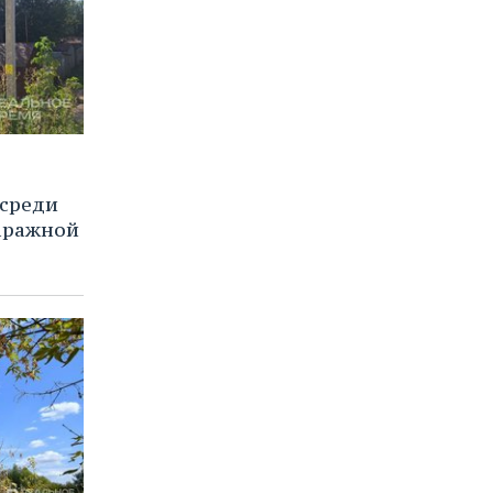
среди
гаражной