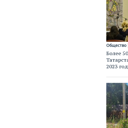
Общество
Более 5
Татарст
2023 го