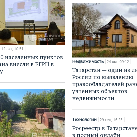
12 окт, 10:51
00 населенных пунктов
Недвижимость
24 окт, 09:12
ана внесли в ЕГРН в
Татарстан — один из л
ду
России по выявлению
правообладателей ран
учтенных объектов
недвижимости
Технологии
29 сен, 16:25
Росреестр в Татарстан
в полный онлайн