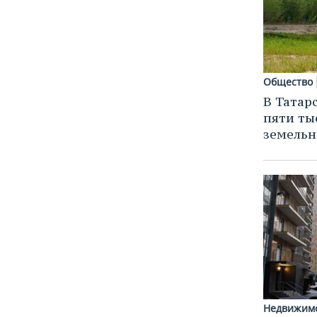
Общество
В Татар
пяти ты
земельн
Недвижим