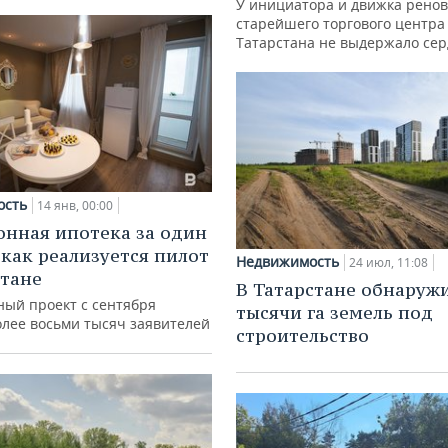
У инициатора и движка рено
старейшего торгового центра
Татарстана не выдержало се
ость
14 янв, 00:00
онная ипотека за один
 как реализуется пилот
Недвижимость
24 июл, 11:08
стане
В Татарстане обнаружи
ный проект с сентября
тысячи га земель под
олее восьми тысяч заявителей
строительство