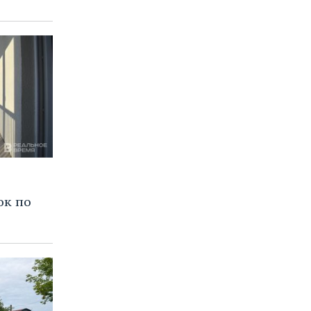
ок по