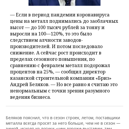
— Если в период пандемии коронавируса
цены на металл поднимались до заоблачных
высот — до 100 тысяч рублей за тонну и
выросли на 100—120%, то это было
следствием алчности заводов-
производителей. И потом последовало
снижение. А сейчас рост происходит в
пределах сезонного повышения, по
сравнению с февралем металл подорожал
процентов на 25%, — сообщил директор
казанской строительной компании «Бриз»
Андрей Беляков. — Но все равно я считаю это
ненормальным с точки зрения разумного
ведения бизнеса.
Беляков пояснил, что в сезон строек, летом, поставщики
металла всегда просят за него больше, чем не в сезон —
зимой, исходя из логики «чем дороже выставим, тем