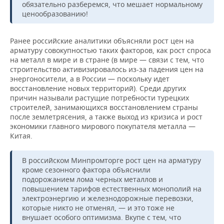
обязательно разберемся, что мешает нормальному
ценообразованию!
Ранее российские аналитики объясняли рост цен на
арматуру совокупностью таких факторов, как рост спроса
на металл в мире и в стране (в мире — связи с тем, что
строительство активизировалось из-за падения цен на
энергоносители, а в России — поскольку идет
восстановление новых территорий). Среди других
причин называли растущие потребности турецких
строителей, занимающихся восстановлением страны
после землетрясения, а также выход из кризиса и рост
экономики главного мирового покупателя металла —
Китая.
В российском Минпромторге рост цен на арматуру
кроме сезонного фактора объяснили
подорожанием лома черных металлов и
повышением тарифов естественных монополий на
электроэнергию и железнодорожные перевозки,
которые никто не отменял, — и это тоже не
внушает особого оптимизма. Вкупе с тем, что