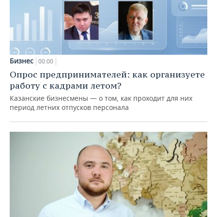
Бизнес
00:00
Опрос предпринимателей: как организуете
работу с кадрами летом?
Казанские бизнесмены — о том, как проходит для них
период летних отпусков персонала