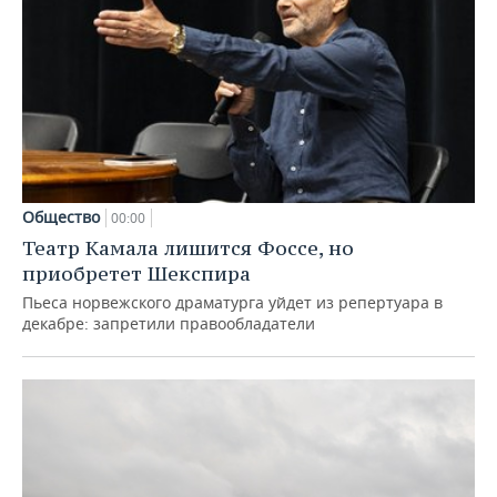
Общество
00:00
Театр Камала лишится Фоссе, но
приобретет Шекспира
Пьеса норвежского драматурга уйдет из репертуара в
декабре: запретили правообладатели