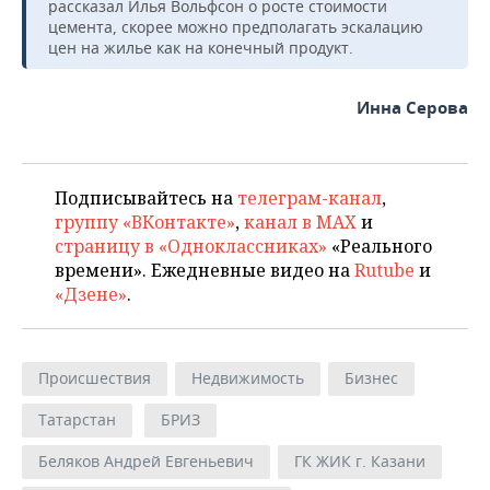
рассказал Илья Вольфсон о росте стоимости
цемента, скорее можно предполагать эскалацию
цен на жилье как на конечный продукт.
Инна Серова
Подписывайтесь на
телеграм-канал
,
группу «ВКонтакте»
,
канал в MAX
и
страницу в «Одноклассниках»
«Реального
времени». Ежедневные видео на
Rutube
и
«Дзене»
.
Происшествия
Недвижимость
Бизнес
Татарстан
БРИЗ
Беляков Андрей Евгеньевич
ГК ЖИК г. Казани