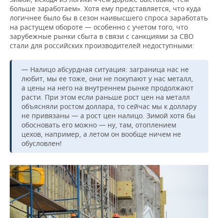
больше заработаем». Хотя ему представляется, что куда
логичнее было бы в сезон наивысшего спроса заработать
на растущем обороте — особенно с учетом того, что
зарубежные рынки сбыта в связи с санкциями за СВО
стали для российских производителей недоступными:
— Налицо абсурдная ситуация: заграница нас не
любит, мы ее тоже, они не покупают у нас металл,
а цены на него на внутреннем рынке продолжают
расти. При этом если раньше рост цен на металл
объясняли ростом доллара, то сейчас мы к доллару
не привязаны — а рост цен налицо. Зимой хотя бы
обосновать его можно — ну, там, отоплением
цехов, например, а летом он вообще ничем не
обусловлен!