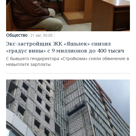
Общество
21 авг, 00:00
Экс-застройщик ЖК «Яшьлек» снизил
«градус вины» с 9 миллионов до 400 тысяч
С бывшего гендиректора «Стройкома» сняли обвинение в
невыплате зарплаты