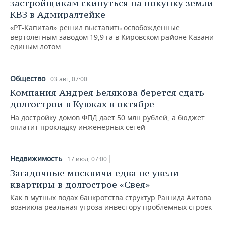
застройщикам скинуться на покупку земли
КВЗ в Адмиралтейке
«РТ-Капитал» решил выставить освобожденные
вертолетным заводом 19,9 га в Кировском районе Казани
единым лотом
Общество
03 авг, 07:00
Компания Андрея Белякова берется сдать
долгострои в Куюках в октябре
На достройку домов ФПД дает 50 млн рублей, а бюджет
оплатит прокладку инженерных сетей
Недвижимость
17 июл, 07:00
Загадочные москвичи едва не увели
квартиры в долгострое «Свея»
Как в мутных водах банкротства структур Рашида Аитова
возникла реальная угроза инвестору проблемных строек