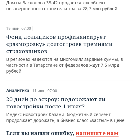
Дом на Заслонова 38-42 продается как объект
незавершенного строительства за 28,7 млн рублей
19 июн, 07:00
Фонд дольщиков профинансирует
«разморозку» долгостроев премиями
страховщиков
В регионах надеются на многомиллиардные суммы, в
частности в Татарстане от федералов ждут 7,5 млрд
рублей
Аналитика
11 июн, 07:00
20 дней до эскроу: подорожают ли
новостройки после 1 июля?
Индекс новостроек Казани: бюджетный сегмент
продолжает дорожать, а бизнес-класс «застыл» в цене
Если вы нашли ошибку,
напишите нам