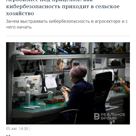
кибербезопасность приходит в сельское
хозяйство
Зачем выстраивать кибербезопасность в агросекторе и с
чего начать
05 авг, 14:30