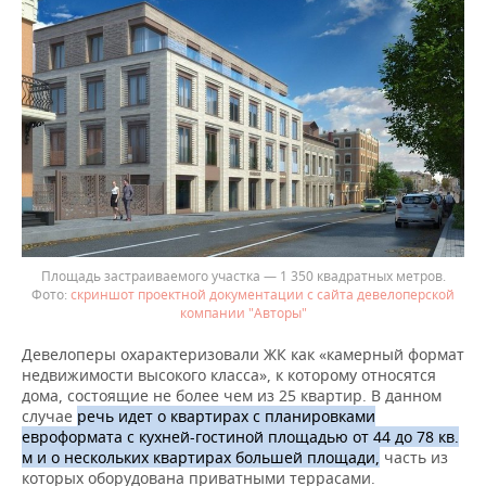
Площадь застраиваемого участка — 1 350 квадратных метров.
скриншот проектной документации с сайта девелоперской
компании "Авторы"
Девелоперы охарактеризовали ЖК как «камерный формат
недвижимости высокого класса», к которому относятся
дома, состоящие не более чем из 25 квартир. В данном
случае
речь идет о квартирах с планировками
евроформата с кухней-гостиной площадью от 44 до 78 кв.
м и о нескольких квартирах большей площади,
часть из
которых оборудована приватными террасами.