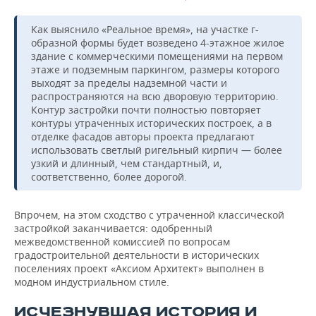
Как выяснило «Реальное время», на участке г-
образной формы будет возведено 4-этажное жилое
здание с коммерческими помещениями на первом
этаже и подземным паркингом, размеры которого
выходят за пределы надземной части и
распространяются на всю дворовую территорию.
Контур застройки почти полностью повторяет
контуры утраченных исторических построек, а в
отделке фасадов авторы проекта предлагают
использовать светлый ригельный кирпич — более
узкий и длинный, чем стандартный, и,
соответственно, более дорогой.
Впрочем, на этом сходство с утраченной классической
застройкой заканчивается: одобренный
межведомственной комиссией по вопросам
градостроительной деятельности в исторических
поселениях проект «Аксиом Архитект» выполнен в
модном индустриальном стиле.
ИСЧЕЗНУВШАЯ ИСТОРИЯ И