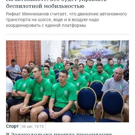
беспилотной мобильностью
Рифкат Минниханов считает, что движение автономного
транспорта на шоссе, воде и в воздухе надо
координировать с единой платформы
Спорт
06 авг, 19:10
В Зеленодольске прошла презентация