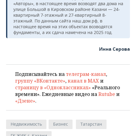
«Авторы», в настоящее время возводят два дома на
улице Большой в Кировском районе Казани — 24-
квартирный 7-этажный и 27-квартирный 8-
этажный. По данным сайта наш.дом.рф, в
настоящее время на этих объектах возводятся
фундаменты, а их сдача намечена на 2025 год.
Инна Серова
Подписывайтесь на
телеграм-канал
,
группу «ВКонтакте»
,
канал в MAX
и
страницу в «Одноклассниках»
«Реального
времени». Ежедневные видео на
Rutube
и
«Дзене»
.
Недвижимость
Бизнес
Татарстан
ГК ЖИК г. Казани