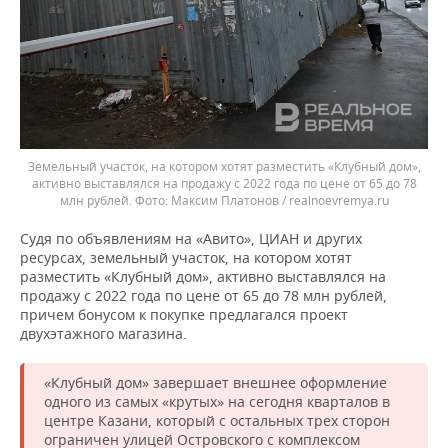
Земельный участок, на котором хотят разместить «Клубный дом»,
активно выставлялся на продажу с 2022 года по цене от 65 до 78
млн рублей.
Максим Платонов / realnoevremya.ru
Судя по объявлениям на «Авито», ЦИАН и других
ресурсах, земельный участок, на котором хотят
разместить «Клубный дом», активно выставлялся на
продажу с 2022 года по цене от 65 до 78 млн рублей,
причем бонусом к покупке предлагался проект
двухэтажного магазина.
«Клубный дом» завершает внешнее оформление
одного из самых «крутых» на сегодня кварталов в
центре Казани, который с остальных трех сторон
ограничен улицей Островского с комплексом