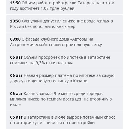
Объем работ стройотрасли Татарстана в этом
13:30
году достигнет 1,08 трлн рублей
Хуснуллин допустил снижение ввода жилья в
10:30
России без дополнительных мер
С фасада клубного дома «Авторы на
09:00
Астрономической» сняли строительную сетку
Объем просрочек по ипотеке в Татарстане
06 авг
снизился на 9,3% с начала года
Назван размер платежа по ипотеке за самую
06 авг
дорогую и дешевую гостинку в Казани
Казань заняла 9-е место среди городов-
06 авг
миллионников по темпам роста цен на вторичку в
июле
В Татарстане в июле вырос ипотечный спрос
05 авг
на «вторичку» и снизился на новостройки