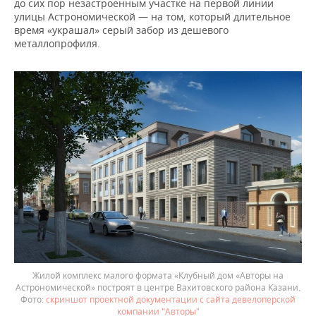
до сих пор незастроенным участке на первой линии
улицы Астрономической — на том, который длительное
время «украшал» серый забор из дешевого
металлопрофиля.
Жилой комплекс малого формата «Клубный дом «Авторы на
Астрономической» построят в центре Вахитовского района Казани.
скриншот проектной документации с сайта девелоперской
компании "Авторы"