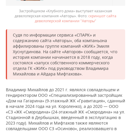
Застройщиком «Клубного дома» выступает казанская
девелоперская компания «Авторы».
скриншот сайта
девелоперской компании "Авторы"
Судя по информации сервиса «СПАРК» и
содержанию сайта «Авторы», оба компаньона
аффилированы группе компаний «ЖИК» Эмиля
Хуснутдинова. На сайте «Авторов» сообщается, что
история компании начинается в 2018 году, когда
состоялся «запуск собственного коммерческого
отдела ГК «ЖИК» под руководством Владимира
Михайлова и Айдара Мифтахова».
Владимир Михайлов до 2021 г. являлся совладельцем и
гендиректором ООО «Специализированный застройщик
«Дом на Гагарина» (9-этажный ЖК «Гравитация», сданный
в начале 2024 года на ул. Короленко), а до 2020 — ООО
«СЗ «ЖК «Смородина» (24-этажный ЖК «Смородина» на ул.
Стадионной в Дербышках, введенный в эксплуатацию в
2023 году). Михайлов и Мифтахов также являются
совладельцами ООО СЗ «Осиново», реализовавшего в