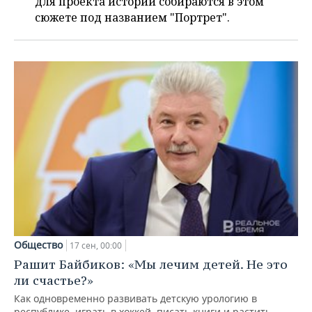
для проекта истории собираются в этом
сюжете под названием "Портрет".
Общество
17 сен, 00:00
Рашит Байбиков: «Мы лечим детей. Не это
ли счастье?»
Как одновременно развивать детскую урологию в
республике, играть в хоккей, писать книги и растить