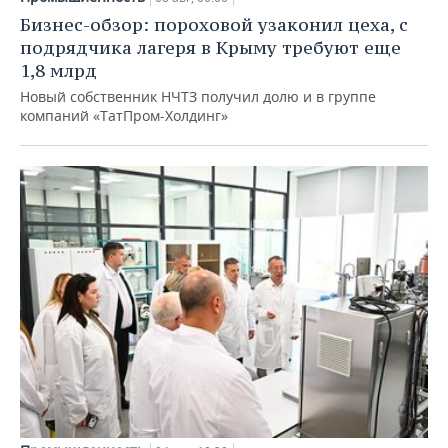
Бизнес-обзор: пороховой узаконил цеха, с
подрядчика лагеря в Крыму требуют еще
1,8 млрд
Новый собственник НЧТЗ получил долю и в группе
компаний «ТатПром-Холдинг»