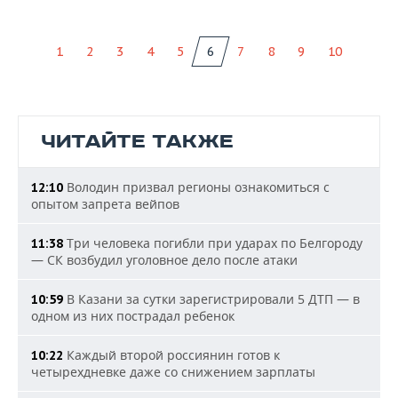
1
2
3
4
5
6
7
8
9
10
ЧИТАЙТЕ ТАКЖЕ
Володин призвал регионы ознакомиться с
12:10
опытом запрета вейпов
Три человека погибли при ударах по Белгороду
11:38
— СК возбудил уголовное дело после атаки
В Казани за сутки зарегистрировали 5 ДТП — в
10:59
одном из них пострадал ребенок
Каждый второй россиянин готов к
10:22
четырехдневке даже со снижением зарплаты