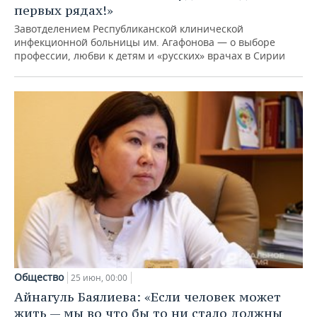
первых рядах!»
Завотделением Республиканской клинической
инфекционной больницы им. Агафонова — о выборе
профессии, любви к детям и «русских» врачах в Сирии
Общество
25 июн, 00:00
Айнагуль Баялиева: «Если человек может
жить — мы во что бы то ни стало должны