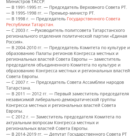
Министров ТАССР.
— В 1991-1995 гг. — Председатель Верховного Совета РТ.
— В 1995-1998 гг. — Премьер-министр РТ.
— В 1998 г. — Председатель
Государственного Совета
Республики Татарстан.
— C 2003 г. —Руководитель политсовета Татарстанского
регионального отделения политической партии «Единая
Россия».
— В 2004-2010 гг. — Председатель Комитета по культуре и
образованию Палаты регионов Конгресса местных и
региональных властей Совета Европы — заместитель
председателя объединенного Комитета по культуре и
образованию Конгресса местных и региональных властей
Совета Европы.
— С 2007 г. — Председатель Совета Ассамблеи народов
Татарстана.
— В 2011 — 2012 гг. — Первый заместитель председателя
независимой либерально-демократической группы
Конгресса местных и региональных властей Совета
Европы.
— С 2012 г. — Заместитель председателя Комитета по
актуальным вопросам Конгресса местных и
региональных властей Совета Европы.
— В 2014-2019 гг. — Депутат Государственного Совета РТ