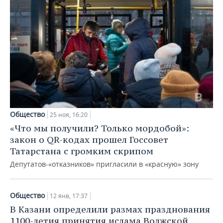
Общество
25 ноя, 16:20
«Что мы получили? Только мордобой»:
закон о QR-кодах прошел Госсовет
Татарстана с громким скрипом
Депутатов-«отказников» пригласили в «красную» зону
Общество
12 янв, 17:37
В Казани определили размах празднования
1100-летия принятия ислама Волжской