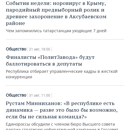
События недели: норовирус в Крыму,
пародийный предвыборный ролик и
древнее захоронение в Аксубаевском
районе
Чем запомнились татарстанцам уходящие 7 дней
Общество
21 авг, 18:00
Финалисты «ПолитЗавода» будут
баллотироваться в депутаты
Республика отбирает управленческие кадры в жесткой
конкуренции
Общество
31 авг, 11:00
Рустам Минниханов: «В республике есть
динамика — разве это было бы возможно,
если бы не сильная команда?»
Единороссы обсудили с членом бюро Высшего совета
партии стратегию избирательной кампании в Госсовет