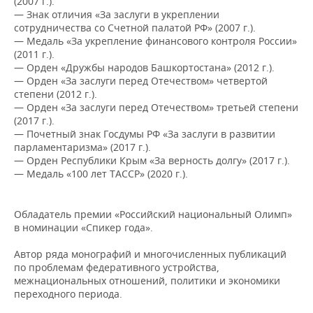
(2007 г.).
— Знак отличия «За заслуги в укреплении
сотрудничества со Счетной палатой РФ» (2007 г.).
— Медаль «За укрепление финансового контроля России»
(2011 г.).
— Орден «Дружбы народов Башкортостана» (2012 г.).
— Орден «За заслуги перед Отечеством» четвертой
степени (2012 г.).
— Орден «За заслуги перед Отечеством» третьей степени
(2017 г.).
— Почетный знак Госдумы РФ «За заслуги в развитии
парламентаризма» (2017 г.).
— Орден Республики Крым «За верность долгу» (2017 г.).
— Медаль «100 лет ТАССР» (2020 г.).
Обладатель премии «Российский национальный Олимп»
в номинации «Спикер года».
Автор ряда монографий и многочисленных публикаций
по проблемам федеративного устройства,
межнациональных отношений, политики и экономики
переходного периода.