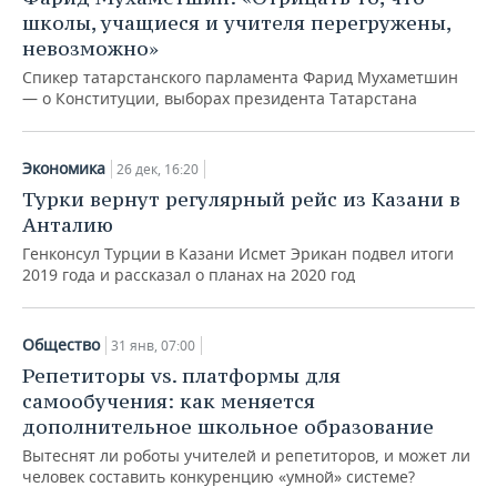
школы, учащиеся и учителя перегружены,
невозможно»
Спикер татарстанского парламента Фарид Мухаметшин
— о Конституции, выборах президента Татарстана
Экономика
26 дек, 16:20
Турки вернут регулярный рейс из Казани в
Анталию
Генконсул Турции в Казани Исмет Эрикан подвел итоги
2019 года и рассказал о планах на 2020 год
Общество
31 янв, 07:00
Репетиторы vs. платформы для
самообучения: как меняется
дополнительное школьное образование
Вытеснят ли роботы учителей и репетиторов, и может ли
человек составить конкуренцию «умной» системе?