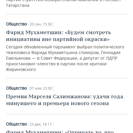
Татарстана
Общество
20 сен, 15:30
Фарид Мухаметшин: «Будем смотреть
инициативы вне партийной окраски»
Сегодня обновленный парламент выбрал политического
тяжеловеса Фарида Мухаметшина спикером, Геннадия
Емельянова — в Совет Федерации, а депутат от ЛДПР
приостановил членство в партии после критики
Жириновского
Общество
07 ноя, 22:00
Премия Марселя Салимжанова: удачи года
минувшего и премьера нового сезона
Общество
23 дек, 18:17
Фарид Мухаметшин: «Отрицать то, что