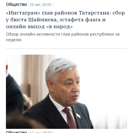
Общество
29 авг, 00:00
«Инстаграм» глав районов Татарстана: сбор
у бюста Шаймиева, эстафета флага и
онлайн-выход «в народ»
Обзор онлайн-активности глав районов республики за
неделю
Общество
11 сен, 00:00