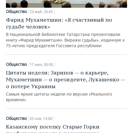
Общество
23 май, 20:45
Фарид Мухаметшин: «Я счастливый по
судьбе человек»
В Национальной библиотеке Татарстана презентовали
книгу «Фарид Мухаметшин. Виражи судьбы», изданную к
75-летию председателя Госсовета республики
Общество
17 июл, 00:00
Цитаты недели: Зарипов — о карьере,
Мухаметшин — о президенте, Лукашенко —
о потере Украины
Самые яркие цитаты недели по версии «Реального
времени»
Общество
03 ноя, 13:00
Казанскому поселку Старые Горки