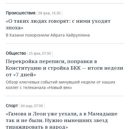
Происшествия
08 фев, 16:30
«О таких людях говорят: с ними уходит
эпоха»
В Казани похоронили Айрата Хайруллина
Общество
25 фев, 07:00
Перекройка переписи, поправки в
Конституцию и стройка БКК — итоги недели
от «7 дней»
Обзор ключевых событий минувшей недели от наших
коллег с телеканала «Новый век»
Спорт
04 мар, 07:00
«Гамова и Леон уже уехали, а в Мамадыше
так и не были. Нужно нынешних звезд
тиражировать в народ»