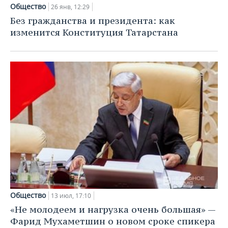
Общество
26 янв, 12:29
Без гражданства и президента: как
изменится Конституция Татарстана
Общество
13 июл, 17:10
«Не молодеем и нагрузка очень большая» —
Фарид Мухаметшин о новом сроке спикера