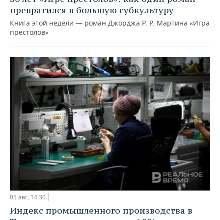
превратился в большую субкультуру
Книга этой недели — роман Джорджа Р. Р. Мартина «Игра
престолов»
05 авг, 14:30
Индекс промышленного производства в