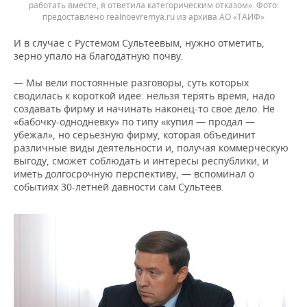
работать вместе, я ответила категорическим отказом».
предоставлено realnoevremya.ru из архива АО «ТАИФ»
И в случае с Рустемом Сультеевым, нужно отметить,
зерно упало на благодатную почву.
— Мы вели постоянные разговоры, суть которых
сводилась к короткой идее: нельзя терять время, надо
создавать фирму и начинать наконец-то свое дело. Не
«бабочку-однодневку» по типу «купил — продал —
убежал», но серьезную фирму, которая объединит
различные виды деятельности и, получая коммерческую
выгоду, сможет соблюдать и интересы республики, и
иметь долгосрочную перспективу, — вспоминал о
событиях 30-летней давности сам Сультеев.