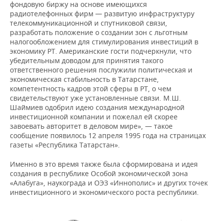
фондовую биржу на основе имеющихся
радиотелефонных фирм — развитую инфраструктуру
телекоммуникационной и спутниковой связи,
разработать положение о создании зон с льготным
налогообложением для стимулирования инвестиций в
экономику РТ. Американские гости подчеркнули, что
убедительным доводом для принятия такого
ответственного решения послужили политическая и
экономическая стабильность в Татарстане,
компетентность кадров этой сферы в РТ, о чем
свидетельствуют уже установленные связи. М.Ш.
Шаймиев одобрил идею создания международной
инвестиционной компании и пожелал ей скорее
завоевать авторитет в деловом мире», — такое
сообщение появилось 12 апреля 1995 года на страницах
газеты «Республика Татарстан».
Именно в это время также была сформирована и идея
создания в республике Особой экономической зона
«Алабуга», наукограда и ОЭЗ «Иннополис» и других точек
инвестиционного и экономического роста республики.