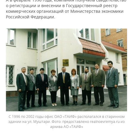
о регистрации и внесении в Государственный реестр
коммерческих организаций от Министерства экономики
Российской Федерации.
С 1996 по 2002 годы офис ОАО «ТАИФ» располагался в старинном
здании на ул. Муштари.
предоставлено realnoevremya.ru из
архива АО «ТАИФ»