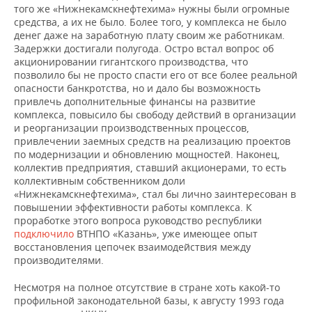
того же «Нижнекамскнефтехима» нужны были огромные
средства, а их не было. Более того, у комплекса не было
денег даже на заработную плату своим же работникам.
Задержки достигали полугода. Остро встал вопрос об
акционировании гигантского производства, что
позволило бы не просто спасти его от все более реальной
опасности банкротства, но и дало бы возможность
привлечь дополнительные финансы на развитие
комплекса, повысило бы свободу действий в организации
и реорганизации производственных процессов,
привлечении заемных средств на реализацию проектов
по модернизации и обновлению мощностей. Наконец,
коллектив предприятия, ставший акционерами, то есть
коллективным собственником доли
«Нижнекамскнефтехима», стал бы лично заинтересован в
повышении эффективности работы комплекса. К
проработке этого вопроса руководство республики
подключило
ВТНПО «Казань», уже имеющее опыт
восстановления цепочек взаимодействия между
производителями.
Несмотря на полное отсутствие в стране хоть какой-то
профильной законодательной базы, к августу 1993 года