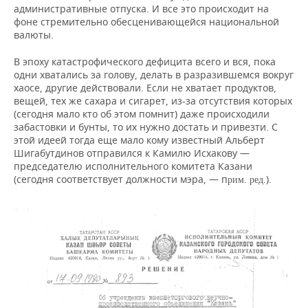
административные отпуска. И все это происходит на
фоне стремительно обесценивающейся национальной
валюты.
В эпоху катастрофического дефицита всего и вся, пока
одни хватались за голову, делать в разразившемся вокруг
хаосе, другие действовали. Если не хватает продуктов,
вещей, тех же сахара и сигарет, из-за отсутствия которых
(сегодня мало кто об этом помнит) даже происходили
забастовки и бунты, то их нужно достать и привезти. С
этой идеей тогда еще мало кому известный Альберт
Шигабутдинов отправился к Камилю Исхакову —
председателю исполнительного комитета Казани
(сегодня соответствует должности мэра, — п
.).
рим. ред