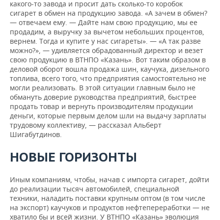
какого-то завода и просит дать сколько-то коробок
сигарет в обмен на продукцию завода. «А зачем в обмен?
— отвечаем ему. — Дайте нам свою продукцию, мы ее
продадим, а выручку за вычетом небольших процентов,
вернем. Тогда и купите у нас сигареты». — «А так разве
можно?», — удивляется обрадованный директор и везет
свою продукцию в ВТНПО «Казань». Вот таким образом в
деловой оборот вошла продажа шин, каучука, дизельного
топлива, всего того, что предприятия самостоятельно не
могли реализовать. В этой ситуации главным было не
обмануть доверие руководства предприятий, быстрее
продать товар и вернуть производителям продукции
деньги, которые первым делом шли на выдачу зарплаты
трудовому коллективу, — рассказал Альберт
Шигабутдинов.
НОВЫЕ ГОРИЗОНТЫ
Иным компаниям, чтобы, начав с импорта сигарет, дойти
до реализации тысяч автомобилей, специальной
техники, наладить поставки крупным оптом (в том числе
на экспорт) каучуков и продуктов нефтепереработки — не
хватило бы и всей жизни. У ВТНПО «Казань» эволюция