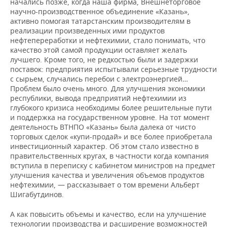
начались позже, когда наша фирма, Внешнеторговое
научно-производственное объединение «Казань»,
активно помогая татарстанским производителям в
реализации произведенных ими продуктов
нефтепереработки и нефтехимии, стало понимать, что
качество этой самой продукции оставляет желать
лучшего. Кроме того, не редкостью были и задержки
поставок: предприятия испытывали серьезные трудности
с сырьем, случались перебои с электроэнергией…
Проблем было очень много. Для улучшения экономики
республики, вывода предприятий нефтехимии из
глубокого кризиса необходимы более решительные пути
и поддержка на государственном уровне. На тот момент
деятельность ВТНПО «Казань» была далека от чисто
торговых сделок «купи-продай» и все более приобретала
инвестиционный характер. Об этом стало известно в
правительственных кругах, в частности когда компания
вступила в переписку с кабинетом министров на предмет
улучшения качества и увеличения объемов продуктов
нефтехимии, — рассказывает о том времени Альберт
Шигабутдинов.
А как повысить объемы и качество, если на улучшение
технологии производства и расширение возможностей