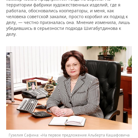
территории фабрики художественных изделий, где я
работала, обосновались кооператоры, и меня, как
человека советской закалки, просто коробил их подход к
делу, — честно призналась она. Мнение изменила, лишь
убедившись в серьезности подхода Шигабутдинова к
делу.
Гузелия Сафина: «На первое предложение Альберта Кашафовича