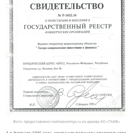
предоставлено realnoevremya.ru из архива АО «ТАИФ»
А в феврале 1996 года, компания получила свидетельство