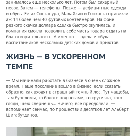
занималось еще несколько лет. Потом был сахарный
песок. Затем — телефоны. Позже — дефицитные одежда
и обувь. Ее из Сингапура, Малайзии и Гонконга привезли
аж 14 более чем 40-футовых контейнеров. На фоне
резкого скачка доллара сделка быстро окупилась, и
компания смогла позволить себе часть товара отдать на
благотворительность. А именно — одела и обула
воспитанников нескольких детских домов и приютов.
ЖИЗНЬ — В УСКОРЕННОМ
ТЕМПЕ
— Мы начинали работать в бизнесе в очень сложное
время. Наше поколение вошло в бизнес, если сказать
образно, как входят в страшный темный лес. Тут чащобы,
там буреломы, то болото под ногами, то крутизна, того
гляди, шею свернешь… Ничего, все преодолели! —
вспоминает сейчас, по прошествии десятков лет Альберт
Шигабутдинов.