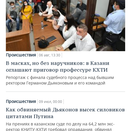
Происшествия
06 авг, 13:30
В масках, но без наручников: в Казани
оглашают приговор профессуре КХТИ
Репортаж с финала судебного процесса над бывшим
ректором Германом Дьяконовым и его командой
Происшествия
09 июл, 00:00
Как обвиняемый Дьяконов высек силовиков
цитатами Путина
На прениях в казанском суде по делу на 64,2 млн экс-
ректор КНИТУ-КХТИ требовал оправдания, обвинял