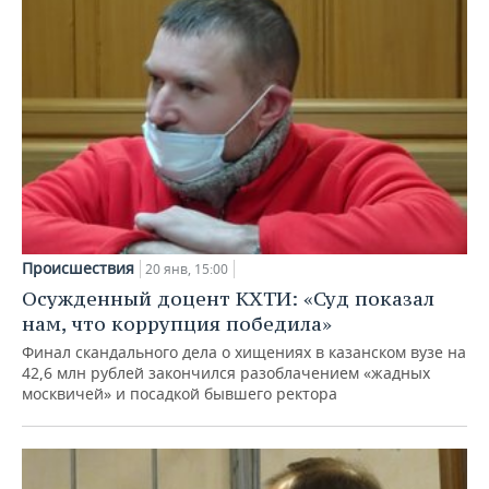
Происшествия
20 янв, 15:00
Осужденный доцент КХТИ: «Суд показал
нам, что коррупция победила»
Финал скандального дела о хищениях в казанском вузе на
42,6 млн рублей закончился разоблачением «жадных
москвичей» и посадкой бывшего ректора