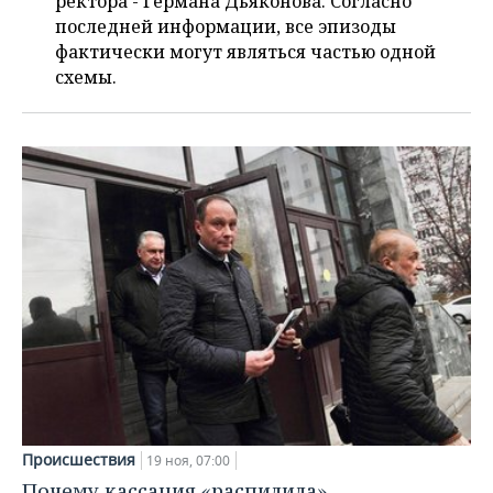
ректора - Германа Дьяконова. Согласно
последней информации, все эпизоды
фактически могут являться частью одной
схемы.
Происшествия
19 ноя, 07:00
Почему кассация «распилила»