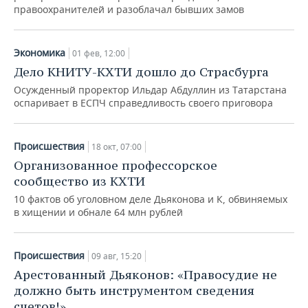
правоохранителей и разоблачал бывших замов
Экономика
01 фев, 12:00
Дело КНИТУ-КХТИ дошло до Страсбурга
Осужденный проректор Ильдар Абдуллин из Татарстана
оспаривает в ЕСПЧ справедливость своего приговора
Происшествия
18 окт, 07:00
Организованное профессорское
сообщество из КХТИ
10 фактов об уголовном деле Дьяконова и К, обвиняемых
в хищении и обнале 64 млн рублей
Происшествия
09 авг, 15:20
Арестованный Дьяконов: «Правосудие не
должно быть инструментом сведения
счетов!»