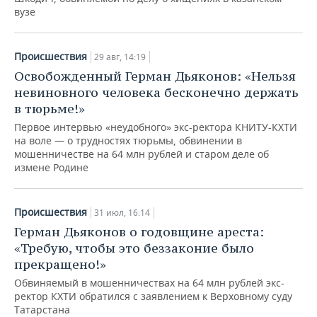
вузе
Происшествия
29 авг, 14:19
Освобожденный Герман Дьяконов: «Нельзя
невиновного человека бесконечно держать
в тюрьме!»
Первое интервью «неудобного» экс-ректора КНИТУ-КХТИ
на воле — о трудностях тюрьмы, обвинении в
мошенничестве на 64 млн рублей и старом деле об
измене Родине
Происшествия
31 июл, 16:14
Герман Дьяконов о годовщине ареста:
«Требую, чтобы это беззаконие было
прекращено!»
Обвиняемый в мошенничествах на 64 млн рублей экс-
ректор КХТИ обратился с заявлением к Верховному суду
Татарстана