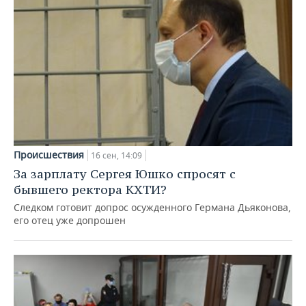
Происшествия
16 сен, 14:09
За зарплату Сергея Юшко спросят с
бывшего ректора КХТИ?
Следком готовит допрос осужденного Германа Дьяконова,
его отец уже допрошен