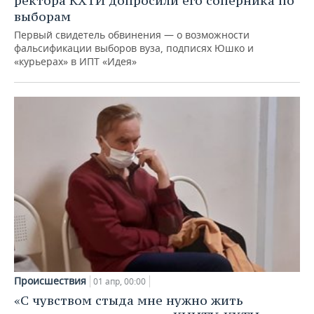
ректора КХТИ допросили его соперника по
выборам
Первый свидетель обвинения — о возможности
фальсификации выборов вуза, подписях Юшко и
«курьерах» в ИПТ «Идея»
Происшествия
01 апр, 00:00
«С чувством стыда мне нужно жить