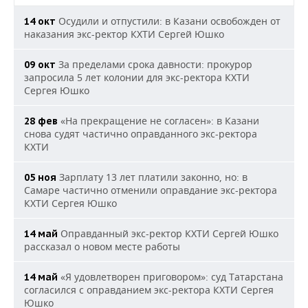
Осудили и отпустили: в Казани освобожден от
14 окт
наказания экс-ректор КХТИ Сергей Юшко
За пределами срока давности: прокурор
09 окт
запросила 5 лет колонии для экс-ректора КХТИ
Сергея Юшко
«На прекращение не согласен»: в Казани
28 фев
снова судят частично оправданного экс-ректора
КХТИ
Зарплату 13 лет платили законно, но: в
05 ноя
Самаре частично отменили оправдание экс-ректора
КХТИ Сергея Юшко
Оправданный экс-ректор КХТИ Сергей Юшко
14 май
рассказал о новом месте работы
«Я удовлетворен приговором»: суд Татарстана
14 май
согласился с оправданием экс-ректора КХТИ Сергея
Юшко