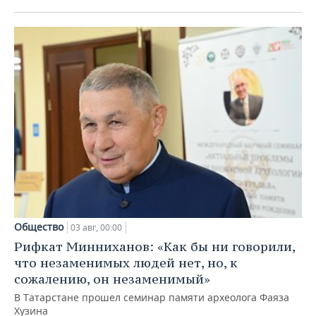
Общество
03 авг, 00:00
Рифкат Минниханов: «Как бы ни говорили,
что незаменимых людей нет, но, к
сожалению, он незаменимый»
В Татарстане прошел семинар памяти археолога Фаяза
Хузина