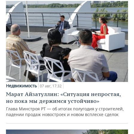
Недвижимость
07 авг, 17:32
Марат Айзатуллин: «Ситуация непростая,
но пока мы держимся устойчиво»
Глава Минстроя РТ — об итогах полугодия у строителей,
падении продаж новостроек и новом всплеске сделок