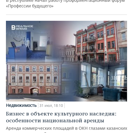
В республике начал работу профориентационный форум
«Профессии будущего»
Недвижимость
31 июл, 18:10
Бизнес в объекте культурного наследия:
особенности национальной аренды
Аренда коммерческих площадей в ОКН глазами казанских