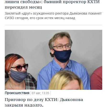
лишен свободы»: бывший проректор КХТИ
пересидел месяц
Заклятый «друг» осужденного ректора Дьяконова покинет
СИЗО сегодня, его срок истек месяц назад
Происшествия
07 авг, 13:35
Приговор по делу КХТИ: Дьяконова
закрыли надолго,