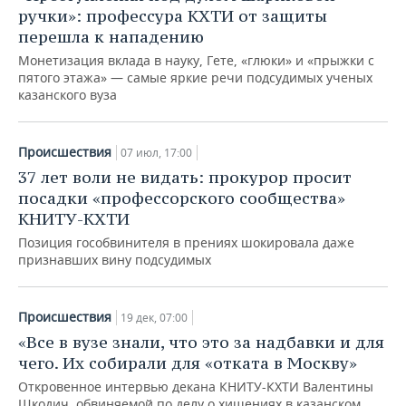
ручки»: профессура КХТИ от защиты
перешла к нападению
Монетизация вклада в науку, Гете, «глюки» и «прыжки с
пятого этажа» — самые яркие речи подсудимых ученых
казанского вуза
Происшествия
07 июл, 17:00
37 лет воли не видать: прокурор просит
посадки «профессорского сообщества»
КНИТУ-КХТИ
Позиция гособвинителя в прениях шокировала даже
признавших вину подсудимых
Происшествия
19 дек, 07:00
«Все в вузе знали, что это за надбавки и для
чего. Их собирали для «отката в Москву»
Откровенное интервью декана КНИТУ-КХТИ Валентины
Шкодич, обвиняемой по делу о хищениях в казанском