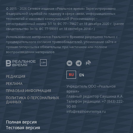
© 2015 - 2026 Сетевое издание «Реальное время» Зарегистрировано
Федеральной службой по надзору в сфере связи, информационных
технологий и массовых коммуникаций (Роскомнадзор) –
регистрационный номер ЭЛ № ФС 77 - 79627 от 18 декабря 2020 г. (ранее
свидетельство Эл № ФС 77-59331 от 18 сентября 2014 г.)
Использование материалов Реального Времени разрешено только с
предварительного согласия правообладателей, упоминание сайта и
прямая гиперссылка обязательны при частичном или полном
воспроизведении материалов.
18+
RU
EN
РЕДАКЦИЯ
РЕКЛАМА
Учредитель ООО «Реальное
ПРАВОВАЯ ИНФОРМАЦИЯ
время»
Главный редактор Саушина А.А.
ПОЛИТИКА О ПЕРСОНАЛЬНЫХ
Телефон редакции: +7 (843) 222-
ДАННЫХ
90-80
info@realnoevremya.ru
Полная версия
Тестовая версия