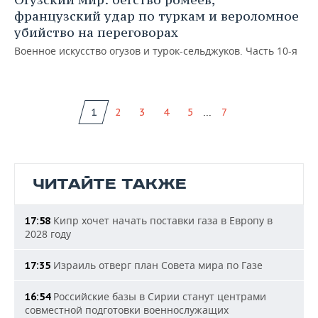
французский удар по туркам и вероломное
убийство на переговорах
Военное искусство огузов и турок-сельджуков. Часть 10-я
...
1
2
3
4
5
7
ЧИТАЙТЕ ТАКЖЕ
Кипр хочет начать поставки газа в Европу в
17:58
2028 году
Израиль отверг план Совета мира по Газе
17:35
Российские базы в Сирии станут центрами
16:54
совместной подготовки военнослужащих