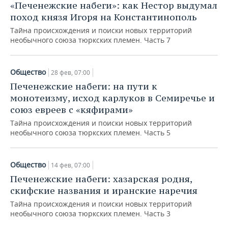
«Печенежские набеги»: как Нестор выдумал
поход князя Игоря на Константинополь
Тайна происхождения и поиски новых территорий
необычного союза тюркских племен. Часть 7
Общество
28 фев, 07:00
Печенежские набеги: на пути к
монотеизму, исход карлуков в Семиречье и
союз евреев с «кяфирами»
Тайна происхождения и поиски новых территорий
необычного союза тюркских племен. Часть 5
Общество
14 фев, 07:00
Печенежские набеги: хазарская родня,
скифские названия и иранские наречия
Тайна происхождения и поиски новых территорий
необычного союза тюркских племен. Часть 3