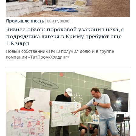
Промышленность
08 авг, 00:00
Бизнес-обзор: пороховой узаконил цеха, с
подрядчика лагеря в Крыму требуют еще
1,8 млрд
Новый собственник НЧТЗ получил долю и в группе
компаний «ТатПром-Холдинг»