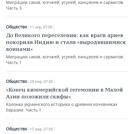
Миграции саков, юэчжей, усуней, канцзюев и сарматов.
Часть 3
Общество
11 апр, 07:00
До Великого переселения: как враги ариев
покорили Индию и стали «выродившимися
воинами»
Миграции саков, юэчжей, усуней, канцзюев и сарматов.
Часть 1
Общество
28 мар, 07:00
«Конец киммерийской гегемонии в Малой
Азии положили скифы»
Колонка украинского историка о древних кочевниках
Евразии. Часть 1
Общество
15 мар, 07:00