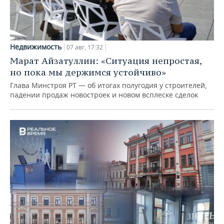
Недвижимость
07 авг, 17:32
Марат Айзатуллин: «Ситуация непростая,
но пока мы держимся устойчиво»
Глава Минстроя РТ — об итогах полугодия у строителей,
падении продаж новостроек и новом всплеске сделок