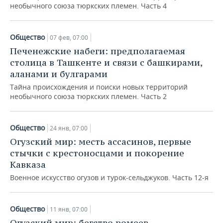
необычного союза тюркских племен. Часть 4
Общество
07 фев, 07:00
Печенежские набеги: предполагаемая
столица в Ташкенте и связи с башкирами,
аланами и булгарами
Тайна происхождения и поиски новых территорий
необычного союза тюркских племен. Часть 2
Общество
24 янв, 07:00
Огузский мир: месть ассасинов, первые
стычки с крестоносцами и покорение
Кавказа
Военное искусство огузов и турок-сельджуков. Часть 12-я
Общество
11 янв, 07:00
Огузский мир: бегство ромеев,