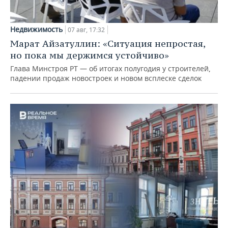
Недвижимость
07 авг, 17:32
Марат Айзатуллин: «Ситуация непростая,
но пока мы держимся устойчиво»
Глава Минстроя РТ — об итогах полугодия у строителей,
падении продаж новостроек и новом всплеске сделок