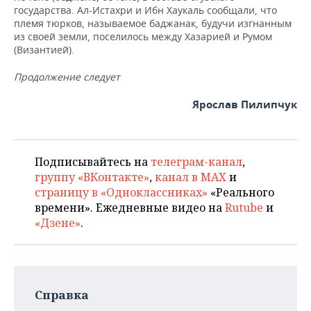
государства. Ал-Истахри и Ибн Хаукаль сообщали, что
племя тюрков, называемое баджанак, будучи изгнанным
из своей земли, поселилось между Хазарией и Румом
(Византией).
Продолжение следует
Ярослав Пилипчук
Подписывайтесь на
телеграм-канал
,
группу «ВКонтакте»
,
канал в MAX
и
страницу в «Одноклассниках»
«Реального
времени». Ежедневные видео на
Rutube
и
«Дзене»
.
Справка