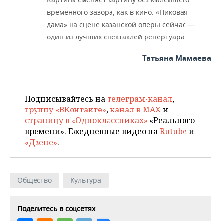
временного зазора, как в кино. «Пиковая
дама» на сцене казанской оперы сейчас —
один из лучших спектаклей репертуара.
Татьяна Мамаева
Подписывайтесь на
телеграм-канал
,
группу «ВКонтакте»
,
канал в MAX
и
страницу в «Одноклассниках»
«Реального
времени». Ежедневные видео на
Rutube
и
«Дзене»
.
Общество
Культура
Поделитесь в соцсетях