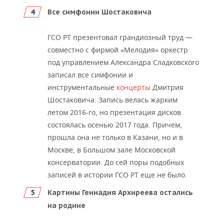
Все симфонии Шостаковича
ГСО РТ презентовал грандиозный труд —
совместно с фирмой «Мелодия» оркестр
под управлением Александра Сладковского
записал все симфонии и
инструментальные
концерты
Дмитрия
Шостаковича. Запись велась жарким
летом 2016-го, но презентация дисков
состоялась осенью 2017 года. Причем,
прошла она не только в Казани, но и в
Москве, в Большом зале Московской
консерватории. До сей поры подобных
записей в истории ГСО РТ еще не было.
Картины Геннадия Архиреева остались
на родине