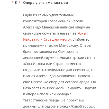
Опера у стен монастыря
Один из самых удивительных
композиторов современной России
Александр Маноцков написал оперу на
свияжские сюжеты и назвал ее
«Сны
Иакова или Страшно место».
Либретто
принадлежит так же Маноцкову. Опера
была поставлена на Свияжске, а
декорацией служили монастырские стены.
«Сны Иакова или Страшно место»
создавались специально для Свияжска, в
планах Александра Маноцкова написать
еще несколько опер для острова-града. Он
называет Свияжск «Мой Байройт». Партии
в опере исполнили молодые
татарстанские певцы. За проект мы
должны благодарить фонд «Живой город».