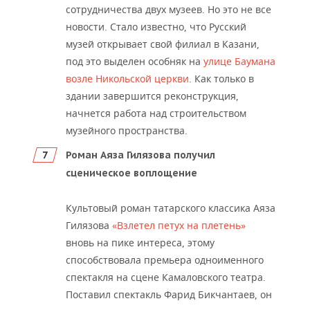
сотрудничества двух музеев. Но это не все
новости. Стало известно, что Русский
музей открывает свой филиал в Казани,
под это выделен особняк на
улице Баумана
возле Никольской церкви
. Как только в
здании завершится реконструкция,
начнется работа над строительством
музейного пространства.
Роман Аяза Гилязова получил
сценическое воплощение
Культовый роман татарского классика Аяза
Гилязова
«Взлетел петух на плетень»
вновь на пике интереса, этому
способствовала премьера одноименного
спектакля на сцене Камаловского театра.
Поставил спектакль Фарид Бикчантаев, он