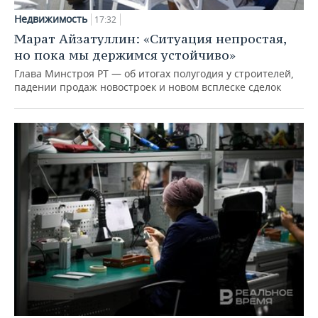
Недвижимость
17:32
Марат Айзатуллин: «Ситуация непростая,
но пока мы держимся устойчиво»
Глава Минстроя РТ — об итогах полугодия у строителей,
падении продаж новостроек и новом всплеске сделок