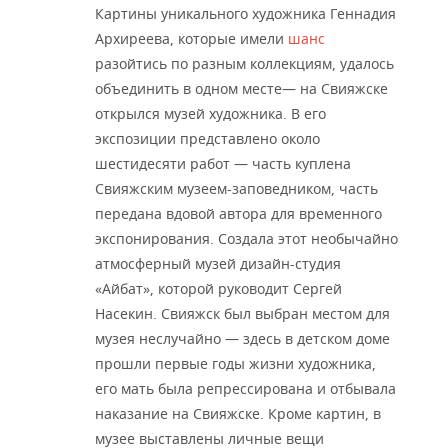
Картины уникального художника Геннадия
Архиреева, которые имели
шанс
разойтись по разным коллекциям, удалось
объединить в одном месте— на Свияжске
открылся музей художника. В его
экспозиции представлено около
шестидесяти работ — часть куплена
Свияжским музеем-заповедником, часть
передана вдовой автора для временного
экспонирования. Создала этот необычайно
атмосферный музей дизайн-студия
«Айбат», которой руководит Сергей
Насекин. Свияжск был выбран местом для
музея неслучайно — здесь в детском доме
прошли первые годы жизни художника,
его мать была репрессирована и отбывала
наказание на Свияжске. Кроме картин, в
музее выставлены личные вещи