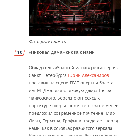
Фото prav.tatar.ru
«Пиковая дама» снова с нами
Обладатель «Золотой маски» режиссер из
Санкт-Петербурга
Юрий Александров
поставил на сцене ТГАТ оперы и балета
им. М. Джалиля «Пиковую даму» Петра
Чайковского. Бережно относясь к
партитуре оперы, режиссер тем не менее
предложил современное почтение. Мир
Лизы, Германа, Графини предстает перед
нами, как в осколках разбитого зеркала.
Картина сменяет картину без малейшего