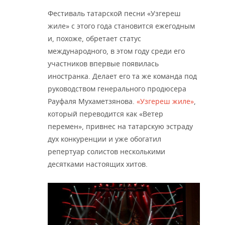
Фестиваль татарской песни «Узгереш
жиле» с этого года становится ежегодным
и, похоже, обретает статус
международного, в этом году среди его
участников впервые появилась
иностранка. Делает его та же команда под
руководством генерального продюсера
Рауфаля Мухаметзянова.
«Узгереш жиле»
,
который переводится как «Ветер
перемен», привнес на татарскую эстраду
дух конкуренции и уже обогатил
репертуар солистов несколькими
десятками настоящих хитов.