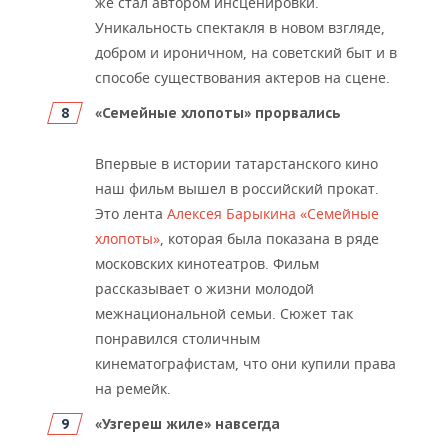
же стал автором инсценировки.
Уникальность спектакля в новом взгляде,
добром и ироничном, на советский быт и в
способе существования актеров на сцене.
«Семейные хлопоты» прорвались
Впервые в истории татарстанского кино
наш фильм вышел в российский прокат.
Это лента
Алексея Барыкина «Семейные
хлопоты»
, которая была показана в ряде
московских кинотеатров. Фильм
рассказывает о жизни молодой
межнациональной семьи. Сюжет так
понравился столичным
кинематографистам, что они купили права
на ремейк.
«Узгереш жиле» навсегда