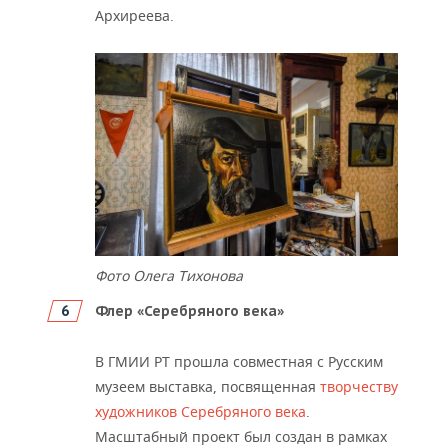
Архиреева.
Фото Олега Тихонова
Флер «Серебряного века»
В ГМИИ РТ прошла совместная с Русским
музеем выставка, посвященная
творчеству
художников Серебряного века
.
Масштабный проект был создан в рамках