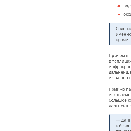
ВОДНЫЕ ВИДЫ СПОРТА
ОБРАЗОВАНИЕ
вод
ХОККЕЙ С МЯЧОМ
ПРОИСШЕСТВИЯ
окс
Содерж
именно
кроме 
Причем в г
в теплицах
инфракрас
дальнейше
из-за чег
Помимо па
ископаемом
большое ко
дальнейше
— Данн
к безв