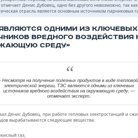
 отмечает Денис Дубовец, одно без другого невозможно, так ка
тическая отрасль является основным источником парниковых га
 ЯВЛЯЮТСЯ ОДНИМИ ИЗ КЛЮЧЕВЫХ
ЧНИКОВ ВРЕДНОГО ВОЗДЕЙСТВИЯ 
ЖАЮЩУЮ СРЕДУ»
 Несмотря на получение полезных продуктов в виде тепловой
электрической энергии, ТЭС являются одними из ключевых
источников вредного воздействия на окружающую среду, —
отмечает эксперт.
азал Денис Дубовец, при работе тепловых электростанций и сж
одов вырабатываются следующие вещества:
екислый газ;