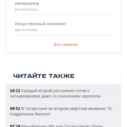
материалов
24
МАТЕРИАЛА
Искусственный интеллект
181
МАТЕРИАЛ
Все сюжеты
ЧИТАЙТЕ ТАКЖЕ
Каждый второй россиянин готов к
10:22
четырехдневке даже со снижением зарплаты
В Татарстане во втором квартале выявили 19
09:32
поддельных банкнот
Минобороны РФ: над Татарстаном сбили
07:29