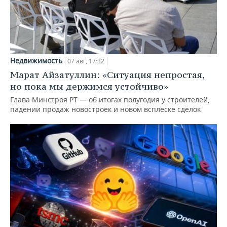
Недвижимость
07 авг, 17:32
Марат Айзатуллин: «Ситуация непростая,
но пока мы держимся устойчиво»
Глава Минстроя РТ — об итогах полугодия у строителей,
падении продаж новостроек и новом всплеске сделок