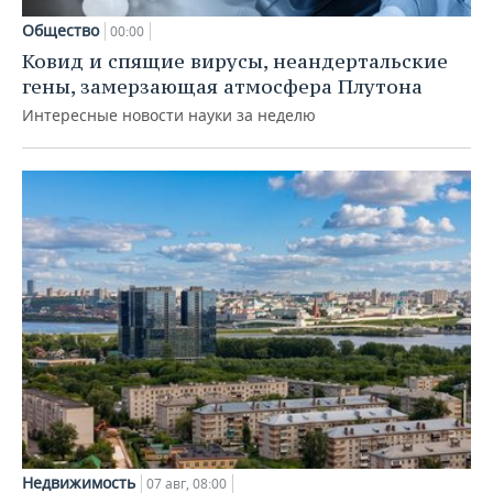
Общество
00:00
Ковид и спящие вирусы, неандертальские
гены, замерзающая атмосфера Плутона
Интересные новости науки за неделю
Недвижимость
07 авг, 08:00