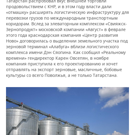
Татарстан распробовал вкус внешней торговли
продовольствием с КНР, и в этом году власти дали
«отмашку» расширять логистическую инфраструктуру для
перевозки грузов по международным транспортным
коридорам. Вслед за элеваторным комплексом «Свияжск-
Зернопродукт» московской компании «Август» в феврале
этого года краснодарская компания «Центр развития
Ново» договорилась о выделении земельного участка под
зерновой терминал «Алабуга» вблизи логистического
комплекса имени Дэн Сяопина. Как сообщил «Реальному
времени» гендиректор Карен Овсепян, в ноябре
компания приступила к его проектированию и хочет
отправлять на экспорт зерновые, масличные, бобовые
культуры со всего Поволжья, а не только Татарстана.