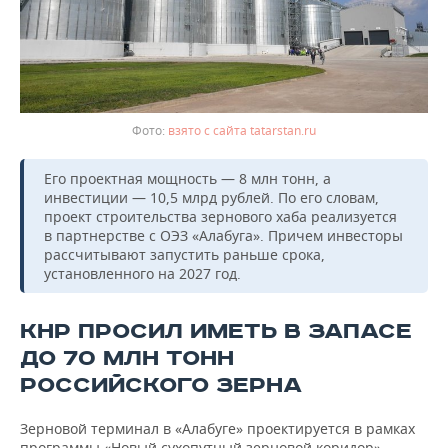
взято с сайта tatarstan.ru
Его проектная мощность — 8 млн тонн, а
инвестиции — 10,5 млрд рублей. По его словам,
проект строительства зернового хаба реализуется
в партнерстве с ОЭЗ «Алабуга». Причем инвесторы
рассчитывают запустить раньше срока,
установленного на 2027 год.
КНР ПРОСИЛ ИМЕТЬ В ЗАПАСЕ
ДО 70 МЛН ТОНН
РОССИЙСКОГО ЗЕРНА
Зерновой терминал в «Алабуге» проектируется в рамках
программы «Новый сухопутный зерновой коридор»,