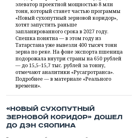
ВОДНЫЕ ВИДЫ СПОРТА
ОБРАЗОВАНИЕ
элеватор проектной мощностью 8 млн
тонн, который станет частью программы
ХОККЕЙ С МЯЧОМ
ПРОИСШЕСТВИЯ
«Новый сухопутный зерновой коридор»,
хотят запустить раньше
запланированного срока в 2027 году.
Спешка понятна — в этом году из
Татарстана уже вывезли 400 тысяч тонн
зерна по реке. На фоне экспорта пшеница
подорожала внутри страны на 650 рублей
— до 15,5–15,7 тыс. рублей за тонну,
отмечают аналитики «Русагротранса».
Подробнее — в материале «Реального
времени».
«НОВЫЙ СУХОПУТНЫЙ
ЗЕРНОВОЙ КОРИДОР» ДОШЕЛ
ДО ДЭН СЯОПИНА