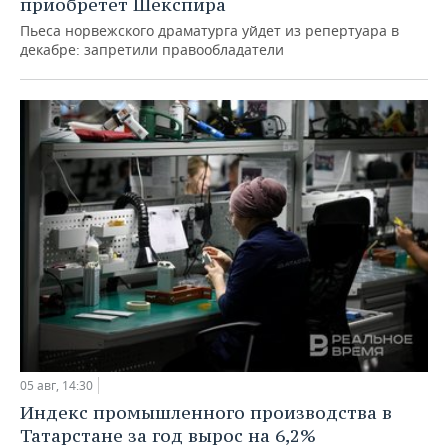
приобретет Шекспира
Пьеса норвежского драматурга уйдет из репертуара в
декабре: запретили правообладатели
05 авг, 14:30
Индекс промышленного производства в
Татарстане за год вырос на 6,2%