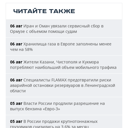
ЧИТАЙТЕ ТАКЖЕ
Иран и Оман увязали сервисный сбор в
06 авг
Ормузе с объемом помощи судам
Хранилища газа в Европе заполнены менее
06 авг
чем на 58%
Жители Казани, Чистополя и Кукмора
06 авг
потребляют наибольший объем мобильного трафика
Специалисты FLAMAX предотвратили риски
06 авг
аварийной остановки резервуаров в Ленинградской
области
Власти России продлили разрешение на
05 авг
выпуск бензина «Евро-3»
В России продажи крупнотоннажных
05 авг
грузовиков снизились на 3,6% за месяц