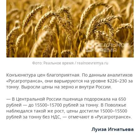
Реальное время / realnoevremya.ru
Конъюнктура цен благоприятная. По данным аналитиков
«Русагротранса», они варьируются на уровне $226–230 за
тонну. Выросли цены на зерно и внутри России.
— В Центральной России пшеница подорожала на 650
рублей — до 15500–15700 рублей за тонну. В Поволжье
наблюдался такой же рост, цены достигли 15000–15500
рублей за тонну без НДС, — отмечают в «Русагротрансе».
Луиза Игнатьева