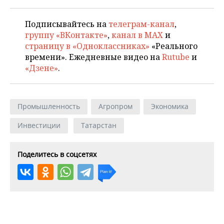
Подписывайтесь на
телеграм-канал
,
группу «ВКонтакте»
,
канал в MAX
и
страницу в «Одноклассниках»
«Реального
времени». Ежедневные видео на
Rutube
и
«Дзене»
.
Промышленность
Агропром
Экономика
Инвестиции
Татарстан
Поделитесь в соцсетях