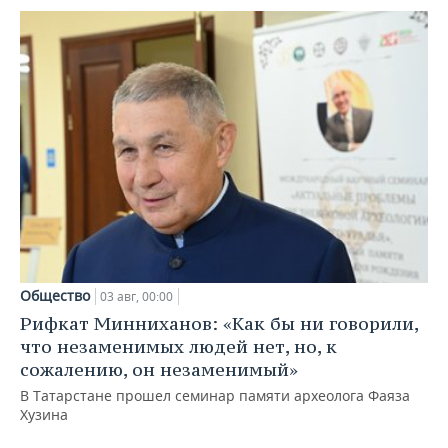
Общество
03 авг, 00:00
Рифкат Минниханов: «Как бы ни говорили,
что незаменимых людей нет, но, к
сожалению, он незаменимый»
В Татарстане прошел семинар памяти археолога Фаяза
Хузина