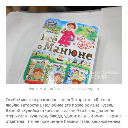
Михаил Захаров / realnoevremya.ru
Особое место в разговоре занял Татарстан. «Я очень
люблю Татарстан. Полюбила его после романа Гузель
Яхиной «Зулейха открывает глаза». Это было для меня
открытием: культура, блюда, удивительный мир». Наринэ
отметила, что ее посещение Казани стало вдохновением.