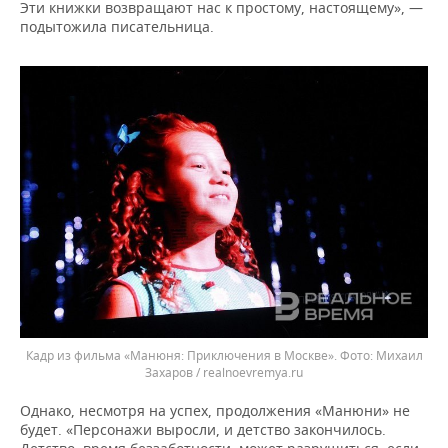
Эти книжки возвращают нас к простому, настоящему», —
подытожила писательница.
Кадр из фильма «Манюня: Приключения в Москве».
Михаил
Захаров / realnoevremya.ru
Однако, несмотря на успех, продолжения «Манюни» не
будет. «Персонажи выросли, и детство закончилось.