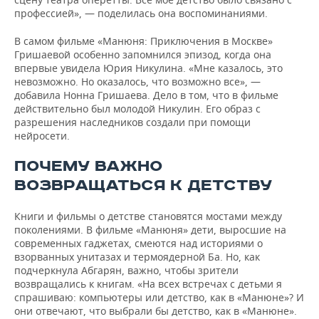
профессией», — поделилась она воспоминаниями.
В самом фильме «Манюня: Приключения в Москве»
Гришаевой особенно запомнился эпизод, когда она
впервые увидела Юрия Никулина. «Мне казалось, это
невозможно. Но оказалось, что возможно все», —
добавила Нонна Гришаева. Дело в том, что в фильме
действительно был молодой Никулин. Его образ с
разрешения наследников создали при помощи
нейросети.
ПОЧЕМУ ВАЖНО
ВОЗВРАЩАТЬСЯ К ДЕТСТВУ
Книги и фильмы о детстве становятся мостами между
поколениями. В фильме «Манюня» дети, выросшие на
современных гаджетах, смеются над историями о
взорванных унитазах и термоядерной Ба. Но, как
подчеркнула Абгарян, важно, чтобы зрители
возвращались к книгам. «На всех встречах с детьми я
спрашиваю: компьютеры или детство, как в «Манюне»? И
они отвечают, что выбрали бы детство, как в «Манюне».