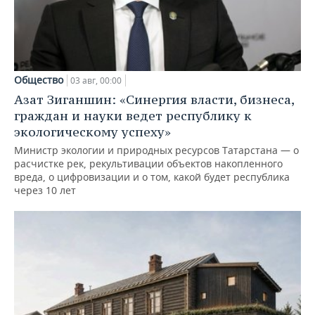
Общество
03 авг, 00:00
Азат Зиганшин: «Синергия власти, бизнеса,
граждан и науки ведет республику к
экологическому успеху»
Министр экологии и природных ресурсов Татарстана — о
расчистке рек, рекультивации объектов накопленного
вреда, о цифровизации и о том, какой будет республика
через 10 лет