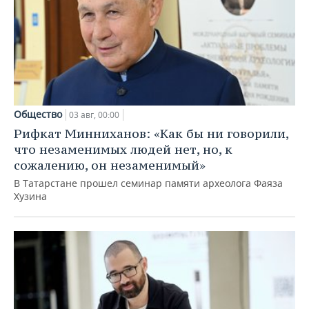
Общество
03 авг, 00:00
Рифкат Минниханов: «Как бы ни говорили,
что незаменимых людей нет, но, к
сожалению, он незаменимый»
В Татарстане прошел семинар памяти археолога Фаяза
Хузина