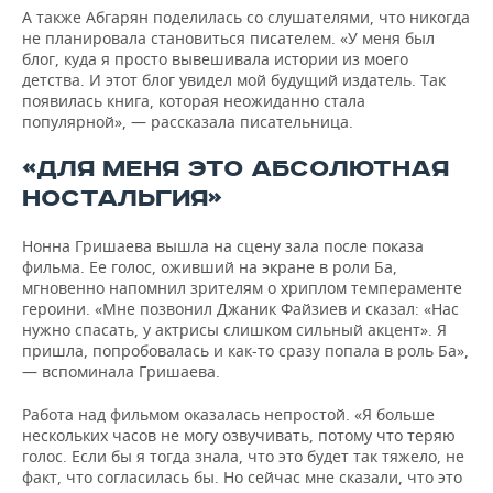
А также Абгарян поделилась со слушателями, что никогда
не планировала становиться писателем. «У меня был
блог, куда я просто вывешивала истории из моего
детства. И этот блог увидел мой будущий издатель. Так
появилась книга, которая неожиданно стала
популярной», — рассказала писательница.
«ДЛЯ МЕНЯ ЭТО АБСОЛЮТНАЯ
НОСТАЛЬГИЯ»
Нонна Гришаева вышла на сцену зала после показа
фильма. Ее голос, оживший на экране в роли Ба,
мгновенно напомнил зрителям о хриплом темпераменте
героини. «Мне позвонил Джаник Файзиев и сказал: «Нас
нужно спасать, у актрисы слишком сильный акцент». Я
пришла, попробовалась и как-то сразу попала в роль Ба»,
— вспоминала Гришаева.
Работа над фильмом оказалась непростой. «Я больше
нескольких часов не могу озвучивать, потому что теряю
голос. Если бы я тогда знала, что это будет так тяжело, не
факт, что согласилась бы. Но сейчас мне сказали, что это