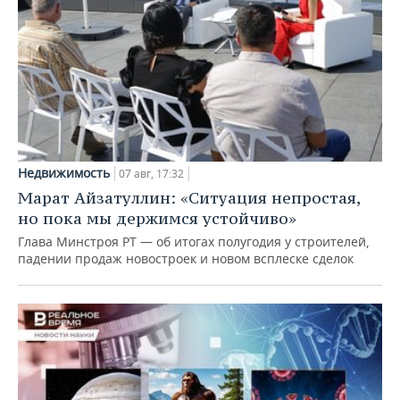
Недвижимость
07 авг, 17:32
Марат Айзатуллин: «Ситуация непростая,
но пока мы держимся устойчиво»
Глава Минстроя РТ — об итогах полугодия у строителей,
падении продаж новостроек и новом всплеске сделок