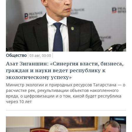
Общество
03 авг, 00:00
Азат Зиганшин: «Синергия власти, бизнеса,
граждан и науки ведет республику к
экологическому успеху»
Министр экологии и природных ресурсов Татарстана — о
расчистке рек, рекультивации объектов накопленного
вреда, о цифровизации и о том, какой будет республика
через 10 лет