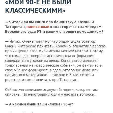
«МОИ 90-Е НЕ БЫЛИ
КЛАССИЧЕСКИМИ»
— Читали ли вы книги про бандитскую Казань и
Татарстан,
написанные
в соавторстве с зампредом
Верховного суда РТ и вашим старшим помощником?
— Читал. Очень приятно, что рядом сидит соавтор.
Очень интересно почитать. Конечно, впечатлил рассказ
про хищение Казанской иконы Божьей матери. Потому,
что самая достоверная историческая информация
содержится в уголовных делах. Когда автор излагает
точку зрения на исторические события, он фактически
свое мнение формирует, а здесь уголовное дело. Как
написано в материалах — так оно и было. Отвез и
родителям тоже почитать про Татарстан.
Сейчас мы занимаемся двумя бандами, которые там
описаны. По некоторым людям у нас есть вопросы.
— А какими были ваши «лихие» 90-е?