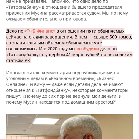
нам не придавали. Напомню, что одно дело по
«Татфондбанку» в отношении бывшего председателя
правления Мусина рассматривается судом. Мы по нему
ожидаем обвинительного приговора.
Дело по «
ТФБ Финанс
» в отношении пяти обвиняемых
сейчас на стадии завершения. В нем — свыше 500 томов,
со значительным объемом обвиняемые уже
ознакомились. И в 2020 году мы
возбудили
дело по
«Татфондбанку» с ущербом 41 млрд рублей по нескольким
статьям УК.
Иногда я читаю комментарии под публикациями по
уголовным делам в «Реальном времени», «Бизнес
Онлайне», и вижу — даже если детали дела не имеют
отношения к «Татфондбанку», некоторые комментаторы
пишут: «Почему до сих пор не вернули мои деньги, и
почему Мусин находится под домашним арестом?"