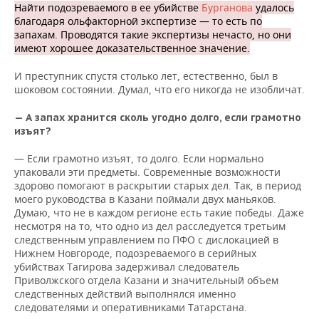
Найти подозреваемого в ее убийстве
Бурганова
удалось
благодаря ольфакторной экспертизе — то есть по
запахам. Проводятся такие экспертизы нечасто, но они
имеют хорошее доказательственное значение.
И преступник спустя столько лет, естественно, был в
шоковом состоянии. Думал, что его никогда не изобличат.
— А запах хранится сколь угодно долго, если грамотно
изъят?
— Если грамотно изъят, то долго. Если нормально
упаковали эти предметы. Современные возможности
здорово помогают в раскрытии старых дел. Так, в период
моего руководства в Казани поймали двух маньяков.
Думаю, что не в каждом регионе есть такие победы. Даже
несмотря на то, что одно из дел расследуется третьим
следственным управлением по ПФО с дислокацией в
Нижнем Новгороде, подозреваемого в серийных
убийствах Тагирова задерживал следователь
Приволжского отдела Казани и значительный объем
следственных действий выполнялся именно
следователями и оперативниками Татарстана.