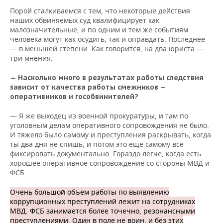
Порой сталкиваемся с тем, что некоторые действия
наших обвиняемых суд квалифицирует как
малозначительные, и по одним и тем же событиям
человека могут как осудить, так и оправдать. Последнее
— в меньшей степени. Как говорится, на два юриста —
три мнения.
— Насколько много в результатах работы следствия
зависит от качества работы смежников —
оперативников и гособвинителей?
— Я же выходец из военной прокуратуры, и там по
уголовным делам оперативного сопровождения не было.
И тяжело было самому и преступления раскрывать, когда
ты два дня не спишь, и потом это еще самому все
фиксировать документально. Гораздо легче, когда есть
хорошее оперативное сопровождение со стороны МВД и
ФСБ.
Очень большой объем работы по выявлению
коррупционных преступлений лежит на сотрудниках
МВД. ФСБ занимается более точечно, резонансными
преступлениями. Один в поле не воин, и без этих