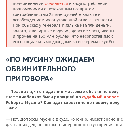
подчиненными
обвиняется
в злоупотреблении
полномочиями с незаконным возвратом
контрабандистам 25 млн рублей в валюте и
освобождением их от уголовной ответственности.
При обысках у генерала Кизлыка изъяли деньги,
золото, ювелирные изделия, дорогие часы, иконы
и прочее на 150 млн рублей, что несопоставимо с
его официальными доходами за все время службы.
«ПО МУСИНУ ОЖИДАЕМ
ОБВИНИТЕЛЬНОГО
ПРИГОВОРА»
— Правда ли, что недавние массовые обыски по делу
«Татфондбанка» были реакцией на
судебный допрос
Роберта Мусина? Как идет следствие по новому делу
ТФБ?
— Нет. Допросы Мусина в суде, конечно, имеют значение
для наших дел, но никакого инерционного ускорения они