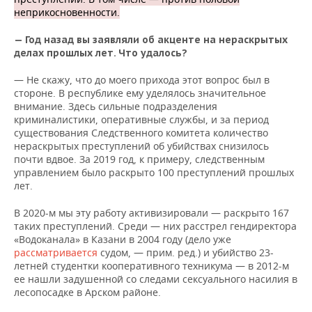
неприкосновенности.
— Год назад вы заявляли об акценте на нераскрытых
делах прошлых лет. Что удалось?
— Не скажу, что до моего прихода этот вопрос был в
стороне. В республике ему уделялось значительное
внимание. Здесь сильные подразделения
криминалистики, оперативные службы, и за период
существования Следственного комитета количество
нераскрытых преступлений об убийствах снизилось
почти вдвое. За 2019 год, к примеру, следственным
управлением было раскрыто 100 преступлений прошлых
лет.
В 2020-м мы эту работу активизировали — раскрыто 167
таких преступлений. Среди — них расстрел гендиректора
«Водоканала» в Казани в 2004 году (дело уже
рассматривается
судом, — прим. ред.) и убийство 23-
летней студентки кооперативного техникума — в 2012-м
ее нашли задушенной со следами сексуального насилия в
лесопосадке в Арском районе.