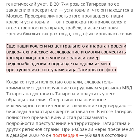
генетический учет. В 2017-м розыск Тагирова по ее
заявлению прекратили — установили, что он находится в
Москве. Проверив личность этого пропавшего, наши
коллеги установили — он неоднократно привлекался к
ответственности за кражу, грабеж, а исчез из поля
зрения близких как раз тогда, когда фиксировалась серия.
Еще наши коллеги из центрального аппарата провели
видео
техническое исследование и смогли совместить
-
контуры лица преступника с записи камер
видеонаблюдения в подъезде на одном из мест
преступления с контурами лица Тагирова по фото.
Когда контуры полностью совпали, следователь-
криминалист дал поручение сотрудникам угрозыска МВД
Татарстана доставить Тагирова и получить у него
образцы эпителия. Оперативно назначенное
молекулярно-генетическое исследование подтвердило —
биоследы в квартирах жертв оставил он. В итоге Тагиров
полностью признал вину и стал рассказывать
подробности преступлений на территории Татарстана и
других регионов страны. При избрании меры пресечения
в декабре 2020-го он
подтвердил
— убивал в состоянии