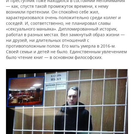
И преступник тоже находился в состоянии непонимания
— как, спустя такой промежуток времени, к нему
возникли претензии. Он спокойно себе жил,
характеризовался очень положительно среди коллег и
соседей. И, соответственно, не планировал славы
«сексуального маньяка». Дипломированный историк,
работал в разных местах. Вел замкнутый образ жизни —
ни друзей, ни длительных отношений с
противоположным полом. Его мать умерла в 2016-м.
Своей семьи и детей не было. Единственным увлечением
было чтение книг — в основном философских.