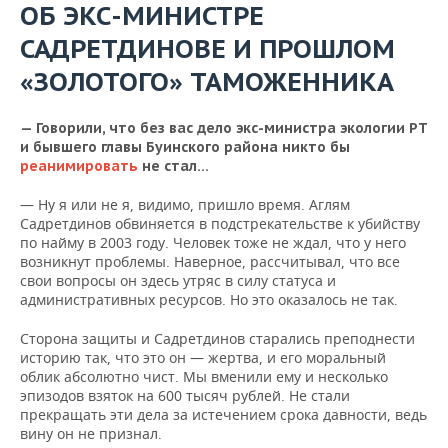
ОБ ЭКС-МИНИСТРЕ
САДРЕТДИНОВЕ И ПРОШЛОМ
«ЗОЛОТОГО» ТАМОЖЕННИКА
— Говорили, что без вас дело экс-министра экологии РТ
и бывшего главы Буинского района никто бы
реанимировать
не стал...
— Ну я или не я, видимо, пришло время. Аглям
Садретдинов обвиняется в подстрекательстве к убийству
по найму в 2003 году. Человек тоже не ждал, что у него
возникнут проблемы. Наверное, рассчитывал, что все
свои вопросы он здесь утряс в силу статуса и
административных ресурсов. Но это оказалось не так.
Сторона защиты и Садретдинов старались преподнести
историю так, что это он — жертва, и его моральный
облик абсолютно чист. Мы вменили ему и несколько
эпизодов взяток на 600 тысяч рублей. Не стали
прекращать эти дела за истечением срока давности, ведь
вину он не признал.