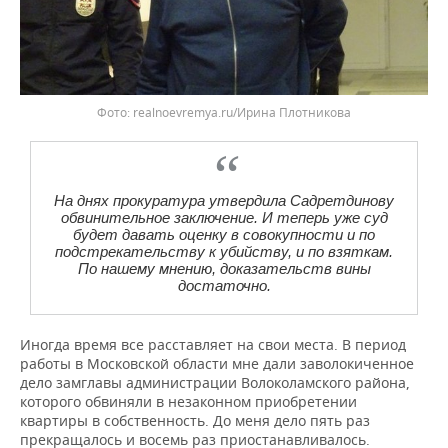
realnoevremya.ru/Ирина Плотникова
На днях прокуратура утвердила Садретдинову
обвинительное заключение. И теперь уже суд
будет давать оценку в совокупности и по
подстрекательству к убийству, и по взяткам.
По нашему мнению, доказательств вины
достаточно.
Иногда время все расставляет на свои места. В период
работы в Московской области мне дали заволокиченное
дело замглавы администрации Волоколамского района,
которого обвиняли в незаконном приобретении
квартиры в собственность. До меня дело пять раз
прекращалось и восемь раз приостанавливалось.