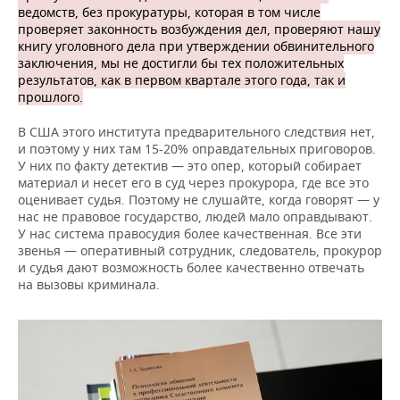
ведомств, без прокуратуры, которая в том числе
проверяет законность возбуждения дел, проверяют нашу
книгу уголовного дела при утверждении обвинительного
заключения, мы не достигли бы тех положительных
результатов, как в первом квартале этого года, так и
прошлого.
В США этого института предварительного следствия нет,
и поэтому у них там 15-20% оправдательных приговоров.
У них по факту детектив — это опер, который собирает
материал и несет его в суд через прокурора, где все это
оценивает судья. Поэтому не слушайте, когда говорят — у
нас не правовое государство, людей мало оправдывают.
У нас система правосудия более качественная. Все эти
звенья — оперативный сотрудник, следователь, прокурор
и судья дают возможность более качественно отвечать
на вызовы криминала.