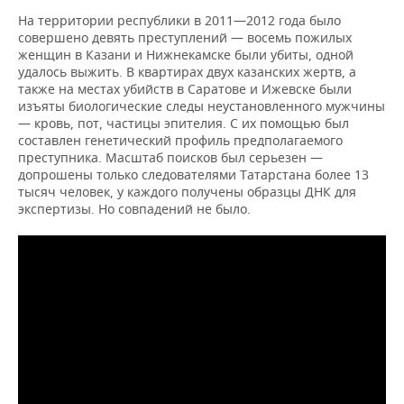
На территории республики в 2011—2012 года было
совершено девять преступлений — восемь пожилых
женщин в Казани и Нижнекамске были убиты, одной
удалось выжить. В квартирах двух казанских жертв, а
также на местах убийств в Саратове и Ижевске были
изъяты биологические следы неустановленного мужчины
— кровь, пот, частицы эпителия. С их помощью был
составлен генетический профиль предполагаемого
преступника. Масштаб поисков был серьезен —
допрошены только следователями Татарстана более 13
тысяч человек, у каждого получены образцы ДНК для
экспертизы. Но совпадений не было.