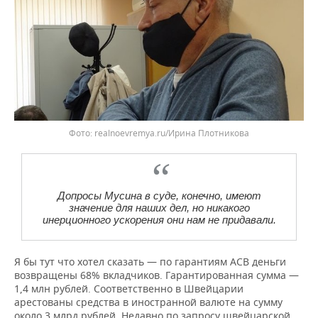
realnoevremya.ru/Ирина Плотникова
Допросы Мусина в суде, конечно, имеют
значение для наших дел, но никакого
инерционного ускорения они нам не придавали.
Я бы тут что хотел сказать — по гарантиям АСВ деньги
возвращены 68% вкладчиков. Гарантированная сумма —
1,4 млн рублей. Соответственно в Швейцарии
арестованы средства в иностранной валюте на сумму
около 3 млрд рублей. Недавно по запросу швейцарской