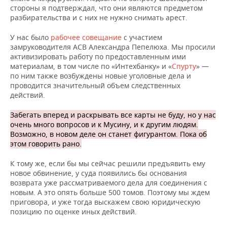
стороны я подтверждал, что они являются предметом
разбирательства и с них не нужно снимать арест.
У нас было
рабочее совещание
с участием
замруководителя АСВ Александра Пепелюха. Мы просили
активизировать работу по предоставленным ими
материалам, в том числе по «Интехбанку» и «
Спурту
» —
по ним также возбуждены новые уголовные дела и
проводится значительный объем следственных
действий.
Забегать вперед и раскрывать все карты не буду, но у нас
очень много вопросов и к Мусину, и к другим людям.
Возможно, в новом деле он станет фигурантом. Пока об
этом говорить рано.
К тому же, если бы мы сейчас решили предъявить ему
новое обвинение, у суда появились бы основания
возврата уже рассматриваемого дела для соединения с
новым. А это опять больше 500 томов. Поэтому мы ждем
приговора, и уже тогда выскажем свою юридическую
позицию по оценке иных действий.