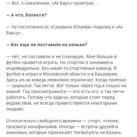
— Вот, к сожалению, «Ак Барс» проиграл...
— А что, болеете?
— Ну постепенно от «Салавата Юлаева» подхожу к «Ак
Барсу»...
— Вас еще не поставили на коньки?
— Нет, не поставили и не планирую. Мне больше в
футбол нравится играть. Но спортом я занимаюсь
индивидуально. Без каких-то спортивных команд. В
футбол я играл в Московской области и в Башкирии.
Здесь из-за ковида немножко ограничил. Когда приехал
— закрылся. Так легче. Вот только через год я пошел на
хоккей. Год присматривался — кто есть кто, и так легче
работать. Потому что задачи, которые стоят перед
ведомством, не всегда приветствуются некоторыми
людьми.
Относительно свободного времени — спорт, чтение,
просмотр кинофильмов. Иногда — встреча друзей и
знакомых, которые приезжают посмотреть на Казань.