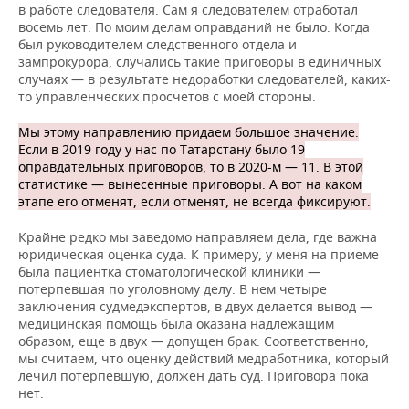
в работе следователя. Сам я следователем отработал
восемь лет. По моим делам оправданий не было. Когда
был руководителем следственного отдела и
зампрокурора, случались такие приговоры в единичных
случаях — в результате недоработки следователей, каких-
то управленческих просчетов с моей стороны.
Мы этому направлению придаем большое значение.
Если в 2019 году у нас по Татарстану было 19
оправдательных приговоров, то в 2020-м — 11. В этой
статистике — вынесенные приговоры. А вот на каком
этапе его отменят, если отменят, не всегда фиксируют.
Крайне редко мы заведомо направляем дела, где важна
юридическая оценка суда. К примеру, у меня на приеме
была пациентка стоматологической клиники —
потерпевшая по уголовному делу. В нем четыре
заключения судмедэкспертов, в двух делается вывод —
медицинская помощь была оказана надлежащим
образом, еще в двух — допущен брак. Соответственно,
мы считаем, что оценку действий медработника, который
лечил потерпевшую, должен дать суд. Приговора пока
нет.