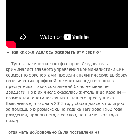
— Так как же удалось раскрыть эту серию?
— Тут сыграли несколько факторов. Следователь-
криминалист главного управления криминалистики СКР
совместно с экспертами провели аналитическую выборку
генетических профилей возможных родственников
преступника. Таких совпадений было не меньше
двадцати, но в их числе оказалась жительница Казани —
возможная генетическая мать нашего преступника.
Выяснилось, что она в 2013 году обращалась в полицию
за помощью в розыске сына Радика Тагирова 1982 года
рождения, пропавшего, с ее слов, почти четыре года
назад.
Тогда мать добровольно была поставлена на