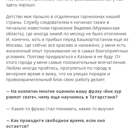
здесь хорошо.
Детство мое прошло в отдаленных гарнизонах нашей
страны. Службу следователем я начинал также в
печально известном гарнизоне Видяево (Мурманская
область), где иногда зимой по месяцу не было отопления.
И, конечно, хоть я прибыл перед Башкортостаном еще из
Москвы, где сейчас все красиво и налажено, у меня есть
жизненный опыт проживания не в самых благоприятных
условиях. Поэтому придираться к Казани я не буду. От
этого города у меня самые положительные впечатления.
Люблю иногда пройтись, прогуляться по городу в
вечернее время и вижу, что на улицах порядок и
правоохранительный блок свою работу делает.
— На коллегии многие оценили вашу фразу «Бик зур
рэхмэт сезге», чему еще научились в Татарстане?
— Какие-то фразы стал понимать, какие-то выучил.
— Как проводите свободное время, если оно
остается?