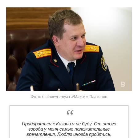
realnoevremya.ru/Максим Платонов
Придираться к Казани я не буду. От этого
города у меня самые положительные
впечатления. Люблю иногда пройтись,