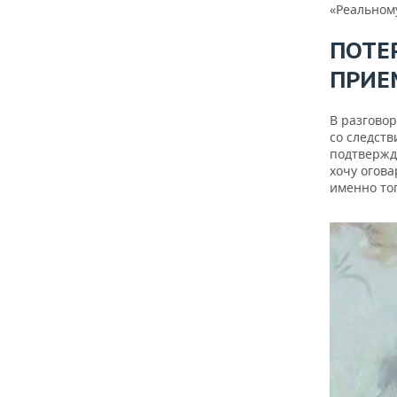
«Реальном
ПОТЕ
ПРИЕ
В разгово
со следств
подтвержд
хочу огова
именно тог