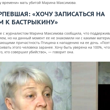
у времени» мать убитой Марина Максимова.
РПЕВШАЯ: «ХОЧУ ЗАПИСАТЬСЯ НА
М К БАСТРЫКИНУ»
ре с журналистом Марина Максимова сообщила, что поддержива
ием, но на данный момент ее не знакомили ни с какими матери
ающими причастность Птицина к нападению на ее дочь. «Поэт
ривать этого человека заранее. Хочу быть уверена на 100%, чт
о, кто совершил убийство», — говорит она.