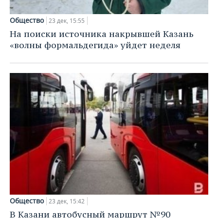
Общество
23 дек, 15:55
На поиски источника накрывшей Казань
«волны формальдегида» уйдет неделя
Общество
23 дек, 15:42
В Казани автобусный маршрут №90