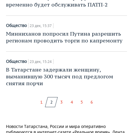
временно будет обслуживать ПАТП-2
Общество
23 дек, 15:37
Минниханов попросил Путина разрешить
регионам проводить торги по капремонту
Общество
23 дек, 15:24
В Татарстане задержали женщину,
выманившую 300 тысяч под предлогом
снятия порчи
1
2
3
4
5
6
Новости Татарстана, России и мира оперативно
публикуются в интернет-газете «Реальное время». Лента