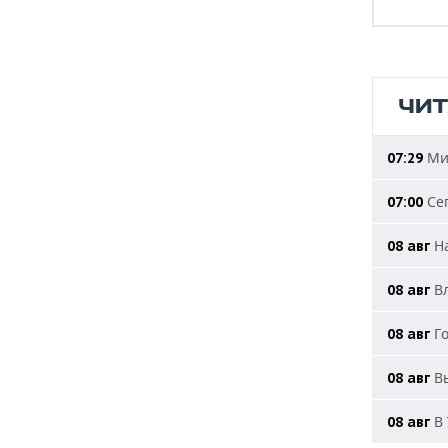
ЧИ
Мин
07:29
Сег
07:00
На
08 авг
Вл
08 авг
Го
08 авг
Вы
08 авг
В 
08 авг