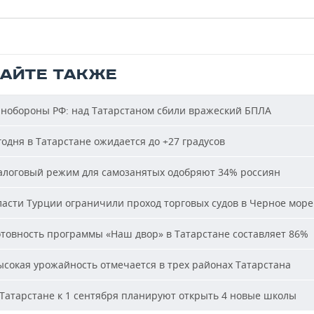
ТАЙТЕ ТАКЖЕ
обороны РФ: над Татарстаном сбили вражеский БПЛА
одня в Татарстане ожидается до +27 градусов
логовый режим для самозанятых одобряют 34% россиян
асти Турции ограничили проход торговых судов в Черное море
товность программы «Наш двор» в Татарстане составляет 86%
сокая урожайность отмечается в трех районах Татарстана
Татарстане к 1 сентября планируют открыть 4 новые школы