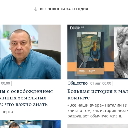
ВСЕ НОВОСТИ ЗА СЕГОДНЯ
Общество
00:00
01 авг, 00:00
мы с освобождением
Большая история в ма
анных земельных
комнате
в: что важно знать
«Все наши вчера» Наталии Ги
книга о том, как история нез
сперта
разрушает обычную жизнь