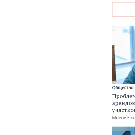
Общество
Пробле
арендов
участко
Мнение эк