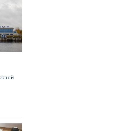
ижней