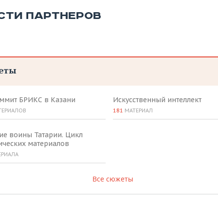
СТИ ПАРТНЕРОВ
еты
аммит БРИКС в Казани
Искусственный интеллект
ТЕРИАЛОВ
181
МАТЕРИАЛ
ие воины Татарии. Цикл
ических материалов
ЕРИАЛА
Все сюжеты