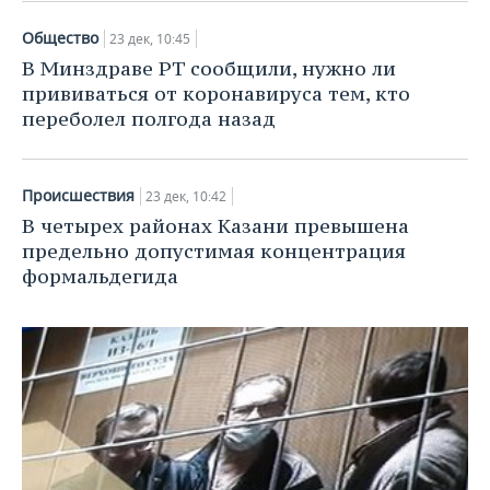
ВОДНЫЕ ВИДЫ СПОРТА
ОБРАЗОВАНИЕ
Общество
23 дек, 10:45
ХОККЕЙ С МЯЧОМ
ПРОИСШЕСТВИЯ
В Минздраве РТ сообщили, нужно ли
прививаться от коронавируса тем, кто
переболел полгода назад
Происшествия
23 дек, 10:42
В четырех районах Казани превышена
предельно допустимая концентрация
формальдегида