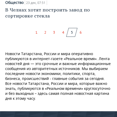
Общество
23 дек, 07:51
В Челнах хотят построить завод по
сортировке стекла
1
2
3
4
5
6
Новости Татарстана, России и мира оперативно
публикуются в интернет-газете «Реальное время». Лента
новостей дня — это срочные и важные информационные
сообщения из авторитетных источников. Мы выбираем
последние новости экономики, политики, спорта,
бизнеса, происшествий - главные события за сегодня.
Все новости Татарстана, России и мира, которые важно
знать, публикуются в «Реальном времени» круглосуточно
и без выходных – здесь самая полная новостная картина
дня к этому часу.