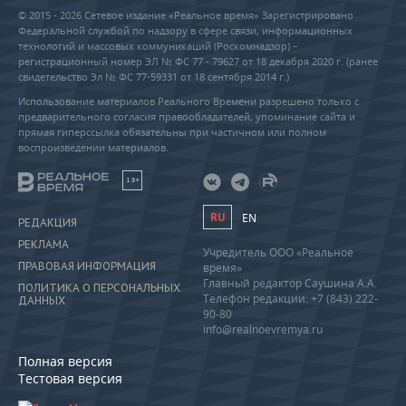
© 2015 - 2026 Сетевое издание «Реальное время» Зарегистрировано
Федеральной службой по надзору в сфере связи, информационных
технологий и массовых коммуникаций (Роскомнадзор) –
регистрационный номер ЭЛ № ФС 77 - 79627 от 18 декабря 2020 г. (ранее
свидетельство Эл № ФС 77-59331 от 18 сентября 2014 г.)
Использование материалов Реального Времени разрешено только с
предварительного согласия правообладателей, упоминание сайта и
прямая гиперссылка обязательны при частичном или полном
воспроизведении материалов.
18+
RU
EN
РЕДАКЦИЯ
РЕКЛАМА
Учредитель ООО «Реальное
ПРАВОВАЯ ИНФОРМАЦИЯ
время»
Главный редактор Саушина А.А.
ПОЛИТИКА О ПЕРСОНАЛЬНЫХ
Телефон редакции: +7 (843) 222-
ДАННЫХ
90-80
info@realnoevremya.ru
Полная версия
Тестовая версия